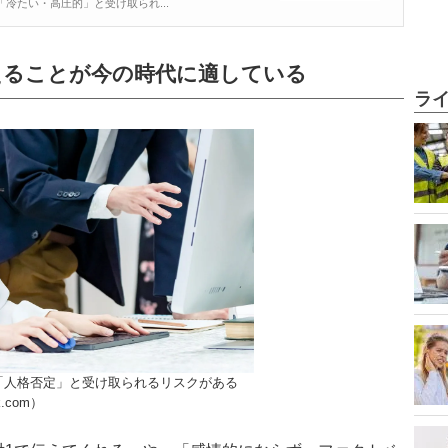
冷たい・高圧的」と受け取られ...
えることが今の時代に適している
ラ
「人格否定」と受け取られるリスクがある
ck.com）