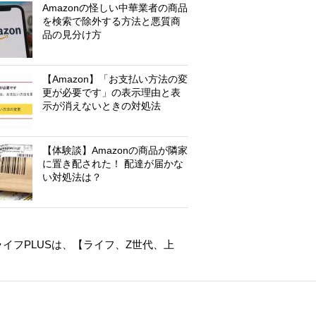
Amazonの怪しい中華業者の商品
を検索で除外する方法と悪質商
品の見分け方
【Amazon】「お支払い方法の変
更が必要です」の表示理由と表
示が消えないときの対処法
【体験談】Amazonの商品が隣家
に置き配された！ 配達が届かな
い対処法は？
イフPLUSは、【
ライフ
、
Z世代
、
上