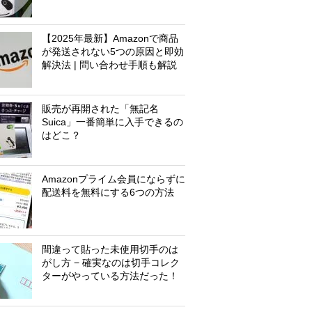
【2025年最新】Amazonで商品
が発送されない5つの原因と即効
解決法 | 問い合わせ手順も解説
販売が再開された「無記名
Suica」一番簡単に入手できるの
はどこ？
Amazonプライム会員にならずに
配送料を無料にする6つの方法
間違って貼った未使用切手のは
がし方 − 確実なのは切手コレク
ターがやっている方法だった！