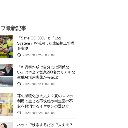
イフ最新記事
「Safie GO 360」と「Log
System」を活用した遠隔施工管理
を実現
2026/07/26 07:00
「AI資料作成は自分には関係な
い」は本当？営業293名のリアルな
生成AI活用実態から確認
2026/06/21 08:00
耳の温暖化は大丈夫？夏のスマホ
利用で生じる不快感や衛生面の不
安を解消するイヤホンの選び方
2026/06/20 08:00
ネットで検索するだけで大丈夫？