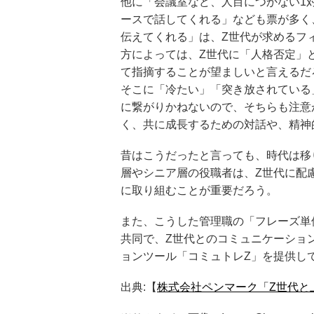
他に「会議室など、人目につかない1
ースで話してくれる」なども票が多く
伝えてくれる」は、Z世代が求めるフ
方によっては、Z世代に「人格否定」
て指摘することが望ましいと言えるだ
そこに「冷たい」「突き放されている
に繋がりかねないので、そちらも注意
く、共に成長するための対話や、精神
昔はこうだったと言っても、時代は移
層やシニア層の役職者は、Z世代に配
に取り組むことが重要だろう。
また、こうした管理職の「フレーズ単
共同で、Z世代とのコミュニケーショ
ョンツール「コミュトレZ」を提供し
出典:【
株式会社ペンマーク「Z世代と