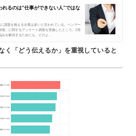
われるのは“仕事ができない人”ではな
成に課題を抱える企業は多いと言われている。ペンマー
特徴」に関するアンケート調査を実施したところ、Z世
みを解決するためにも、どのよ...
はなく「どう伝えるか」を重視していると