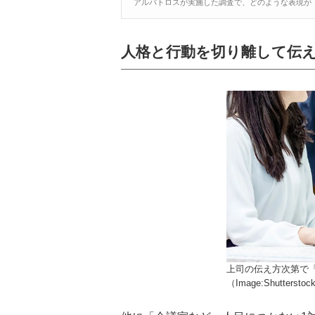
アルバトロスが実施した調査で、どのような表現が「
人格と行動を切り離して伝
上司の伝え方次第で
（Image:Shuttersto