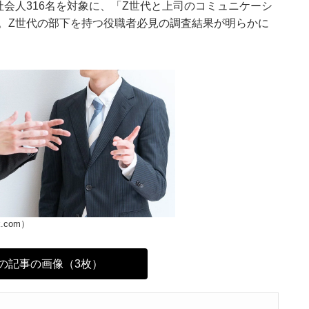
会人316名を対象に、「Z世代と上司のコミュニケーシ
。Z世代の部下を持つ役職者必見の調査結果が明らかに
ck.com）
の記事の画像（3枚）