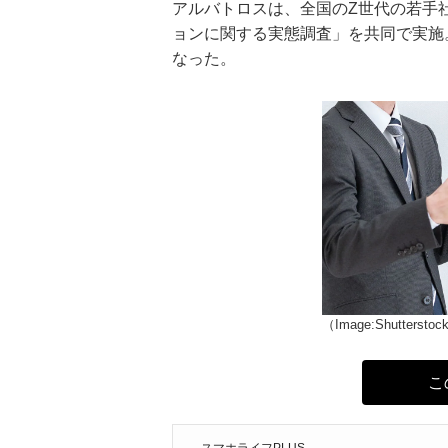
アルバトロスは、全国のZ世代の若手社
ョンに関する実態調査」を共同で実施
なった。
（Image:Shuttersto
こ
スマホライフPLUS