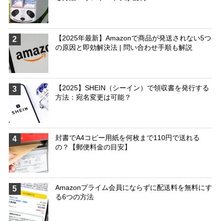
【2025年最新】Amazonで商品が発送されない5つ
2
の原因と即効解決法 | 問い合わせ手順も解説
【2025】SHEIN（シーイン）で領収書を発行する
3
方法：宛名変更は可能？
封書でA4コピー用紙を何枚まで110円で送れる
4
の？【郵便料金の目安】
Amazonプライム会員にならずに配送料を無料にす
5
る6つの方法