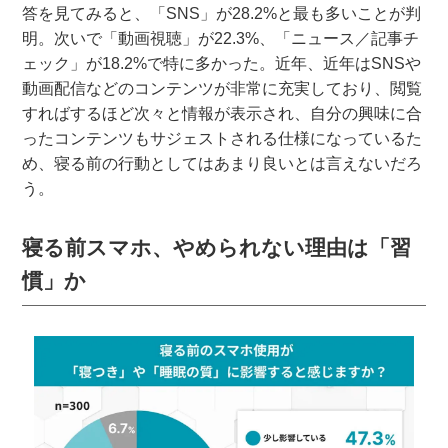
答を見てみると、「SNS」が28.2%と最も多いことが判
明。次いで「動画視聴」が22.3%、「ニュース／記事チ
ェック」が18.2%で特に多かった。近年、近年はSNSや
動画配信などのコンテンツが非常に充実しており、閲覧
すればするほど次々と情報が表示され、自分の興味に合
ったコンテンツもサジェストされる仕様になっているた
め、寝る前の行動としてはあまり良いとは言えないだろ
う。
寝る前スマホ、やめられない理由は「習
慣」か