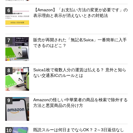
【Amazon】「お支払い方法の変更が必要です」の
6
表示理由と表示が消えないときの対処法
販売が再開された「無記名Suica」一番簡単に入手
7
できるのはどこ？
Suica1枚で複数人分の運賃は払える？ 意外と知ら
8
ない交通系ICのルールとは
Amazonの怪しい中華業者の商品を検索で除外する
9
方法と悪質商品の見分け方
既読スルーは何日までならOK？ 2～3日返信なし
10