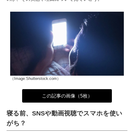
（Image:Shutterstock.com）
この記事の画像（5枚）
寝る前、SNSや動画視聴でスマホを使い
がち？