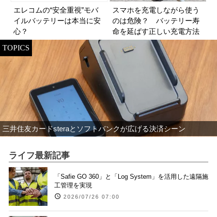
エレコムの“安全重視”モバ
スマホを充電しながら使う
イルバッテリーは本当に安
のは危険？ バッテリー寿
心？
命を延ばす正しい充電方法
TOPICS
三井住友カードsteraとソフトバンクが広げる決済シーン
ライフ最新記事
「Safie GO 360」と「Log System」を活用した遠隔施
工管理を実現
2026/07/26 07:00