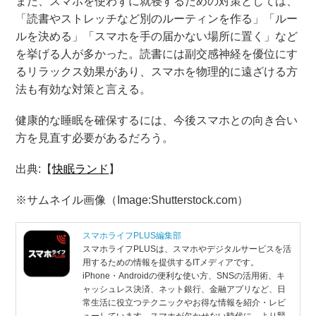
また、スマホを使わずに就寝するための対策としては、
「読書やストレッチなど別のルーティンを作る」「ルー
ルを決める」「スマホを手の届かない場所に置く」など
を挙げる人が多かった。読書には副交感神経を優位にす
るリラックス効果があり、スマホを物理的に遠ざける方
法も有効な対策と言える。
健康的な睡眠を確保するには、今後スマホとの向き合い
方を見直す必要があるだろう。
出典:【
快眠ランド
】
※サムネイル画像（Image:Shutterstock.com）
スマホライフPLUS編集部
スマホライフPLUSは、スマホやデジタルサービスを活
用するための情報を提供するITメディアです。
iPhone・Androidの便利な使い方、SNSの活用術、キ
ャッシュレス決済、ネット銀行、金融アプリなど、日
常生活に役立つテクニックやお得な情報を紹介・レビ