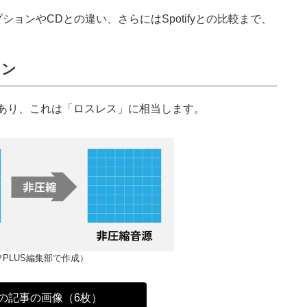
オプションやCDとの違い、さらにはSpotifyとの比較まで、
ョン
kHzであり、これは「ロスレス」に相当します。
PLUS編集部で作成）
の記事の画像（6枚）