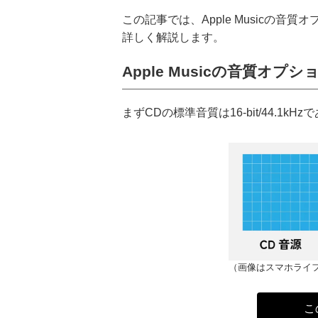
この記事では、Apple Musicの音質
詳しく解説します。
Apple Musicの音質オプシ
まずCDの標準音質は16-bit/44.1
（画像はスマホライフ
こ