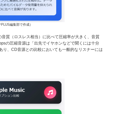
PLUS編集部で作成）
、CDの音質（ロスレス相当）に比べて圧縮率が大きく、音質
56kbpsの圧縮音源は「出先でイヤホンなどで聞くには十分
あり、CD音源との比較においても一般的なリスナーには