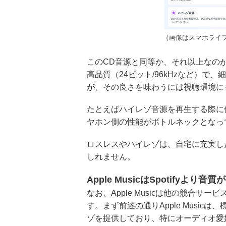
（画像はスマホライフ
このCD音源と同等か、それ以上なの
高品質（24ビット/96kHzなど）
が、その良さを味わうには視聴環境に
たとえばハイレゾ音源を再生する際に使う
ヤホン側の性能がボトルネックとなっ
ロスレスやハイレゾは、自宅に充実し
しれません。
Apple MusicはSpotifyより音
なお、Apple Musicは他の競合
す。まず前述の通りApple Musicは
ゾを提供しており、特にオーディオ愛