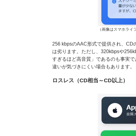
（画像はスマホライフ
256 kbpsのAAC形式で提供され
は劣ります。ただし、320kbpsや2
すぎるほど高音質」であるのも事実で
違いが気づきにくい場合もあります。
ロスレス（CD相当～CD以上）