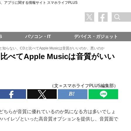
SNS、アプリに関する情報サイト スマホライフPLUS
S
パソコン・IT
デバイス・ガジェット
と知らない、CDと比べてApple Musicは音質がいいのか、悪いのか
べてApple Musicは音質がいい
（文＝スマホライフPLUS編集部）
どちらが音質に優れているのか気になる方は多いでしょ
スレスやハイレゾといった高音質オプションを提供し、音質面で