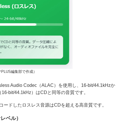
PLUS編集部で作成）
less Audio Codec（ALAC）を使用し、16-bit/44.1kHzか
16-bit/44.1kHz）はCDと同等の音質です。
でエンコードしたロスレス音源はCDを超える高音質です。
音レベル）