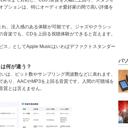
オプションは、特にオーディオ愛好家の間で高い評価を
術も含まれ、没入感のある体験が可能です。ジャズやクラシッ
の音楽でも、CDを上回る視聴体験ができると言えます。
」としてApple Musicはいわばデファクトスタンダー
パソ
」は何が違う？
違いは、ビット数やサンプリング周波数などに表れます。
であり、AACやMP3を上回る音質です。人間の可聴域を
音質とは言えません。