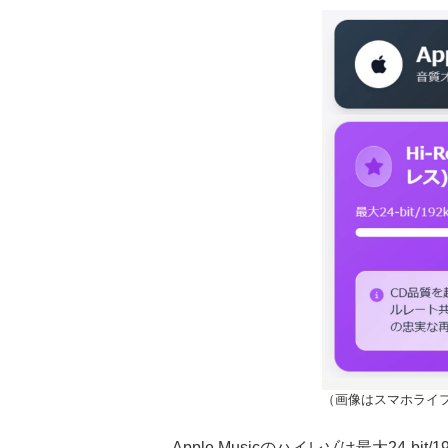
（画像はスマホライフ
Apple Musicのハイレゾは最大24-