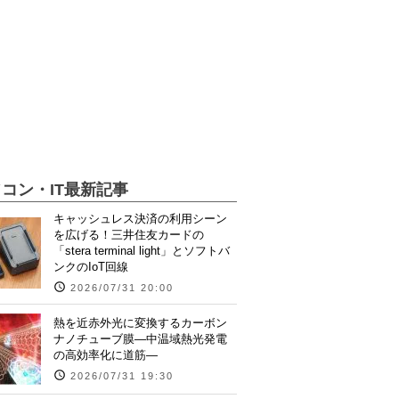
コン・IT最新記事
キャッシュレス決済の利用シーン
を広げる！三井住友カードの
「stera terminal light」とソフトバ
ンクのIoT回線
2026/07/31 20:00
熱を近赤外光に変換するカーボン
ナノチューブ膜―中温域熱光発電
の高効率化に道筋―
2026/07/31 19:30