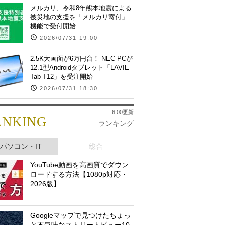
メルカリ、令和8年熊本地震による
被災地の支援を「メルカリ寄付」
機能で受付開始
2026/07/31 19:00
2.5K大画面が6万円台！ NEC PCが
12.1型Androidタブレット「LAVIE
Tab T12」を受注開始
2026/07/31 18:30
6:00更新
ANKING
ランキング
パソコン・IT
総合
YouTube動画を高画質でダウン
ロードする方法【1080p対応・
2026版】
Googleマップで見つけたちょっ