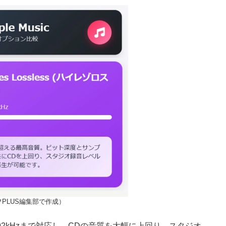
PLUS編集部で作成）
bit/192kHzまで対応し、CDの音質を大幅に上回り、スタジオ