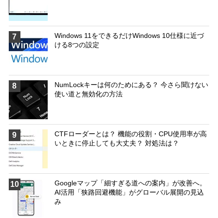
Windows 11をできるだけWindows 10仕様に近づ
7
ける8つの設定
NumLockキーは何のためにある？ 今さら聞けない
8
使い道と無効化の方法
CTFローダーとは？ 機能の役割・CPU使用率が高
9
いときに停止しても大丈夫？ 対処法は？
Googleマップ「細すぎる道への案内」が改善へ。
10
AI活用「狭路回避機能」がグローバル展開の見込
み