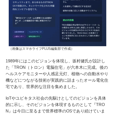
（画像はスマホライフPLUS編集部で作成）
1989年にはこのビジョンを体現し、坂村健氏が設計し
た「TRON（トロン）電脳住宅」が六本木に完成。後の
ヘルスケアモニターや人感足元灯、植物への自動水やり
機などにつながる技術が実践的に詰まったオール電化住
宅であり、世界的な注目を集めました。
IoTやユビキタス社会の先駆けとしてのビジョンを具体
的に示し、そのビジョンを体現するものとして『TRO
N』は今日に至るまで世界標準のOSであり続けていま