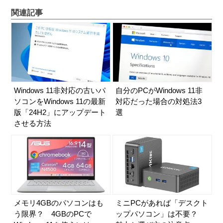
関連記事
Windows 11非対応の古いパ
自分のPCがWindows 11非
ソコンをWindows 11の最新
対応だった場合の対処法3
版「24H2」にアップデート
選
させる方法
メモリ4GBのパソコンはも
ミニPCがあれば「デスクト
う限界？ 4GBのPCで
ップパソコン」は不要？