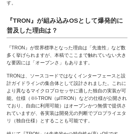
す。
『TRON』が組み込みOSとして爆発的に
普及した理由は？
『TRON』が世界標準となった理由は「先進性」など数
多く挙げられますが、本稿でここまで触れていない大き
な要因には「オープンさ」もあります。
TRONは、ソースコードではなくインターフェースと設
計ガイドラインの集合体として設計されました。これに
より異なるマイクロプロセッサに適した独自の実装が可
能。仕様（※I-TRON（μITRON）などの仕様が公開され
ており、自由に利用可能）はオープンかつ無償で提供さ
れていますが、各実装は開発元の判断でプロプライエタ
リ（独自仕様）とすることも可能です。
総じて『TRON』は先進的かつ独自性が高いOSです