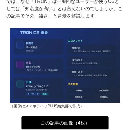
では、なぜ『TRON』は一般的なユーザーが使うOSと
しては「知名度が高い」とは言えないのでしょうか。こ
の記事でその「凄さ」と背景を解説します。
（画像はスマホライフPLUS編集部で作成）
この記事の画像（4枚）