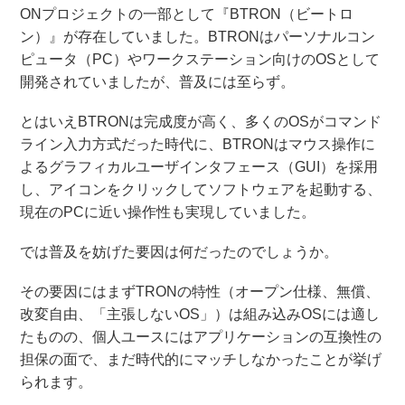
ONプロジェクトの一部として『BTRON（ビートロ
ン）』が存在していました。BTRONはパーソナルコン
ピュータ（PC）やワークステーション向けのOSとして
開発されていましたが、普及には至らず。
とはいえBTRONは完成度が高く、多くのOSがコマンド
ライン入力方式だった時代に、BTRONはマウス操作に
よるグラフィカルユーザインタフェース（GUI）を採用
し、アイコンをクリックしてソフトウェアを起動する、
現在のPCに近い操作性も実現していました。
では普及を妨げた要因は何だったのでしょうか。
その要因にはまずTRONの特性（オープン仕様、無償、
改変自由、「主張しないOS」）は組み込みOSには適し
たものの、個人ユースにはアプリケーションの互換性の
担保の面で、まだ時代的にマッチしなかったことが挙げ
られます。