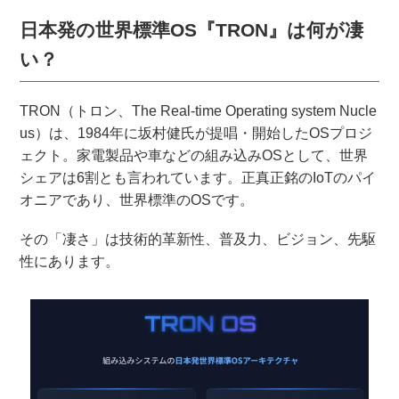
日本発の世界標準OS『TRON』は何が凄
い？
TRON（トロン、The Real-time Operating system Nucle
us）は、1984年に坂村健氏が提唱・開始したOSプロジ
ェクト。家電製品や⾞などの組み込みOSとして、世界
シェアは6割とも言われています。正真正銘のIoTのパイ
オニアであり、世界標準のOSです。
その「凄さ」は技術的革新性、普及力、ビジョン、先駆
性にあります。