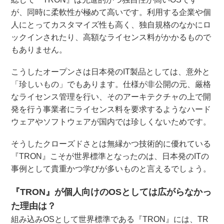
が、同時に柔軟性が極めて高いです。利用する企業や個
人にとってカスタマイズ性も高く、独自規格のなかにロ
ックインされたり、高額なライセンス料がかかるもので
もありません。
こうしたオープンさは日本発のIT製品としては、意外と
「珍しいもの」でもあります。仕様が非公開の元、厳格
なライセンス管理を行い、そのアーキテクチャの上で開
発を行う事業者にライセンス料を要求するようなハード
ウェアやソフトウェアが国内では珍しくないためです。
そうしたクローズドさとは無縁かつ技術的に優れている
『TRON』こそが世界標準となったのは、日本発のITの
事例として貴重かつ学びが多いものと言えるでしょう。
『TRON』が個人向けのOSとしては広がらなかっ
た理由は？
組み込みOSとして世界標準である『TRON』には、TR