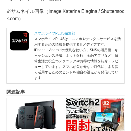
※サムネイル画像（Image:Katerina Elagina / Shutterstoc
k.com）
スマホライフPLUS編集部
スマホライフPLUSは、スマホやデジタルサービスを活
用するための情報を提供するITメディアです。
iPhone・Androidの便利な使い方、SNSの活用術、キ
ャッシュレス決済、ネット銀行、金融アプリなど、日
常生活に役立つテクニックやお得な情報を紹介・レビ
ューしています。スマホが欠かせない時代に、より賢
く活用するためのヒントを独自の視点から発信してい
ます。
関連記事