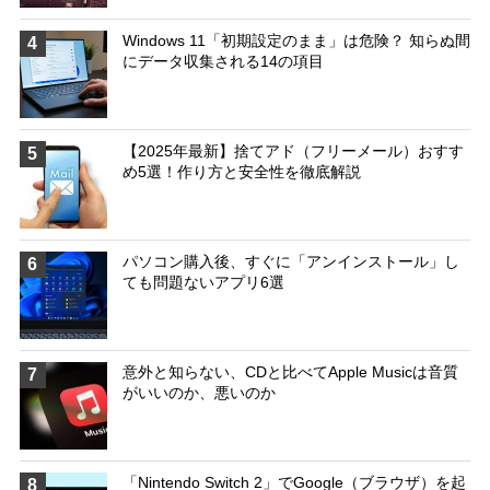
Windows 11「初期設定のまま」は危険？ 知らぬ間
4
にデータ収集される14の項目
【2025年最新】捨てアド（フリーメール）おすす
5
め5選！作り方と安全性を徹底解説
パソコン購入後、すぐに「アンインストール」し
6
ても問題ないアプリ6選
意外と知らない、CDと比べてApple Musicは音質
7
がいいのか、悪いのか
「Nintendo Switch 2」でGoogle（ブラウザ）を起
8