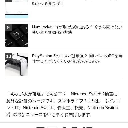
動させる裏ワザ！
NumLockキーは何のためにある？ 今さら聞けない
9
使い道と無効化の方法
PlayStation 5のコスパは最強？ 同レベルのPCを自
10
作するとどれくらいお金がかかるのか
「4人に3人が落選」でも公平？ Nintendo Switch 2抽選に
意外な評価のページです。スマホライフPLUSは、【
パソコ
ン・IT
、
Nintendo Switch
、
任天堂
、
転売
、
Nintendo Switch
2
】の最新ニュースをいち早くお届けします。