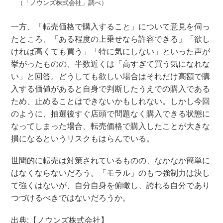
（「ノウンズ株式会社」調べ）
一方、「転売価格で購入すること」について意見を伺っ
たところ、「ある程度の上乗せなら許容できる」「欲し
ければ高くても買う」「特に気にしない」といった声が
挙がったものの、半数近くは「高すぎて買う気になれな
い」と回答。どうしても欲しい場合はそれだけ高額で購
入する価値があると自身で判断したうえでの購入である
ため、止めることはできないかもしれない。しかし今回
のように、抽選後すぐ店頭で問題なく購入できる状態に
なってしまった場合、転売価格で購入したことが大きな
損になるというリスクもはらんでいる。
世間的に転売は対策されているものの、なかなか簡単に
はなくならないだろう。「モラル」のもつ強制力は決し
て強くはないが、自分自身を俯瞰し、誇れる自分であり
つづけるべきではないだろうか。
出典:【ノウンズ株式会社】