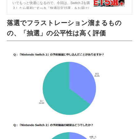
いでもっと快適になるので、今回は、Switch 2を購
入したら最初にすべき「快適設定15選」をお届けし
たいと思います。 【目次】 【1】.写真や動画を...
落選でフラストレーション溜まるもの
の、「抽選」の公平性は高く評価