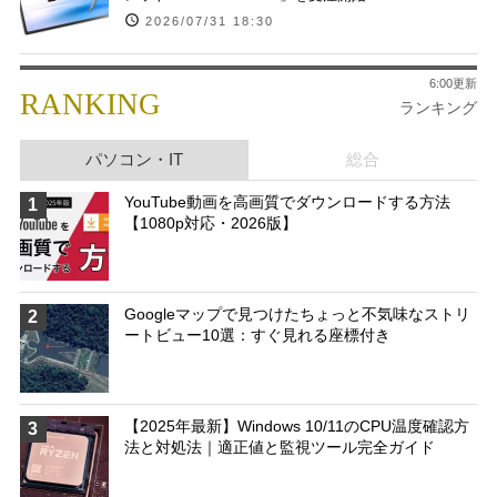
2026/07/31 18:30
6:00更新
RANKING
ランキング
パソコン・IT
総合
YouTube動画を高画質でダウンロードする方法
1
【1080p対応・2026版】
Googleマップで見つけたちょっと不気味なストリ
2
ートビュー10選：すぐ見れる座標付き
【2025年最新】Windows 10/11のCPU温度確認方
3
法と対処法｜適正値と監視ツール完全ガイド