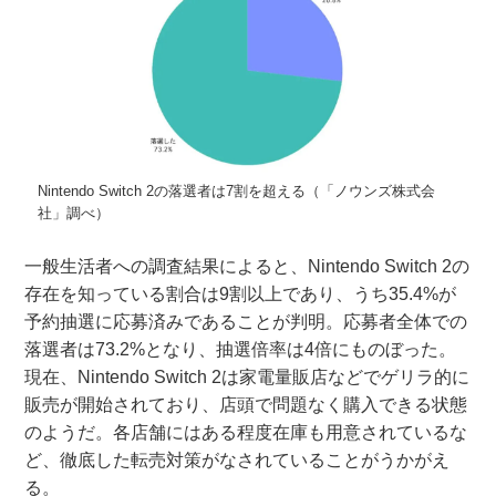
Nintendo Switch 2の落選者は7割を超える（「ノウンズ株式会
社」調べ）
一般生活者への調査結果によると、Nintendo Switch 2の
存在を知っている割合は9割以上であり、うち35.4%が
予約抽選に応募済みであることが判明。応募者全体での
落選者は73.2%となり、抽選倍率は4倍にものぼった。
現在、Nintendo Switch 2は家電量販店などでゲリラ的に
販売が開始されており、店頭で問題なく購入できる状態
のようだ。各店舗にはある程度在庫も用意されているな
ど、徹底した転売対策がなされていることがうかがえ
る。