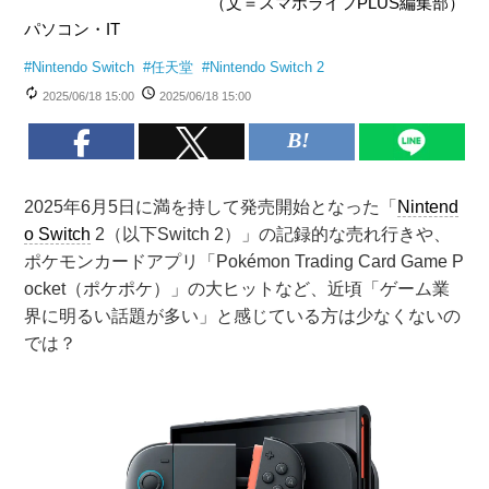
（文＝スマホライフPLUS編集部）
パソコン・IT
#
Nintendo Switch
#
任天堂
#
Nintendo Switch 2
2025/06/18 15:00
2025/06/18 15:00
2025年6月5日に満を持して発売開始となった「
Nintend
o Switch
2（以下Switch 2）」の記録的な売れ行きや、
ポケモンカードアプリ「Pokémon Trading Card Game P
ocket（ポケポケ）」の大ヒットなど、近頃「ゲーム業
界に明るい話題が多い」と感じている方は少なくないの
では？