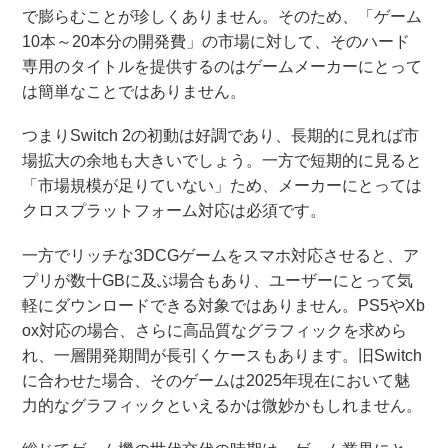
で膨らむことが珍しくありません。そのため、「ゲーム
10本～20本分の開発費」の市場に対して、そのハード
専用のタイトルを提供するのはゲームメーカーにとって
は簡単なことではありません。
つまりSwitch 2の初動は好調であり、長期的に見れば市
場拡大の余地も大きいでしょう。一方で短期的に見ると
「市場規模が足りていない」ため、メーカーにとっては
クロスプラットフォーム対応は必須です。
一方でリッチな3DCGゲームをスマホ対応させると、ア
プリが数十GBに及ぶ場合もあり、ユーザーにとって気
軽にダウンロードできる対象ではありません。PS5やXb
ox対応の場合、さらに高品質なグラフィックを求めら
れ、一層開発期間が長引くケースもあります。旧Switch
に合わせた場合、そのゲームは2025年現在において魅
力的なグラフィックといえるかは微妙かもしれません。