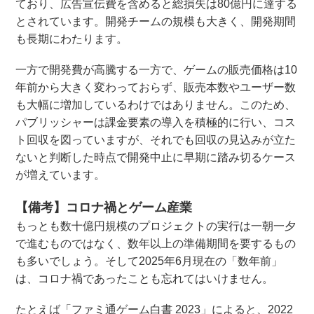
ており、広告宣伝費を含めると総損失は80億円に達する
とされています。開発チームの規模も大きく、開発期間
も長期にわたります。
一方で開発費が高騰する一方で、ゲームの販売価格は10
年前から大きく変わっておらず、販売本数やユーザー数
も大幅に増加しているわけではありません。このため、
パブリッシャーは課金要素の導入を積極的に行い、コス
ト回収を図っていますが、それでも回収の見込みが立た
ないと判断した時点で開発中止に早期に踏み切るケース
が増えています。
【備考】コロナ禍とゲーム産業
もっとも数十億円規模のプロジェクトの実行は一朝一夕
で進むものではなく、数年以上の準備期間を要するもの
も多いでしょう。そして2025年6月現在の「数年前」
は、コロナ禍であったことも忘れてはいけません。
たとえば「ファミ通ゲーム白書 2023」によると、2022