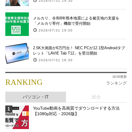
2026/07/31 19:30
メルカリ、令和8年熊本地震による被災地の支援を
「メルカリ寄付」機能で受付開始
2026/07/31 19:00
2.5K大画面が6万円台！ NEC PCが12.1型Androidタブ
レット「LAVIE Tab T12」を受注開始
2026/07/31 18:30
18:00更新
RANKING
ランキング
パソコン・IT
総合
YouTube動画を高画質でダウンロードする方法
1
【1080p対応・2026版】