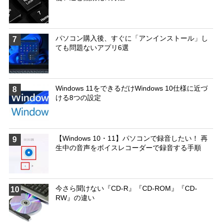
パソコン購入後、すぐに「アンインストール」し
7
ても問題ないアプリ6選
Windows 11をできるだけWindows 10仕様に近づ
8
ける8つの設定
【Windows 10・11】パソコンで録音したい！ 再
9
生中の音声をボイスレコーダーで録音する手順
今さら聞けない『CD-R』『CD-ROM』『CD-
10
RW』の違い