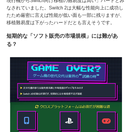
現行機からSwitch向け移植の難易度は高い」ハードとみ
なされていました。Switch 2は大幅な性能向上に成功し
たため厳密に言えば性能が低い面も一部に残りますが、
移植難易度は下がったハードだとも言えそうです。
短期的な「ソフト販売の市場規模」には難があ
る？