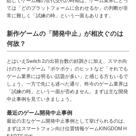
総じてゲーム機の世代交代の時期は、ゲーム業界にとっ
ては「どのプラットフォームに合わせるか」の判断が非
常に難しく「試練の時」という一面もあります。
新作ゲームの「開発中止」が相次ぐのは
何故？
とはいえSwitch 2の出荷台数の好調さに加え、スマホ向
けのカードゲーム『ポケポケ』のヒットなど「それでも
ゲーム業界には明るい話題が多い」と感じる方もいるで
しょう。一方で先にも述べた通り、昨今のゲーム業界は
「試練の時」という一面が否めません。まずは主な開発
中止事例を見ていきましょう。
最近のゲーム開発中止事例
最近の主なゲーム開発中止事例として挙げられるのは、
まずはスマートフォン向け位置情報ゲームKINGDOM H