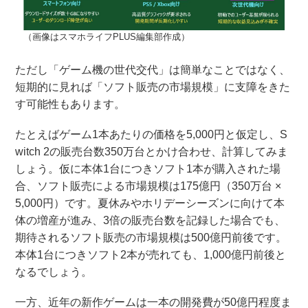
（画像はスマホライフPLUS編集部作成）
ただし「ゲーム機の世代交代」は簡単なことではなく、
短期的に見れば「ソフト販売の市場規模」に支障をきた
す可能性もあります。
たとえばゲーム1本あたりの価格を5,000円と仮定し、S
witch 2の販売台数350万台とかけ合わせ、計算してみま
しょう。仮に本体1台につきソフト1本が購入された場
合、ソフト販売による市場規模は175億円（350万台 ×
5,000円）です。夏休みやホリデーシーズンに向けて本
体の増産が進み、3倍の販売台数を記録した場合でも、
期待されるソフト販売の市場規模は500億円前後です。
本体1台につきソフト2本が売れても、1,000億円前後と
なるでしょう。
一方、近年の新作ゲームは一本の開発費が50億円程度ま