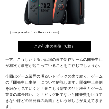
（Image:apaks / Shutterstock.com）
この記事の画像（6枚）
一方、こうした明るい話題の裏で新作ゲームの開発中止
が相次ぐ事態が起こっていることをご存じでしょうか。
今回はゲーム業界の明るいトピックの裏で続く、ゲーム
の「開発中止事例」について解説します。開発中止事例
を細かく見ていくと「巣ごもり需要のひと段落とゲーム
業界の成長鈍化」と「ビッグIPでないと開発費を回収で
きないほどの開発費の高騰」という難しさが見えてきま
す。