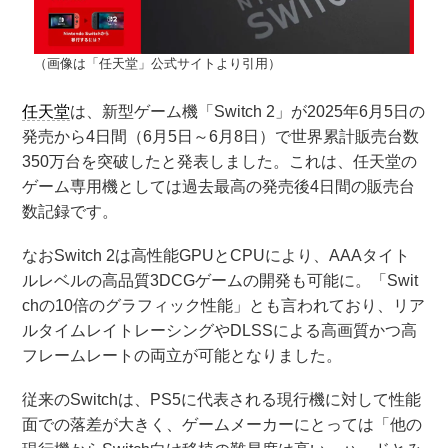
（画像は「任天堂」公式サイトより引用）
任天堂
は、新型ゲーム機「Switch 2」が2025年6月5日の
発売から4日間（6月5日～6月8日）で世界累計販売台数
350万台を突破したと発表しました。これは、任天堂の
ゲーム専用機としては過去最高の発売後4日間の販売台
数記録です。
なおSwitch 2は高性能GPUとCPUにより、AAAタイト
ルレベルの高品質3DCGゲームの開発も可能に。「Swit
chの10倍のグラフィック性能」とも言われており、リア
ルタイムレイトレーシングやDLSSによる高画質かつ高
フレームレートの両立が可能となりました。
従来のSwitchは、PS5に代表される現行機に対して性能
面での落差が大きく、ゲームメーカーにとっては「他の