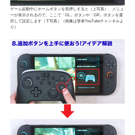
ゲーム起動中にホームボタンを長押しすると（上写真）、メニュ
ーが表示されるので、ここで「GL」ボタンや「GR」ボタンを選
択して設定します（下写真）（画像は筆者YouTubeチャンネルよ
り）