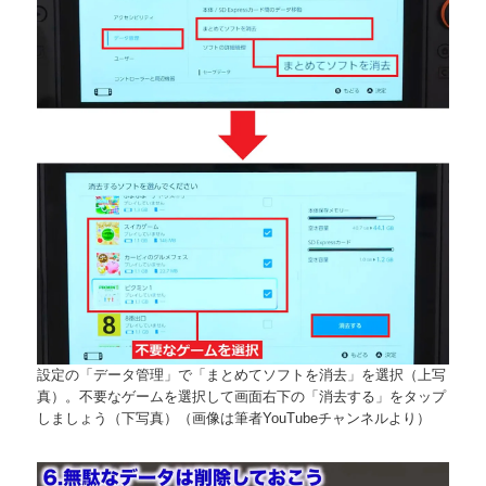
設定の「データ管理」で「まとめてソフトを消去」を選択（上写
真）。不要なゲームを選択して画面右下の「消去する」をタップ
しましょう（下写真）（画像は筆者YouTubeチャンネルより）