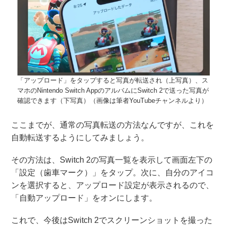
「アップロード」をタップすると写真が転送され（上写真）、ス
マホのNintendo Switch AppのアルバムにSwitch 2で送った写真が
確認できます（下写真）（画像は筆者YouTubeチャンネルより）
ここまでが、通常の写真転送の方法なんですが、これを
自動転送するようにしてみましょう。
その方法は、Switch 2の写真一覧を表示して画面左下の
「設定（歯車マーク）」をタップ。次に、自分のアイコ
ンを選択すると、アップロード設定が表示されるので、
「自動アップロード」をオンにします。
これで、今後はSwitch 2でスクリーンショットを撮った