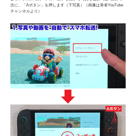
次に、「Aボタン」を押します（下写真）（画像は筆者YouTube
チャンネルより）