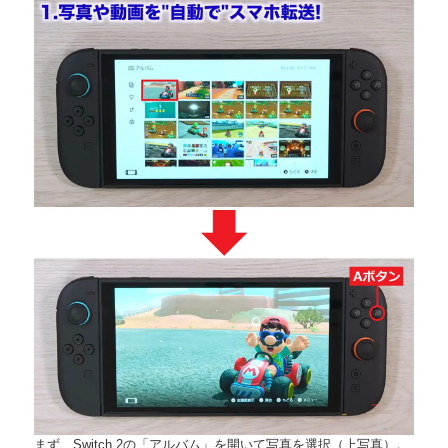
まず、Switch 2の「アルバム」を開いて写真を選択（上写真）。