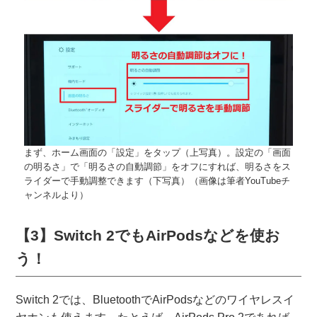
まず、ホーム画面の「設定」をタップ（上写真）。設定の「画面
の明るさ」で「明るさの自動調節」をオフにすれば、明るさをス
ライダーで手動調整できます（下写真）（画像は筆者YouTubeチ
ャンネルより）
【3】Switch 2でもAirPodsなどを使お
う！
Switch 2では、BluetoothでAirPodsなどのワイヤレスイ