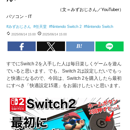
（文＝みずおじさん／YouTuber）
パソコン・IT
#
みずおじさん
#
任天堂
#
Nintendo Switch 2
#
Nintendo Switch
2025/06/14 15:00
2025/06/14 15:00
すでにSwitch 2を入手した人は毎日楽しくゲームを遊ん
でいると思います。でも、Switch 2は設定しだいでもっ
と快適になるので、今回は、Switch 2を購入したら最初
にすべき「快適設定15選」をお届けしたいと思います。