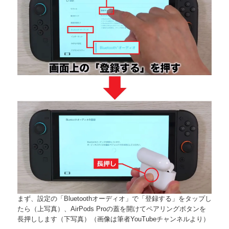
まず、設定の「Bluetoothオーディオ」で「登録する」をタップし
たら（上写真）、AirPods Proの蓋を開けてペアリングボタンを
長押しします（下写真）（画像は筆者YouTubeチャンネルより）