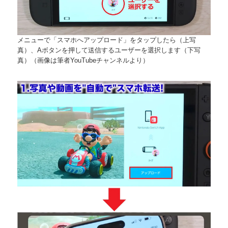
メニューで「スマホへアップロード」をタップしたら（上写
真）、Aボタンを押して送信するユーザーを選択します（下写
真）（画像は筆者YouTubeチャンネルより）