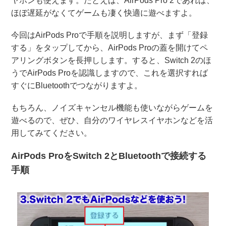
ヤホンも使えます。たとえば、AirPods Pro 2であれば、
ほぼ遅延がなくてゲームも凄く快適に遊べますよ。
今回はAirPods Proで手順を説明しますが、まず「登録
する」をタップしてから、AirPods Proの蓋を開けてペ
アリングボタンを長押しします。すると、Switch 2のほ
うでAirPods Proを認識しますので、これを選択すれば
すぐにBluetoothでつながりますよ。
もちろん、ノイズキャンセル機能も使いながらゲームを
遊べるので、ぜひ、自分のワイヤレスイヤホンなどを活
用してみてください。
AirPods ProをSwitch 2とBluetoothで接続する
手順