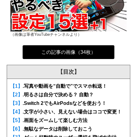
（画像は筆者YouTubeチャンネルより）
この記事の画像（34枚）
【目次】
【1】
.写真や動画を“自動で”でスマホ転送！
【2】
.明るさは自分で決める？ 自動？
【3】
.Switch 2でもAirPodsなどを使おう！
【4】
.文字が小さい、見えない場合はココで変更！
【5】
.画面をズームして楽しむ方法
【6】
.無駄なデータは削除しておこう