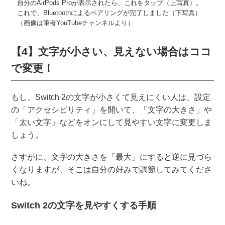
自分のAirPods Proが表示されたら、これをタップ（上写真）。
これで、Bluetoothによるペアリングが完了しました（下写真）
（画像は筆者YouTubeチャンネルより）
【4】文字が小さい、見えない場合はココ
で変更！
もし、Switch 2の文字が小さくて見えにくい人は、設定
の「アクセシビリティ」を開いて、「文字の大きさ」や
「太い文字」などをオンにして見やすい文字に変更しま
しょう。
さすがに、文字の大きさを「最大」にすると逆に見づら
くなりますが、そこは自分の好みで調節してみてくださ
いね。
Switch 2の文字を見やすくする手順