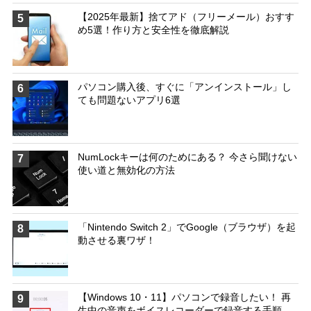
【2025年最新】捨てアド（フリーメール）おすす
5
め5選！作り方と安全性を徹底解説
パソコン購入後、すぐに「アンインストール」し
6
ても問題ないアプリ6選
NumLockキーは何のためにある？ 今さら聞けない
7
使い道と無効化の方法
「Nintendo Switch 2」でGoogle（ブラウザ）を起
8
動させる裏ワザ！
【Windows 10・11】パソコンで録音したい！ 再
9
生中の音声をボイスレコーダーで録音する手順