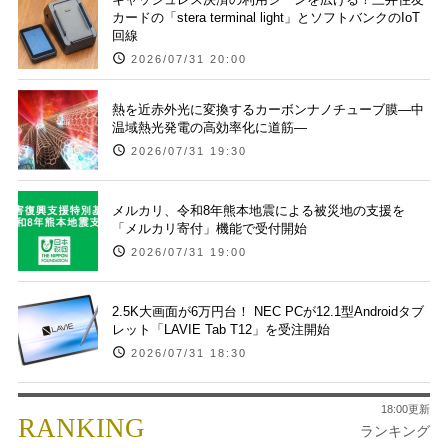
カードの「stera terminal light」とソフトバンクのIoT
回線
2026/07/31 20:00
熱を近赤外光に変換するカーボンナノチューブ膜―中
温域熱光発電の高効率化に道筋―
2026/07/31 19:30
メルカリ、令和8年熊本地震による被災地の支援を
「メルカリ寄付」機能で受付開始
2026/07/31 19:00
2.5K大画面が6万円台！ NEC PCが12.1型Androidタブ
レット「LAVIE Tab T12」を受注開始
2026/07/31 18:30
18:00更新
RANKING
ランキング