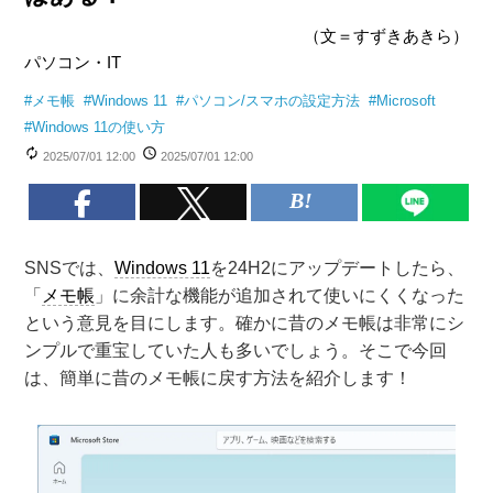
（文＝すずきあきら）
パソコン・IT
#
メモ帳
#
Windows 11
#
パソコン/スマホの設定方法
#
Microsoft
#
Windows 11の使い方
2025/07/01 12:00
2025/07/01 12:00
SNSでは、
Windows 11
を24H2にアップデートしたら、
「
メモ帳
」に余計な機能が追加されて使いにくくなった
という意見を目にします。確かに昔のメモ帳は非常にシ
ンプルで重宝していた人も多いでしょう。そこで今回
は、簡単に昔のメモ帳に戻す方法を紹介します！