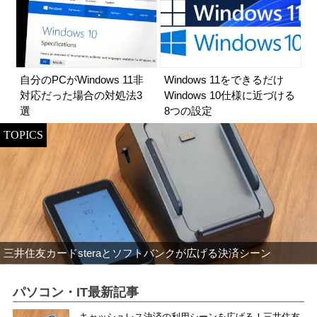
自分のPCがWindows 11非
Windows 11をできるだけ
対応だった場合の対処法3
Windows 10仕様に近づける
選
8つの設定
TOPICS
三井住友カードsteraとソフトバンクが広げる決済シーン
パソコン・IT最新記事
キャッシュレス決済の利用シーンを広げる！三井住友