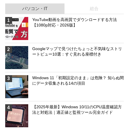
パソコン・IT
総合
YouTube動画を高画質でダウンロードする方法
1
【1080p対応・2026版】
Googleマップで見つけたちょっと不気味なストリ
2
ートビュー10選：すぐ見れる座標付き
Windows 11「初期設定のまま」は危険？ 知らぬ間
3
にデータ収集される14の項目
【2025年最新】Windows 10/11のCPU温度確認方
4
法と対処法｜適正値と監視ツール完全ガイド