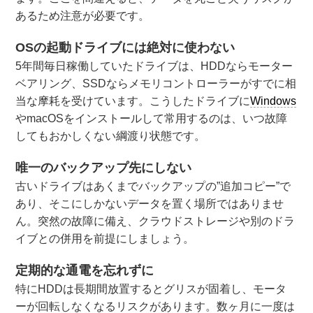
あるため注意が必要です。
OSの起動ドライブには絶対に使わない
5年間毎日稼働していたドライブは、HDDならモーター
ベアリング、SSDならメモリコントローラーがすでに相
当な摩耗を受けています。こうしたドライブに
Windows
やmacOSをインストールして常用するのは、いつ故障
してもおかしくない綱渡り状態です。
唯一のバックアップ先にしない
古いドライブはあくまでバックアップの”追加コピー”で
あり、そこにしかないデータを置く場所ではありませ
ん。突然の故障に備え、クラウドストレージや別のドラ
イブとの併用を前提にしましょう。
定期的な通電を忘れずに
特にHDDは長期間放置するとグリスが固着し、モータ
ーが回転しなくなるリスクがあります。数ヶ月に一度は