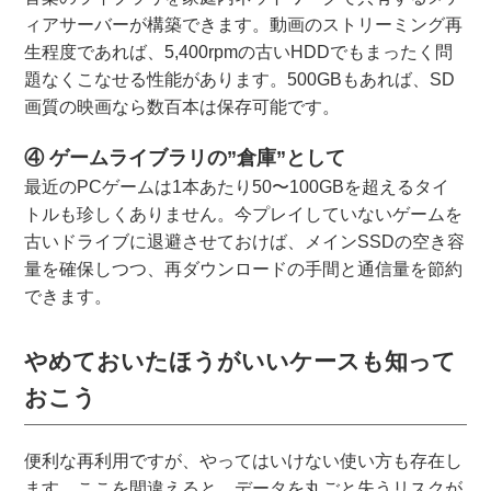
ィアサーバーが構築できます。動画のストリーミング再
生程度であれば、5,400rpmの古いHDDでもまったく問
題なくこなせる性能があります。500GBもあれば、SD
画質の映画なら数百本は保存可能です。
④ ゲームライブラリの”倉庫”として
最近のPCゲームは1本あたり50〜100GBを超えるタイ
トルも珍しくありません。今プレイしていないゲームを
古いドライブに退避させておけば、メインSSDの空き容
量を確保しつつ、再ダウンロードの手間と通信量を節約
できます。
やめておいたほうがいいケースも知って
おこう
便利な再利用ですが、やってはいけない使い方も存在し
ます。ここを間違えると、データを丸ごと失うリスクが