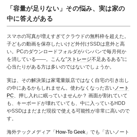
「容量が足りない」その悩み、実は家の
中に答えがある
スマホの写真が増えすぎてクラウドの無料枠を超えた。
子どもの動画を保存したいけど外付けSSDは意外と高
い。PCのダウンロードフォルダがパンパンで毎月何か
を消している——。こんな”
ストレージ
不足あるある”に
心当たりがある方は多いのではないでしょうか。
実は、その解決策は家電量販店ではなく自宅の引き出し
の中にあるかもしれません。使わなくなった古い
ノート
PC
、押し入れに眠っていませんか？ 画面が割れていて
も、キーボードが壊れていても、中に入っているHDD
やSSDはまだまだ現役で使える可能性が非常に高いので
す。
海外テックメディア「
How-To Geek
」でも「古いノート