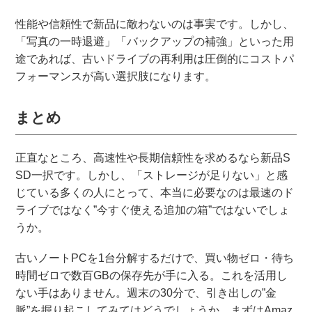
性能や信頼性で新品に敵わないのは事実です。しかし、
「写真の一時退避」「バックアップの補強」といった用
途であれば、古いドライブの再利用は圧倒的にコストパ
フォーマンスが高い選択肢になります。
まとめ
正直なところ、高速性や長期信頼性を求めるなら新品S
SD一択です。しかし、「ストレージが足りない」と感
じている多くの人にとって、本当に必要なのは最速のド
ライブではなく”今すぐ使える追加の箱”ではないでしょ
うか。
古いノートPCを1台分解するだけで、買い物ゼロ・待ち
時間ゼロで数百GBの保存先が手に入る。これを活用し
ない手はありません。週末の30分で、引き出しの”金
脈”を掘り起こしてみてはどうでしょうか。まずはAmaz