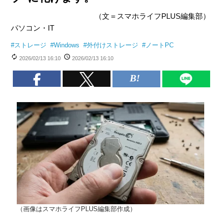
（文＝スマホライフPLUS編集部）
パソコン・IT
#
ストレージ
#
Windows
#
外付けストレージ
#
ノートPC
2026/02/13 16:10
2026/02/13 16:10
（画像はスマホライフPLUS編集部作成）