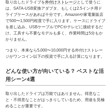
取り出したドライブを
外付けストレージ
として使うに
は、SATA-USB変換アダプタ、もしくは2.5インチ用ド
ライブケースがあれば十分です。Amazonや家電量販店
で500〜1,500円程度で手に入ります。ケースにドライブ
を差し込み、USBケーブルでPCやテレビに接続するだ
け。工具すら不要なモデルも多く、作業時間は5分もか
かりません。
つまり、本来なら5,000〜10,000円する外付けストレー
ジがワンコイン以下の投資で手に入る計算になります。
どんな使い方が向いている？ ベストな活
用シーン4選
取り出したドライブは万能ではありません。得意なこ
と・不得意なことがはっきりしているため、用途を見極
めることが重要です。