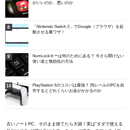
がいいのか、悪いのか
「Nintendo Switch 2」でGoogle（ブラウザ）を起
8
動させる裏ワザ！
NumLockキーは何のためにある？ 今さら聞けない
9
使い道と無効化の方法
PlayStation 5のコスパは最強？ 同レベルのPCを自
10
作するとどれくらいお金がかかるのか
古いノートPC、そのまま捨てたら大損！実は”タダで使える