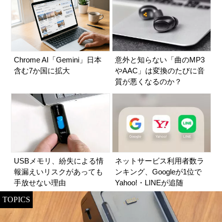
Chrome AI「Gemini」日本
意外と知らない「曲のMP3
含む7か国に拡大
やAAC」は変換のたびに音
質が悪くなるのか？
USBメモリ、紛失による情
ネットサービス利用者数ラ
報漏えいリスクがあっても
ンキング、Googleが1位で
手放せない理由
Yahoo!・LINEが追随
TOPICS