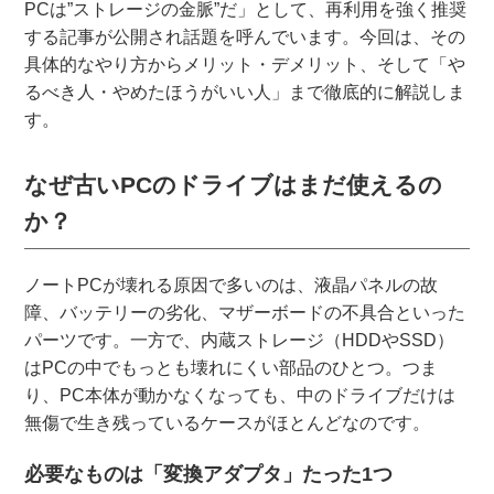
PCは”ストレージの金脈”だ」として、再利用を強く推奨
する記事が公開され話題を呼んでいます。今回は、その
具体的なやり方からメリット・デメリット、そして「や
るべき人・やめたほうがいい人」まで徹底的に解説しま
す。
なぜ古いPCのドライブはまだ使えるの
か？
ノートPCが壊れる原因で多いのは、液晶パネルの故
障、バッテリーの劣化、マザーボードの不具合といった
パーツです。一方で、内蔵ストレージ（HDDやSSD）
はPCの中でもっとも壊れにくい部品のひとつ。つま
り、PC本体が動かなくなっても、中のドライブだけは
無傷で生き残っているケースがほとんどなのです。
必要なものは「変換アダプタ」たった1つ