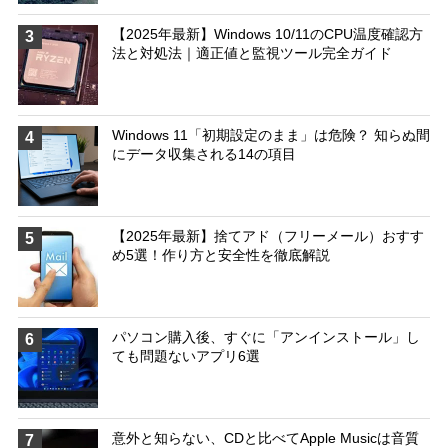
【2025年最新】Windows 10/11のCPU温度確認方
3
法と対処法｜適正値と監視ツール完全ガイド
Windows 11「初期設定のまま」は危険？ 知らぬ間
4
にデータ収集される14の項目
【2025年最新】捨てアド（フリーメール）おすす
5
め5選！作り方と安全性を徹底解説
パソコン購入後、すぐに「アンインストール」し
6
ても問題ないアプリ6選
意外と知らない、CDと比べてApple Musicは音質
7