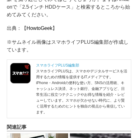
onで「2.5インチ HDDケース」と検索するところから始
めてみてください。
出典：【
HowtoGeek
】
※サムネイル画像はスマホライフPLUS編集部が作成し
ています。
スマホライフPLUS編集部
スマホライフPLUSは、スマホやデジタルサービスを活
用するための情報を提供するITメディアです。
iPhone・Androidの便利な使い方、SNSの活用術、キ
ャッシュレス決済、ネット銀行、金融アプリなど、日
常生活に役立つテクニックやお得な情報を紹介・レビ
ューしています。スマホが欠かせない時代に、より賢
く活用するためのヒントを独自の視点から発信してい
ます。
関連記事