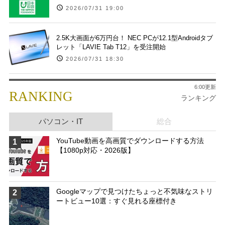
2026/07/31 19:00
2.5K大画面が6万円台！ NEC PCが12.1型Androidタブ
レット「LAVIE Tab T12」を受注開始
2026/07/31 18:30
6:00更新
RANKING
ランキング
パソコン・IT
総合
YouTube動画を高画質でダウンロードする方法
1
【1080p対応・2026版】
Googleマップで見つけたちょっと不気味なストリ
2
ートビュー10選：すぐ見れる座標付き