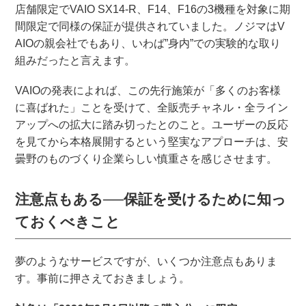
店舗限定でVAIO SX14-R、F14、F16の3機種を対象に期
間限定で同様の保証が提供されていました。ノジマはV
AIOの親会社でもあり、いわば”身内”での実験的な取り
組みだったと言えます。
VAIOの発表によれば、この先行施策が「多くのお客様
に喜ばれた」ことを受けて、全販売チャネル・全ライン
アップへの拡大に踏み切ったとのこと。ユーザーの反応
を見てから本格展開するという堅実なアプローチは、安
曇野のものづくり企業らしい慎重さを感じさせます。
注意点もある──保証を受けるために知っ
ておくべきこと
夢のようなサービスですが、いくつか注意点もありま
す。事前に押さえておきましょう。