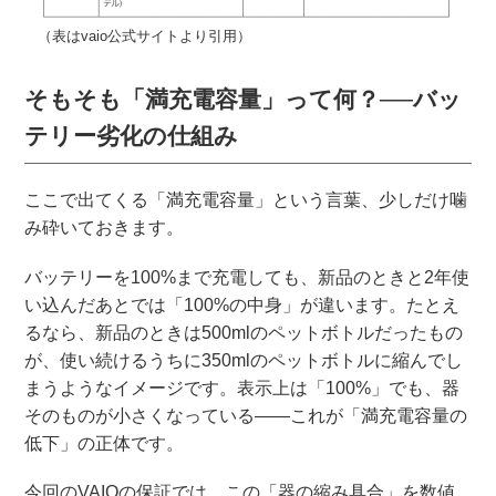
（表はvaio公式サイトより引用）
そもそも「満充電容量」って何？──バッ
テリー劣化の仕組み
ここで出てくる「満充電容量」という言葉、少しだけ噛
み砕いておきます。
バッテリーを100%まで充電しても、新品のときと2年使
い込んだあとでは「100%の中身」が違います。たとえ
るなら、新品のときは500mlのペットボトルだったもの
が、使い続けるうちに350mlのペットボトルに縮んでし
まうようなイメージです。表示上は「100%」でも、器
そのものが小さくなっている——これが「満充電容量の
低下」の正体です。
今回のVAIOの保証では、この「器の縮み具合」を数値