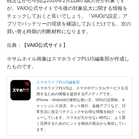
残念ながら今回は2026年2月以降の購入分が対象です
が、VAIO公式サイトで今後の対象拡大に関する情報を
チェックしておくと良いでしょう。「VAIOの設定」ア
プリでバッテリーの現状を確認しておくだけでも、次の
買い替え時期の判断材料になります。
出典：【
VAIO公式サイト
】
※サムネイル画像はスマホライフPLUS編集部が作成し
たものです。
スマホライフPLUS編集部
スマホライフPLUSは、スマホやデジタルサービスを活
用するための情報を提供するITメディアです。
iPhone・Androidの便利な使い方、SNSの活用術、キ
ャッシュレス決済、ネット銀行、金融アプリなど、日
常生活に役立つテクニックやお得な情報を紹介・レビ
ューしています。スマホが欠かせない時代に、より賢
く活用するためのヒントを独自の視点から発信してい
ます。