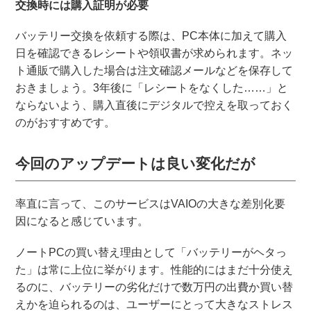
交換時には購入証明が必要
バッテリー交換を依頼する際は、PC本体に加えて購入
日を確認できるレシートや領収書が求められます。ネッ
ト通販で購入した場合は注文確認メールなどを保存して
おきましょう。3年後に「レシートをなくした……」と
ならないよう、購入直後にデジタルで控えを取っておく
のがおすすめです。
今回のアップデートは良い変化だが
率直に言って、このサービスはVAIOの大きな差別化要
因になると感じています。
ノートPCの買い替え理由として「バッテリーがヘタっ
た」は常に上位に挙がります。性能的にはまだ十分使え
るのに、バッテリーの劣化だけで数万円の出費か買い替
えかを迫られるのは、ユーザーにとって大きなストレス