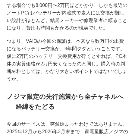
する場合でも8,000円〜2万円ほどかかり、しかも最近の
ノートPCはバッテリーが内蔵式で素人には交換が難し
い設計がほとんど。結局メーカーや修理業者に頼ること
になり、費用も時間もかかるのが現実でした。
つまり、VAIOの今回の保証は、本来なら数万円の出費
になるバッテリー交換が、3年間タダということです。
仮に2万円のバッテリー交換費用が浮くとすれば、PC本
体の実質価格が2万円安くなったのと同じ。購入時の判
断材料としては、かなり大きいポイントではないでしょ
うか。
ノジマ限定の先行施策から全チャネルへ
──経緯をたどる
今回のサービスは、突然始まったわけではありません。
2025年12月から2026年3月末まで、家電量販店ノジマの