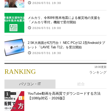
2026/07/31 19:30
メルカリ、令和8年熊本地震による被災地の支援を
「メルカリ寄付」機能で受付開始
2026/07/31 19:00
2.5K大画面が6万円台！ NEC PCが12.1型Androidタブ
レット「LAVIE Tab T12」を受注開始
2026/07/31 18:30
18:00更新
RANKING
ランキング
パソコン・IT
総合
YouTube動画を高画質でダウンロードする方法
1
【1080p対応・2026版】