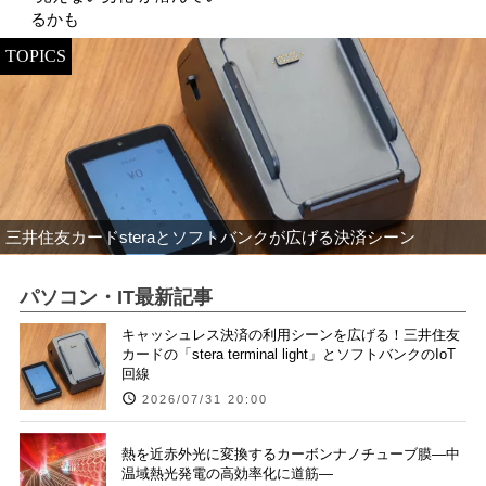
るかも
TOPICS
三井住友カードsteraとソフトバンクが広げる決済シーン
パソコン・IT最新記事
キャッシュレス決済の利用シーンを広げる！三井住友
カードの「stera terminal light」とソフトバンクのIoT
回線
2026/07/31 20:00
熱を近赤外光に変換するカーボンナノチューブ膜―中
温域熱光発電の高効率化に道筋―