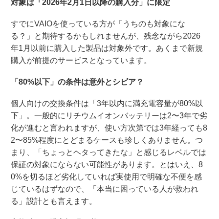
対象は「2026年2月1日以降の購入分」に限定
すでにVAIOを使っている方が「うちのも対象にな
る？」と期待するかもしれませんが、残念ながら2026
年1月以前に購入した製品は対象外です。あくまで新規
購入が前提のサービスとなっています。
「80%以下」の条件は意外とシビア？
個人向けの交換条件は「3年以内に満充電容量が80%以
下」。一般的にリチウムイオンバッテリーは2〜3年で劣
化が進むと言われますが、使い方次第では3年経っても8
2〜85%程度にとどまるケースも珍しくありません。つ
まり、「ちょっとヘタってきたな」と感じるレベルでは
保証の対象にならない可能性があります。とはいえ、8
0%を切るほど劣化していれば実使用で明確な不便を感
じているはずなので、「本当に困っている人が救われ
る」設計とも言えます。