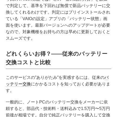
で判定して、基準を下回れば無償で新品バッテリーに交
換してくれるわけです。判定にはプリインストールされ
ている「VAIOの設定」アプリの「バッテリー状態」画
面を使います。最新バージョンへのアップデートが必要
なので、対象機種をお持ちの方は早めに更新しておくと
スムーズです。
どれくらいお得？——従来のバッテリー
交換コストと比較
このサービスの”ありがたみ”を実感するには、従来の
バ
ッテリー交換
にかかるコストを知っておく必要がありま
す。
一般的に、ノートPCのバッテリー交換をメーカーに依
頼すると、部品代・技術料・送料込みで1.5万円〜5万円
前後が相場です。自分で純正バッテリーを購入して交換