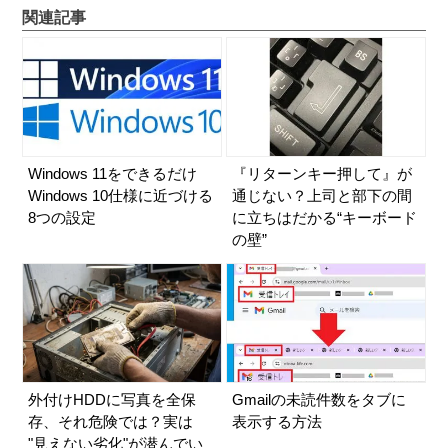
関連記事
Windows 11をできるだけ
『リターンキー押して』が
Windows 10仕様に近づける
通じない？上司と部下の間
8つの設定
に立ちはだかる“キーボード
の壁”
外付けHDDに写真を全保
Gmailの未読件数をタブに
存、それ危険では？実は
表示する方法
"見えない劣化"が潜んでい