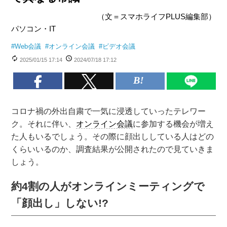
（文＝スマホライフPLUS編集部）
パソコン・IT
#
Web会議
#
オンライン会議
#
ビデオ会議
2025/01/15 17:14
2024/07/18 17:12
コロナ禍の外出自粛で一気に浸透していったテレワー
ク。それに伴い、
オンライン会議
に参加する機会が増え
た人もいるでしょう。その際に顔出ししている人はどの
くらいいるのか、調査結果が公開されたので見ていきま
しょう。
約4割の人がオンラインミーティングで
「顔出し」しない!?