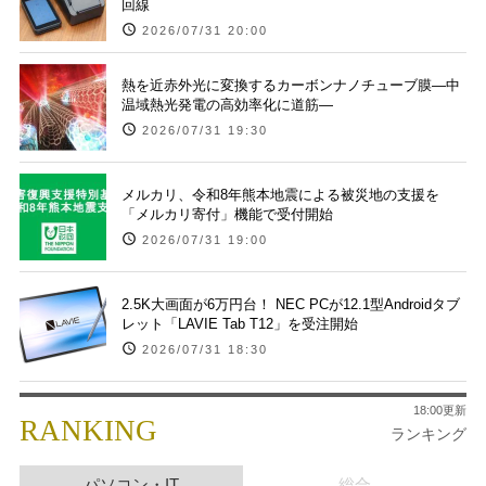
回線
2026/07/31 20:00
熱を近赤外光に変換するカーボンナノチューブ膜―中
温域熱光発電の高効率化に道筋―
2026/07/31 19:30
メルカリ、令和8年熊本地震による被災地の支援を
「メルカリ寄付」機能で受付開始
2026/07/31 19:00
2.5K大画面が6万円台！ NEC PCが12.1型Androidタブ
レット「LAVIE Tab T12」を受注開始
2026/07/31 18:30
18:00更新
RANKING
ランキング
パソコン・IT
総合