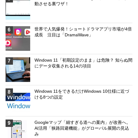
動させる裏ワザ！
世界で人気爆発！ショートドラマアプリ市場が4倍
6
成長 注目は「DramaWave」
Windows 11「初期設定のまま」は危険？ 知らぬ間
7
にデータ収集される14の項目
Windows 11をできるだけWindows 10仕様に近づ
8
ける8つの設定
Googleマップ「細すぎる道への案内」が改善へ。
9
AI活用「狭路回避機能」がグローバル展開の見込
み