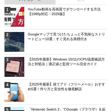
YouTube動画を高画質でダウンロードする方法
1
【1080p対応・2026版】
Googleマップで見つけたちょっと不気味なストリ
2
ートビュー10選：すぐ見れる座標付き
【2025年最新】Windows 10/11のCPU温度確認方
3
法と対処法｜適正値と監視ツール完全ガイド
【2025年最新】捨てアド（フリーメール）おすす
4
め5選！作り方と安全性を徹底解説
「Nintendo Switch 2」でGoogle（ブラウザ）を起
5