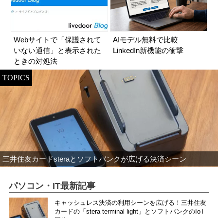
Webサイトで「保護されて
AIモデル無料で比較
いない通信」と表示された
LinkedIn新機能の衝撃
ときの対処法
TOPICS
三井住友カードsteraとソフトバンクが広げる決済シーン
パソコン・IT最新記事
キャッシュレス決済の利用シーンを広げる！三井住友
カードの「stera terminal light」とソフトバンクのIoT