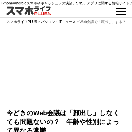
iPhone/Androidスマホやキャッシュレス決済、SNS、アプリに関する情報サイト 
スマホライフPLUS
>
パソコン・ITニュース
>
Web会議で「顔出し」する？し
今どきのWeb会議は「顔出し」しなく
ても問題ないの？ 年齢や性別によっ
て異なる常識