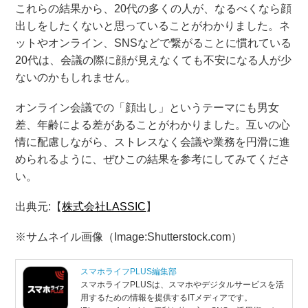
これらの結果から、20代の多くの人が、なるべくなら顔
出しをしたくないと思っていることがわかりました。ネ
ットやオンライン、SNSなどで繋がることに慣れている
20代は、会議の際に顔が見えなくても不安になる人が少
ないのかもしれません。
オンライン会議での「顔出し」というテーマにも男女
差、年齢による差があることがわかりました。互いの心
情に配慮しながら、ストレスなく会議や業務を円滑に進
められるように、ぜひこの結果を参考にしてみてくださ
い。
出典元:【
株式会社LASSIC
】
※サムネイル画像（Image:Shutterstock.com）
スマホライフPLUS編集部
スマホライフPLUSは、スマホやデジタルサービスを活
用するための情報を提供するITメディアです。