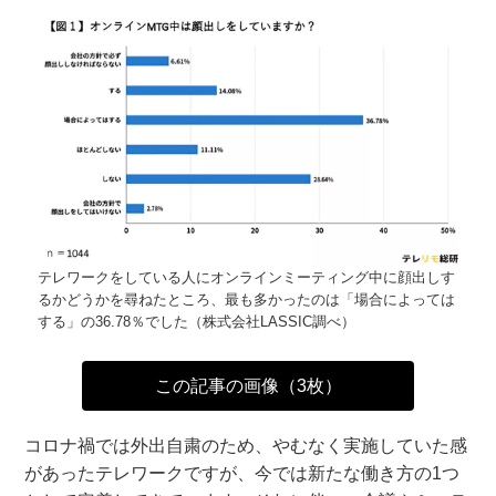
テレワークをしている人にオンラインミーティング中に顔出しす
るかどうかを尋ねたところ、最も多かったのは「場合によっては
する」の36.78％でした（株式会社LASSIC調べ）
この記事の画像（3枚）
コロナ禍では外出自粛のため、やむなく実施していた感
があったテレワークですが、今では新たな働き方の1つ