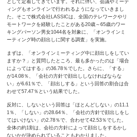
として定着してきています。それに伴い、会議やミーテ
ィングもオンラインで行われるようになっていきまし
た。そこで株式会社LASSICは、全国のテレワークやリ
モートワークを経験したことがある20歳～65歳のワー
キングパーソン男女1044名を対象に、「オンラインミ
ーティング時の顔出しに関する調査」を実施。
まずは、「オンラインミーティング中に顔出しをしてい
ますか？」と質問したところ、最も多かったのは「場合
によってはする」の36.78％でした。さらに、「する」
が14.08％、「会社の方針で顔出ししなければならな
い」が6.61％で、「顔出しする」という回答の割合は合
わせて57.47％という結果でした。
反対に、しないという回答は「ほとんどしない」の11.1
1％、「しない」の28.64％、「会社の方針で顔出しをし
てはいけない」の2.78％で、合わせて42.53％でした。
全体の約1割は、会社の方針によって顔出しをするかし
ないかが決められていることもわかりました。