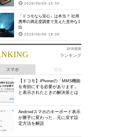
2026/06/08 16:30
「ドコモなら安心」は本当？ 社用
携帯の満足度調査で見えた意外な1
位
2026/06/06 18:00
18:00更新
ANKING
ランキング
スマホ
総合
【ドコモ】iPhoneの「MMS機能
を有効にする必要があります」
と表示されたときの解決策とは
Androidスマホのキーボード表示
が勝手に変わった…元に戻す設
定方法を解説