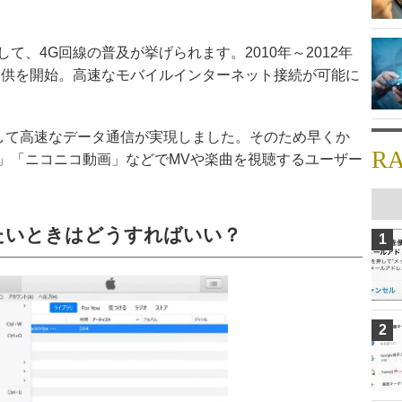
て、4G回線の普及が挙げられます。2010年～2012年
提供を開始。高速なモバイルインターネット接続が可能に
較して高速なデータ通信が実現しました。そのため早くか
R
be」「ニコニコ動画」などでMVや楽曲を視聴するユーザー
たいときはどうすればいい？
1
2