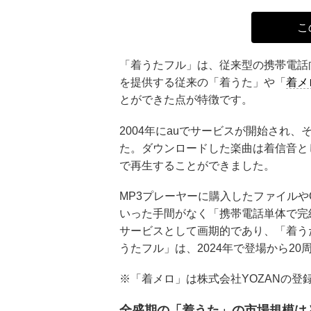
こ
「着うたフル」
は、従来型の携帯電話
を提供する従来の「着うた」や「
着メ
とができた点が特徴です。
2004年にauでサービスが開始され
た。ダウンロードした楽曲は着信音と
で再生することができました。
MP3プレーヤーに購入したファイル
いった手間がなく「携帯電話単体で完
サービスとして画期的であり、「着う
うたフル」は、2024年で登場から2
※「着メロ」は株式会社YOZANの登
全盛期の「着うた」の市場規模は