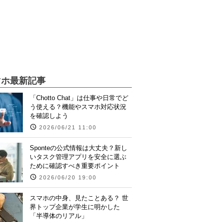
マホ最新記事
「Chotto Chat」は仕事や日常でど
う使える？機能やスマホ対応状況
を確認しよう
2026/06/21 11:00
Sponteの公式情報は大丈夫？新し
いタスク管理アプリを安全に選ぶ
ために確認すべき重要ポイント
2026/06/20 19:00
スマホの中身、見たことある？ 世
界トップ企業が学生に明かした
「半導体のリアル」