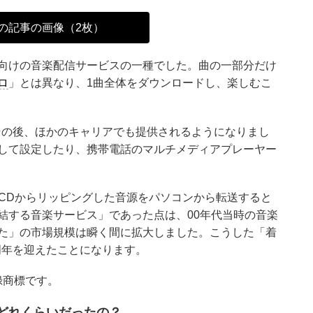
の記事の画像（2枚）
向けの音楽配信サービスの一種でした。曲の一部分だけ
ロ
」とは異なり、1曲全体をダウンロードし、楽しむこ
、その後、ほかのキャリアでも提供されるようになりまし
して設定したり、携帯電話のマルチメディアプレーヤー
やCDからリッピングした音源をパソコンから転送すると
結する音楽サービス」であった点は、00年代当時の音楽
た」の市場規模は瞬く間に拡大しました。こうした「着
0周年を迎えたことになります。
録商標です。
どれくらいだったの？