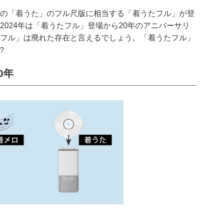
、その「着うた」のフル尺版に相当する「着うたフル」が登
024年は
「着うたフル」
登場から20年のアニバーサリ
フル」
は廃れた存在と言えるでしょう。
「着うたフル」
？
0年