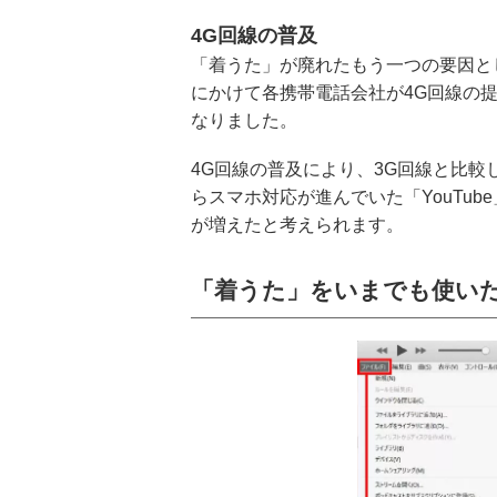
4G回線の普及
「着うた」が廃れたもう一つの要因とし
にかけて各携帯電話会社が4G回線の
なりました。
4G回線の普及により、3G回線と比
らスマホ対応が進んでいた「YouTu
が増えたと考えられます。
「着うた」をいまでも使い