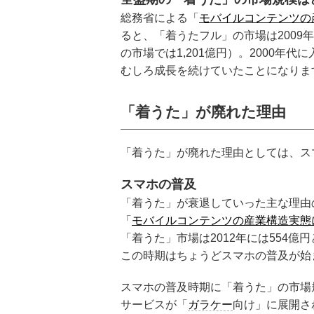
総務省による「
モバイルコンテンツの
ると、
「着うたフル」
の市場は200
の市場では1,201億円）。2000年
むしろ成長を続けていたことになりま
「着うた」が廃れた理由
「着うた」が廃れた理由としては、ス
スマホの普及
「着うた」が衰退していった主な理由
「
モバイルコンテンツの産業構造実態に
「着うた」市場は2012年には554億
この時期はちょうどスマホの普及が始
スマホの普及時期に「着うた」の市場
サービスが「
ガラケー
向け」に展開さ