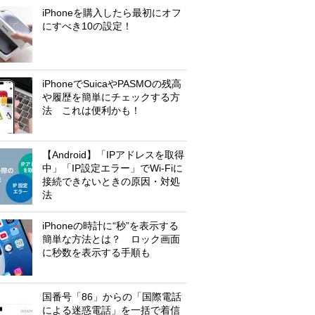
iPhoneを購入したら最初にオフ
にすべき10の設定！
iPhoneでSuicaやPASMOの残高
や履歴を簡単にチェックする方
法 これは便利かも！
【Android】「IPアドレスを取得
中」「IP設定エラー」でWi-Fiに
接続できないときの原因・対処
法
iPhoneの時計に“秒”を表示する
簡単な方法とは？ ロック画面
に秒数を表示する手順も
国番号「86」からの「国際電話
による迷惑電話」を一括で着信