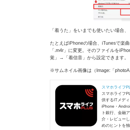
「着うた」をいまでも使いたい場合、
たとえばiPhoneの場合、iTunes
「.m4r」に変更。そのファイルをiP
覚」→「着信音」から設定できます。
※サムネイル画像は（Image:「phot
スマホライフP
スマホライフP
供するITメデ
iPhone・A
ト銀行、金融ア
介・レビューし
めのヒントを独