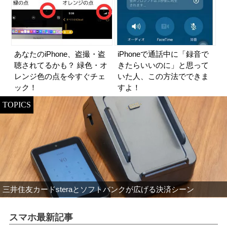
あなたのiPhone、盗撮・盗
iPhoneで通話中に「録音で
聴されてるかも？ 緑色・オ
きたらいいのに」と思って
レンジ色の点を今すぐチェ
いた人、この方法でできま
ック！
すよ！
TOPICS
三井住友カードsteraとソフトバンクが広げる決済シーン
スマホ最新記事