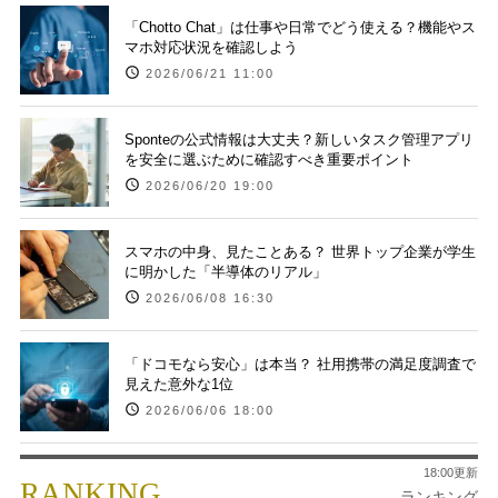
「Chotto Chat」は仕事や日常でどう使える？機能やス
マホ対応状況を確認しよう
2026/06/21 11:00
Sponteの公式情報は大丈夫？新しいタスク管理アプリ
を安全に選ぶために確認すべき重要ポイント
2026/06/20 19:00
スマホの中身、見たことある？ 世界トップ企業が学生
に明かした「半導体のリアル」
2026/06/08 16:30
「ドコモなら安心」は本当？ 社用携帯の満足度調査で
見えた意外な1位
2026/06/06 18:00
18:00更新
RANKING
ランキング