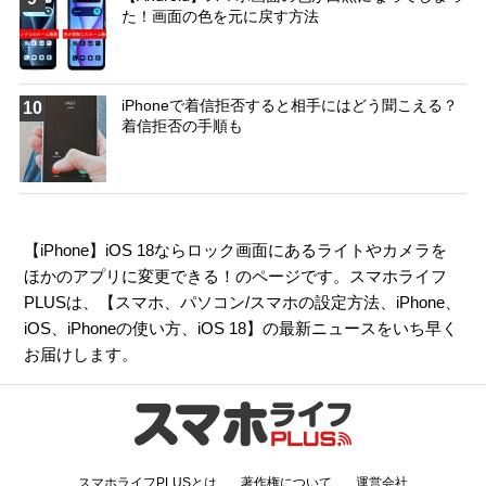
た！画面の色を元に戻す方法
iPhoneで着信拒否すると相手にはどう聞こえる？
10
着信拒否の手順も
【iPhone】iOS 18ならロック画面にあるライトやカメラを
ほかのアプリに変更できる！のページです。スマホライフ
PLUSは、【
スマホ
、
パソコン/スマホの設定方法
、
iPhone
、
iOS
、
iPhoneの使い方
、
iOS 18
】の最新ニュースをいち早く
お届けします。
スマホライフPLUSとは
著作権について
運営会社