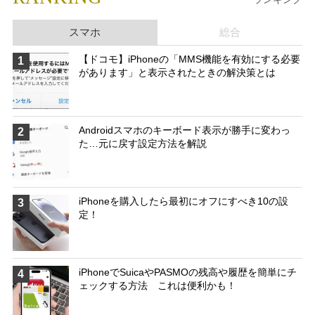
スマホ
総合
【ドコモ】iPhoneの「MMS機能を有効にする必要
1
があります」と表示されたときの解決策とは
Androidスマホのキーボード表示が勝手に変わっ
2
た…元に戻す設定方法を解説
iPhoneを購入したら最初にオフにすべき10の設
3
定！
iPhoneでSuicaやPASMOの残高や履歴を簡単にチ
4
ェックする方法 これは便利かも！