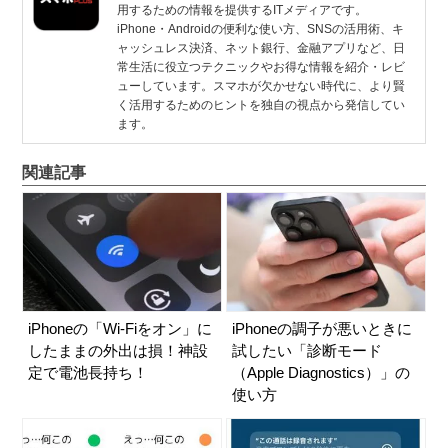
用するための情報を提供するITメディアです。
iPhone・Androidの便利な使い方、SNSの活用術、キ
ャッシュレス決済、ネット銀行、金融アプリなど、日
常生活に役立つテクニックやお得な情報を紹介・レビ
ューしています。スマホが欠かせない時代に、より賢
く活用するためのヒントを独自の視点から発信してい
ます。
関連記事
iPhoneの「Wi-Fiをオン」に
iPhoneの調子が悪いときに
したままの外出は損！神設
試したい「診断モード
定で電池長持ち！
（Apple Diagnostics）」の
使い方