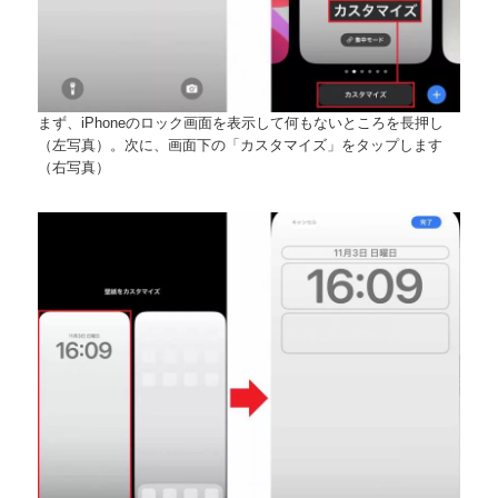
まず、iPhoneのロック画面を表示して何もないところを長押し
（左写真）。次に、画面下の「カスタマイズ」をタップします
（右写真）