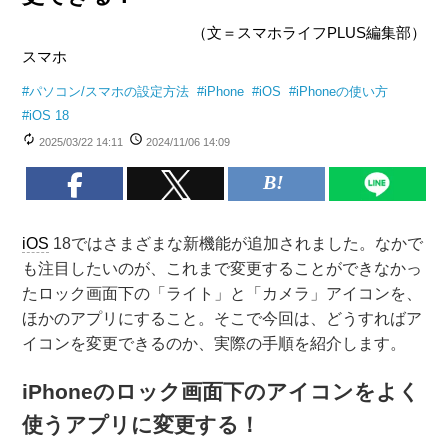
（文＝スマホライフPLUS編集部）
スマホ
#
パソコン/スマホの設定方法
#
iPhone
#
iOS
#
iPhoneの使い方
#
iOS 18
2025/03/22 14:11
2024/11/06 14:09
iOS
18ではさまざまな新機能が追加されました。なかで
も注目したいのが、これまで変更することができなかっ
たロック画面下の「ライト」と「カメラ」アイコンを、
ほかのアプリにすること。そこで今回は、どうすればア
イコンを変更できるのか、実際の手順を紹介します。
iPhoneのロック画面下のアイコンをよく
使うアプリに変更する！