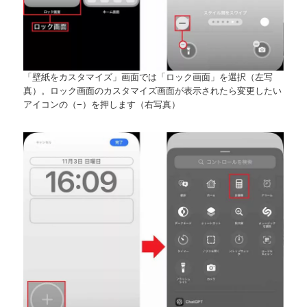
「壁紙をカスタマイズ」画面では「ロック画面」を選択（左写
真）。ロック画面のカスタマイズ画面が表示されたら変更したい
アイコンの（−）を押します（右写真）