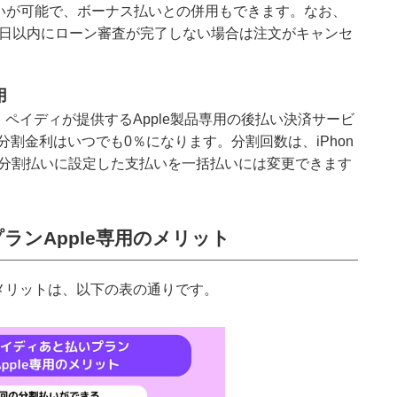
払いが可能で、ボーナス払いとの併用もできます。なお、
4日以内にローン審査が完了しない場合は注文がキャンセ
用
、ペイディが提供するApple製品専用の後払い決済サービ
割金利はいつでも0％になります。分割回数は、iPhon
り、分割払いに設定した支払いを一括払いには変更できます
ランApple専用のメリット
のメリットは、以下の表の通りです。