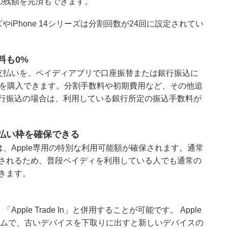
用の残額を完済もできます。
ズやiPhone 14シリーズは分割回数が24回に設定されてい
料も0%
の支払いを、ペイディアプリで口座振替または銀行振込に
 16を購入できます。分割手数料や初期費用など、その他追
行振込の場合は、利用している銀行所定の振込手数料が
払い枠を確保できる
は、Apple専用の特別な利用可能額が確保されます。通常
されるため、普段ペイディを利用している人でも通常の
きます。
pple Trade In」と併用することが可能です。 Apple
プログラムで、古いデバイスを下取りに出すと新しいデバイスの