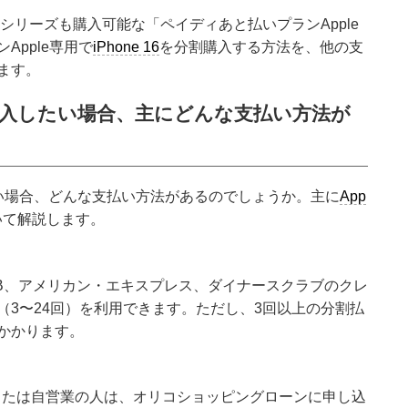
6シリーズも購入可能な「ペイディあと払いプランApple
Apple専用で
iPhone 16
を分割購入する方法を、他の支
ます。
分割購入したい場合、主にどんな支払い方法が
したい場合、どんな支払い方法があるのでしょうか。主に
App
いて解説します。
ster、JCB、アメリカン・エキスプレス、ダイナースクラブのクレ
（3〜24回）を利用できます。ただし、3回以上の分割払
かかります。
でお勤めまたは自営業の人は、オリコショッピングローンに申し込