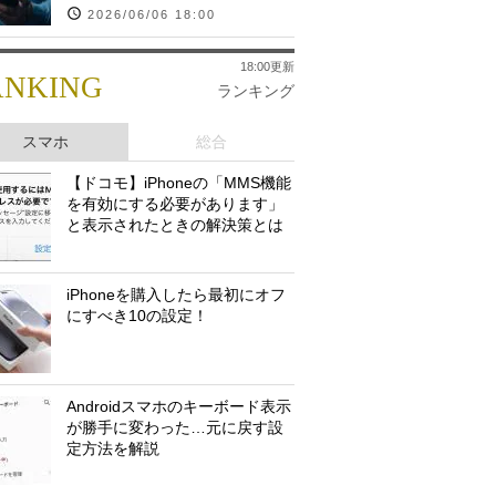
2026/06/06 18:00
18:00更新
ANKING
ランキング
スマホ
総合
【ドコモ】iPhoneの「MMS機能
を有効にする必要があります」
と表示されたときの解決策とは
iPhoneを購入したら最初にオフ
にすべき10の設定！
Androidスマホのキーボード表示
が勝手に変わった…元に戻す設
定方法を解説