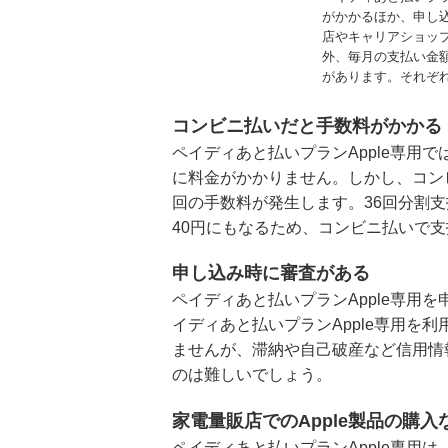
がかかるほか、申し
店やキャリアショップ
外、毎月の支払い金
があります。それぞ
コンビニ払いだと手数料がかかる
ペイディあと払いプランApple専用
に料金がかかりません。しかし、コンビニ
回の手数料が発生します。36回分割支
40円にもなるため、コンビニ払いで
申し込み時に審査がある
ペイディあと払いプランApple専用
イディあと払いプランApple専用を
ませんが、滞納や自己破産など信用情
のは難しいでしょう。
家電量販店でのApple製品の購
ペイディあと払いプランApple専用は、