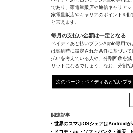
であり、家電量販店や通信キャリアショ
家電量販店やキャリアのポイントを貯め
と言えます。
毎月の支払い金額は一定となる
ペイディあと払いプランApple専用
は契約時に設定された条件に基づいて
払いを考えている人や、分割回数を減
リットになるでしょう。なお、分割払
次のページ：ペイディあと払いプランAp
関連記事
世界のスマホOSシェアはAndroidが
ドコモ・au・ソフトバンク・楽天、5