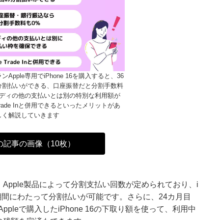
pple専用でiPhone 16を購入すると、36
分割払いができる、口座振替だと分割手数料
イディの他の支払いとは別の特別な利用額が
Trade Inと併用できるといったメリットがあ
しく解説していきます
の記事の画像（10枚）
、Apple製品によって分割支払い回数が定められており、i
長い期間にわたって分割払いが可能です。さらに、24カ月目
leで購入したiPhone 16の下取り額を使って、利用中