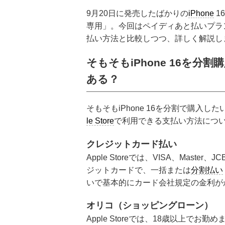
9月20日に発売したばかりの
iPhone
1
専用」。今回はペイディあと払いプラン
払い方法と比較しつつ、詳しく解説し
そもそもiPhone 16を
ある？
そもそもiPhone 16を分割で購入
le Store
で利用できる支払い方法につ
クレジットカード払い
Apple Storeでは、VISA、Ma
ジットカードで、一括または
分割払い
いで基本的にカード会社規定の金利が
オリコ（ショッピングローン）
Apple Storeでは、18歳以上