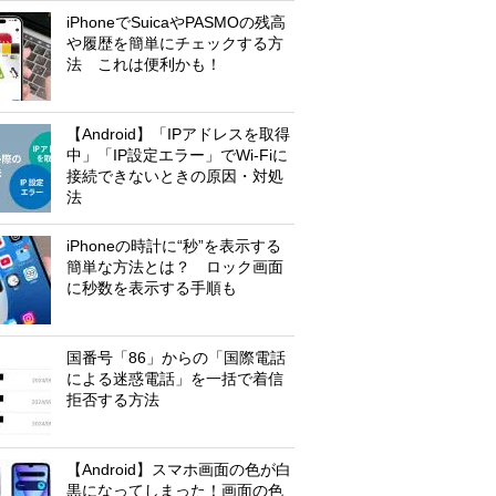
iPhoneでSuicaやPASMOの残高
や履歴を簡単にチェックする方
法 これは便利かも！
【Android】「IPアドレスを取得
中」「IP設定エラー」でWi-Fiに
接続できないときの原因・対処
法
iPhoneの時計に“秒”を表示する
簡単な方法とは？ ロック画面
に秒数を表示する手順も
国番号「86」からの「国際電話
による迷惑電話」を一括で着信
拒否する方法
【Android】スマホ画面の色が白
黒になってしまった！画面の色