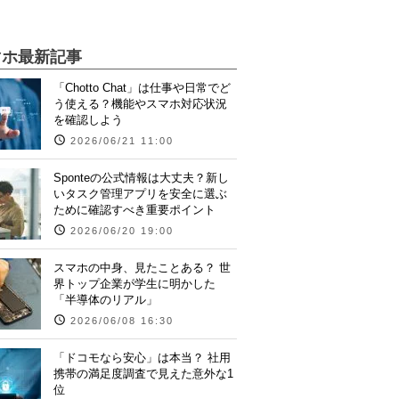
マホ最新記事
「Chotto Chat」は仕事や日常でど
う使える？機能やスマホ対応状況
を確認しよう
2026/06/21 11:00
Sponteの公式情報は大丈夫？新し
いタスク管理アプリを安全に選ぶ
ために確認すべき重要ポイント
2026/06/20 19:00
スマホの中身、見たことある？ 世
界トップ企業が学生に明かした
「半導体のリアル」
2026/06/08 16:30
「ドコモなら安心」は本当？ 社用
携帯の満足度調査で見えた意外な1
位