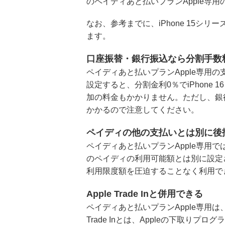
のペイディあと払いプランApple専
なお、参考までに、iPhone 15シリー
ます。
口座振替・銀行振込なら分割手数
ペイディあと払いプランApple専用
設定すると、分割金利0％でiPhone
加の料金もかかりません。ただし、銀
かかるので注意してください。
ペイディの他の支払いとは別に後
ペイディあと払いプランApple専用で
のペイディの利用可能額とは別に設定
利用限度額を圧迫することなく利用で
Apple Trade Inと併用できる
ペイディあと払いプランApple専用は、「A
Trade Inとは、Appleの下取り