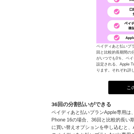
ペイディあと払いプランA
回と比較的長期間の
がいつでも0％、ペ
設定される、Apple 
ります。それぞれ詳
こ
36回の分割払いができる
ペイディあと払いプランApple専用は
Phone 16の場合、36回と比較的
に買い替えオプションを申し込むと、App