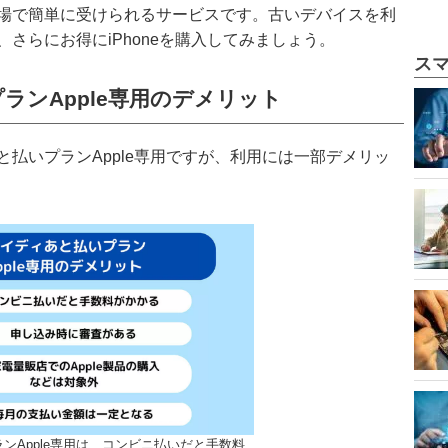
場で簡単に受けられるサービスです。古いデバイスを利
さらにお得にiPhoneを購入してみましょう。
ス
ランApple専用のデメリット
払いプランApple専用ですが、利用には一部デメリッ
ンApple専用は、コンビニ払いだと手数料