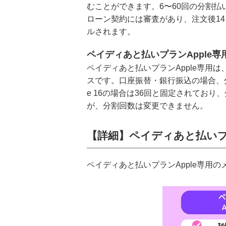
むことができます。6〜60回の分割
ローン契約には審査があり、注文後1
ルされます。
ペイディあと払いプランApple専
ペイディあと払いプランApple専用は
スです。口座振替・銀行振込の場合、分
e 16の場合は36回と固定されてお
が、分割回数は変更できません。
【詳細】ペイディあと払いプ
ペイディあと払いプランApple専用