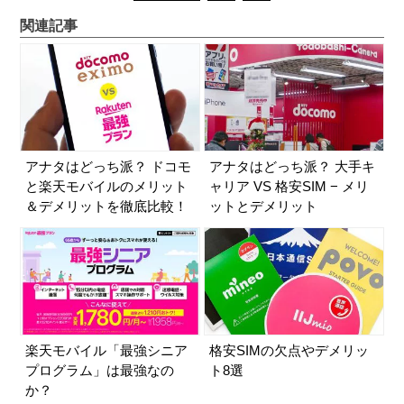
関連記事
アナタはどっち派？ ドコモ
アナタはどっち派？ 大手キ
と楽天モバイルのメリット
ャリア VS 格安SIM − メリ
＆デメリットを徹底比較！
ットとデメリット
楽天モバイル「最強シニア
格安SIMの欠点やデメリッ
プログラム」は最強なの
ト8選
か？