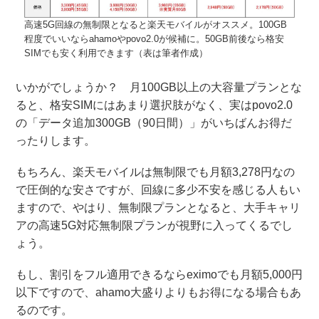
高速5G回線の無制限となると楽天モバイルがオススメ。100GB
程度でいいならahamoやpovo2.0が候補に。50GB前後なら格安
SIMでも安く利用できます（表は筆者作成）
いかがでしょうか？ 月100GB以上の大容量プランとな
ると、格安SIMにはあまり選択肢がなく、実はpovo2.0
の「データ追加300GB（90日間）」がいちばんお得だ
ったりします。
もちろん、楽天モバイルは無制限でも月額3,278円なの
で圧倒的な安さですが、回線に多少不安を感じる人もい
ますので、やはり、無制限プランとなると、大手キャリ
アの高速5G対応無制限プランが視野に入ってくるでし
ょう。
もし、割引をフル適用できるならeximoでも月額5,000円
以下ですので、ahamo大盛りよりもお得になる場合もあ
るのです。