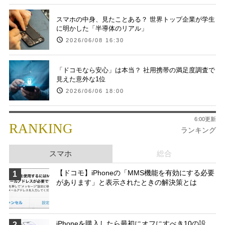
スマホの中身、見たことある？ 世界トップ企業が学生
に明かした「半導体のリアル」
2026/06/08 16:30
「ドコモなら安心」は本当？ 社用携帯の満足度調査で
見えた意外な1位
2026/06/06 18:00
6:00更新
RANKING
ランキング
スマホ
総合
【ドコモ】iPhoneの「MMS機能を有効にする必要
1
があります」と表示されたときの解決策とは
iPhoneを購入したら最初にオフにすべき10の設
2