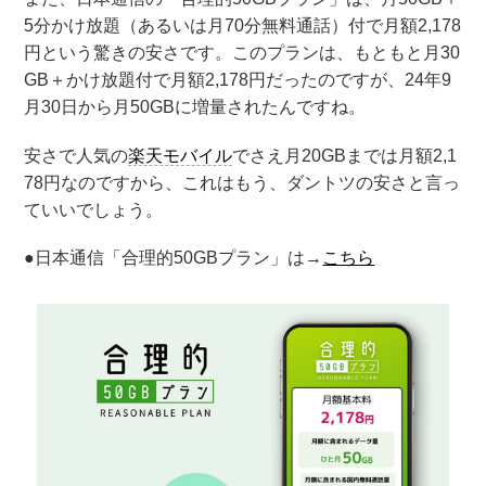
5分かけ放題（あるいは月70分無料通話）付で月額2,178
円という驚きの安さです。このプランは、もともと月30
GB＋かけ放題付で月額2,178円だったのですが、24年9
月30日から月50GBに増量されたんですね。
安さで人気の
楽天モバイル
でさえ月20GBまでは月額2,1
78円なのですから、これはもう、ダントツの安さと言っ
ていいでしょう。
●日本通信「合理的50GBプラン」は→
こちら