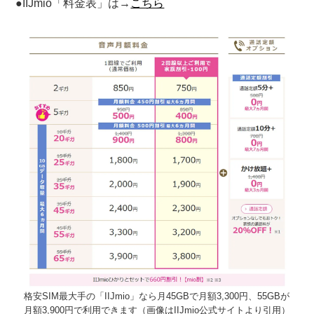
●IIJmio「料金表」は→
こちら
格安SIM最大手の「IIJmio」なら月45GBで月額3,300円、55GBが
月額3,900円で利用できます（画像はIIJmio公式サイトより引用）