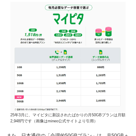
25年3月に、マイピタに新設されたばかりの月50GBプランは月額
2,948円です（画像はmineo公式サイトより引用）
また、日本通信の「合理的50GBプラン」は、月50GB＋