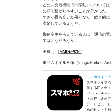
ど公共交通機関での移動」については、
の順で繋がりやすいことが分かった。
すさが最も高い結果となり、総合的に
満足しているようだ。
機種変更を考えている人は、通信の繋
てはどうだろうか。
出典元:【
MMD研究所
】
※サムネイル画像（Image:
Farknot Arc
スマホライフP
スマホライフP
供するITメデ
iPhone・A
ト銀行、金融ア
介・レビューし
めのヒントを独