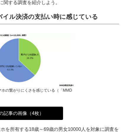
に関する調査を紹介しよう。
バイル決済の支払い時に感じている
マホの繋がりにくさを感じている（「MMD
の記事の画像（4枚）
を所有する18歳～69歳の男女10000人を対象に調査を