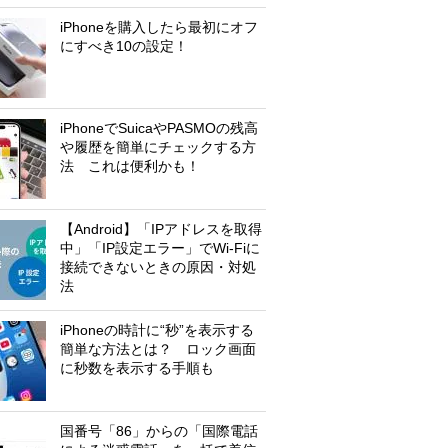
iPhoneを購入したら最初にオフ
にすべき10の設定！
iPhoneでSuicaやPASMOの残高
や履歴を簡単にチェックする方
法 これは便利かも！
【Android】「IPアドレスを取得
中」「IP設定エラー」でWi-Fiに
接続できないときの原因・対処
法
iPhoneの時計に“秒”を表示する
簡単な方法とは？ ロック画面
に秒数を表示する手順も
国番号「86」からの「国際電話