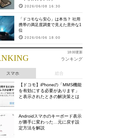
2026/06/08 16:30
「ドコモなら安心」は本当？ 社用
携帯の満足度調査で見えた意外な1
位
2026/06/06 18:00
18:00更新
ANKING
ランキング
スマホ
総合
【ドコモ】iPhoneの「MMS機能
を有効にする必要があります」
と表示されたときの解決策とは
Androidスマホのキーボード表示
が勝手に変わった…元に戻す設
定方法を解説