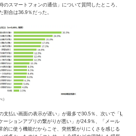
時のスマートフォンの通信」について質問したところ、
割合は36.9％だった。
べ）
支払い画面の表示が遅い」が最多で30.5％、次いで「
L
ケーションアプリの繋がりが悪い」が24.9％、「メール
日常的に使う機能だからこそ、突然繋がりにくさを感じる