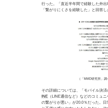
行った。「直近半年間で経験した外出
「繋がりにくさを経験した」と回答した
（「MMD研究所」調
その詳細については、「モバイル決済の
INE
（LINE通信など）などのコミュニ
の繋がりが悪い」が20.0％だった。