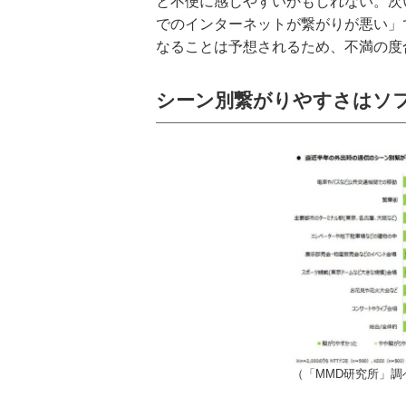
と不便に感じやすいかもしれない。次
でのインターネットが繋がりが悪い」で
なることは予想されるため、不満の度
シーン別繋がりやすさはソ
（「MMD研究所」調