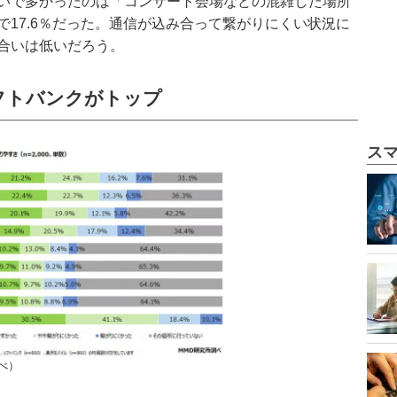
いで多かったのは「コンサート会場などの混雑した場所
17.6％だった。通信が込み合って繋がりにくい状況に
合いは低いだろう。
フトバンクがトップ
ス
べ）