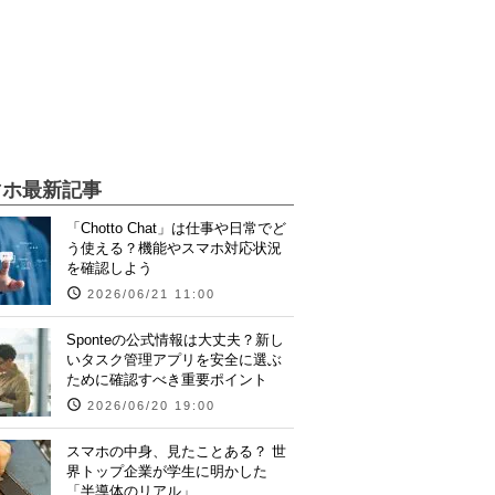
マホ最新記事
「Chotto Chat」は仕事や日常でど
う使える？機能やスマホ対応状況
を確認しよう
2026/06/21 11:00
Sponteの公式情報は大丈夫？新し
いタスク管理アプリを安全に選ぶ
ために確認すべき重要ポイント
2026/06/20 19:00
スマホの中身、見たことある？ 世
界トップ企業が学生に明かした
「半導体のリアル」