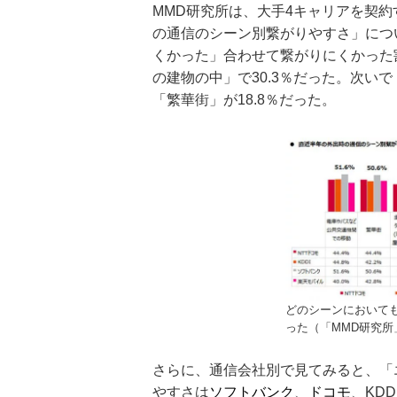
MMD研究所は、大手4キャリアを契約
の通信のシーン別繋がりやすさ」につ
くかった」合わせて繋がりにくかった
の建物の中」で30.3％だった。次い
「繁華街」が18.8％だった。
どのシーンにおいて
った（「MMD研究所
さらに、通信会社別で見てみると、「
やすさは
ソフトバンク
、
ドコモ
、KDD