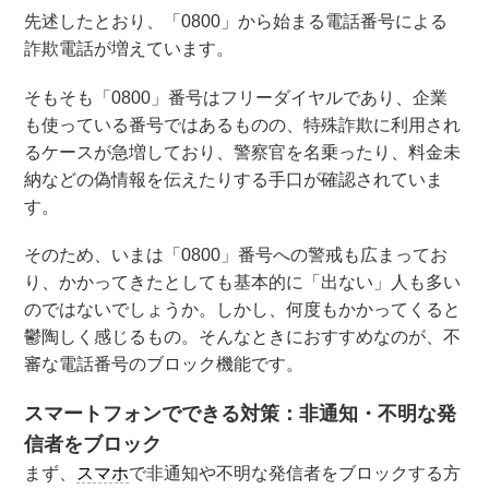
先述したとおり、「0800」から始まる電話番号による
詐欺電話が増えています。
そもそも「0800」番号はフリーダイヤルであり、企業
も使っている番号ではあるものの、特殊詐欺に利用され
るケースが急増しており、警察官を名乗ったり、料金未
納などの偽情報を伝えたりする手口が確認されていま
す。
そのため、いまは「0800」番号への警戒も広まってお
り、かかってきたとしても基本的に「出ない」人も多い
のではないでしょうか。しかし、何度もかかってくると
鬱陶しく感じるもの。そんなときにおすすめなのが、不
審な電話番号のブロック機能です。
スマートフォンでできる対策：非通知・不明な発
信者をブロック
まず、
スマホ
で非通知や不明な発信者をブロックする方