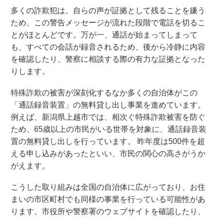
多くの詐欺犯は、自らの声が証拠として残ることを嫌う
ため、この警告メッセージが流れた段階で電話を切るこ
とがほとんどです。万が一、通話が始まってしまって
も、すべての会話が録音されるため、後から冷静に内容
を確認したり、警察に相談する際の有力な証拠となった
りします。
特殊詐欺の被害が深刻化するなか多くの自治体がこの
「通話録音装置」の無料貸し出し事業を進めています。
例えば、新潟県上越市では、相次ぐ特殊詐欺被害を防ぐ
ため、65歳以上の市民がいる世帯を対象に、通話録音装
置の無料貸し出しを行っています。 昨年度は500件を超
える申し込みがあったといい、市民の関心の高さがうか
がえます。
こうした取り組みは全国の自治体に広がっており、お住
まいの市区町村でも同様の事業を行っている可能性があ
ります。市役所や警察署のウェブサイトを確認したり、