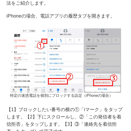
法をご紹介します。
iPhoneの場合、電話アプリの履歴タブを開きます。
特定の迷惑電話を個別にブロックする設定（iPhoneの場合）
【1】ブロックしたい番号の横の①「iマーク」をタップ
します。【2】下にスクロールし、②「この発信者を着
信拒否」をタップします。【3】③「連絡先を着信拒