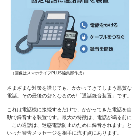
（画像はスマホライフPLUS編集部作成）
さまざまな対策を講じても、かかってきてしまう悪質な
電話。その最後の砦となるのが「通話録音装置」です。
これは電話機に接続するだけで、かかってきた電話を自
動で録音する装置です。最大の特徴は、電話が鳴る前に
「この通話は、迷惑電話防止のために録音されます」と
いった警告メッセージを相手に流す点にあります。