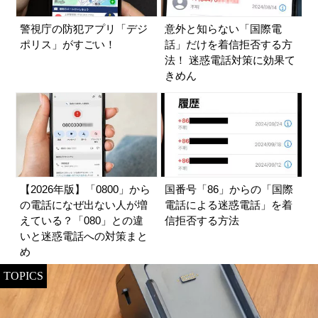
警視庁の防犯アプリ「デジ
意外と知らない「国際電
ポリス」がすごい！
話」だけを着信拒否する方
法！ 迷惑電話対策に効果て
きめん
【2026年版】「0800」から
国番号「86」からの「国際
の電話になぜ出ない人が増
電話による迷惑電話」を着
えている？「080」との違
信拒否する方法
いと迷惑電話への対策まと
め
TOPICS