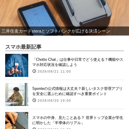
三井住友カードsteraとソフトバンクが広げる決済シーン
スマホ最新記事
「Chotto Chat」は仕事や日常でどう使える？機能やス
マホ対応状況を確認しよう
2026/06/21 11:00
Sponteの公式情報は大丈夫？新しいタスク管理アプリ
を安全に選ぶために確認すべき重要ポイント
2026/06/20 19:00
スマホの中身、見たことある？ 世界トップ企業が学生
に明かした「半導体のリアル」