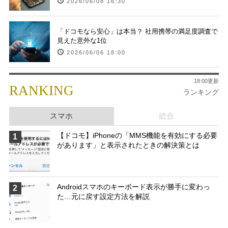
2026/06/08 16:30
「ドコモなら安心」は本当？ 社用携帯の満足度調査で
見えた意外な1位
2026/06/06 18:00
18:00更新
RANKING
ランキング
スマホ
総合
【ドコモ】iPhoneの「MMS機能を有効にする必要
1
があります」と表示されたときの解決策とは
Androidスマホのキーボード表示が勝手に変わっ
2
た…元に戻す設定方法を解説