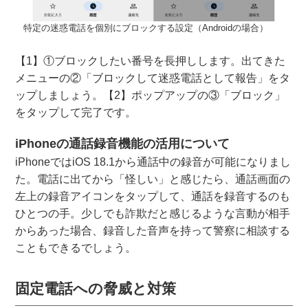
特定の迷惑電話を個別にブロックする設定（Androidの場合）
【1】①ブロックしたい番号を長押しします。出てきた
メニューの②「ブロックして迷惑電話として報告」をタ
ップしましょう。【2】ポップアップの③「ブロック」
をタップして完了です。
iPhoneの通話録音機能の活用について
iPhoneではiOS 18.1から通話中の録音が可能になりまし
た。電話に出てから「怪しい」と感じたら、通話画面の
左上の録音アイコンをタップして、通話を録音するのも
ひとつの手。少しでも詐欺だと感じるような言動が相手
からあった場合、録音した音声を持って警察に相談する
こともできるでしょう。
固定電話への脅威と対策