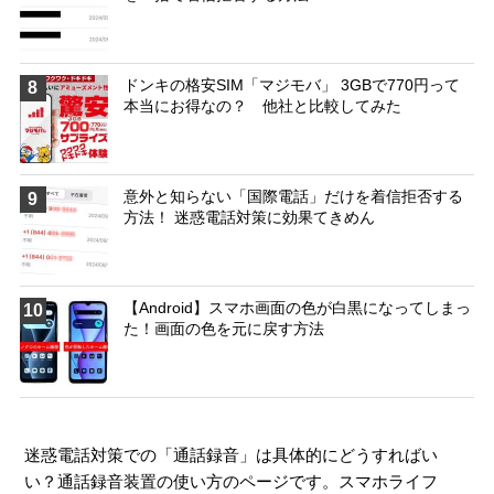
ドンキの格安SIM「マジモバ」 3GBで770円って
8
本当にお得なの？ 他社と比較してみた
意外と知らない「国際電話」だけを着信拒否する
9
方法！ 迷惑電話対策に効果てきめん
【Android】スマホ画面の色が白黒になってしまっ
10
た！画面の色を元に戻す方法
迷惑電話対策での「通話録音」は具体的にどうすればい
い？通話録音装置の使い方のページです。スマホライフ