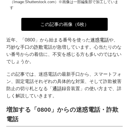
（Image:Shutterstock.com）※画像は一部編集部で加工していま
す
この記事の画像（6枚）
近年、「0800」から始まる番号を使った
迷惑
電話
や、
巧妙な手口の
詐欺
電話が急増しています。心当たりのな
い番号からの着信に、不安を感じる方も多いのではない
でしょうか。
この記事では、迷惑電話の最新手口から、スマートフォ
ン、固定電話それぞれの具体的な対策、そして詐欺被害
防止の切り札となる「
通話
録音装置」の使い方まで、詳
しく解説していきます。
増加する「0800」からの迷惑電話・詐欺
電話