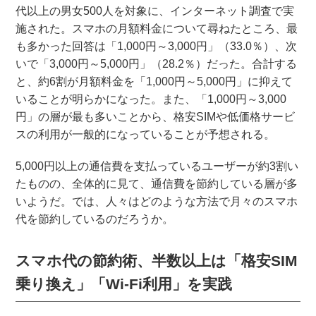
代以上の男女500人を対象に、インターネット調査で実
施された。スマホの月額料金について尋ねたところ、最
も多かった回答は「1,000円～3,000円」（33.0％）、次
いで「3,000円～5,000円」（28.2％）だった。合計する
と、約6割が月額料金を「1,000円～5,000円」に抑えて
いることが明らかになった。また、「1,000円～3,000
円」の層が最も多いことから、格安SIMや低価格サービ
スの利用が一般的になっていることが予想される。
5,000円以上の通信費を支払っているユーザーが約3割い
たものの、全体的に見て、通信費を節約している層が多
いようだ。では、人々はどのような方法で月々のスマホ
代を節約しているのだろうか。
スマホ代の節約術、半数以上は「格安SIM
乗り換え」「Wi-Fi利用」を実践