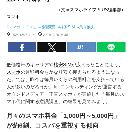
（文＝スマホライフPLUS編集部）
スマホ
#
スマホ
#
ドコモ
#
機種変更
#
格安SIM
#
乗り換え
2024/12/25 11:49
2024/12/25 08:30
低価格帯のキャリアや
格安SIM
が広まったことにより、
スマホ
の月額料金をかなり安く抑えられるようになっ
た。では、昨今は毎月いくらの利用料金を支払っている
人が多いのだろうか。IoTコンサルティングが運営する
オウンドメディア「正直スマホ」が実施した「毎月のス
マホ代に関する意識調査」の結果を見てみよう。
月々のスマホ料金「1,000円～5,000円」
が約6割、コスパを重視する傾向