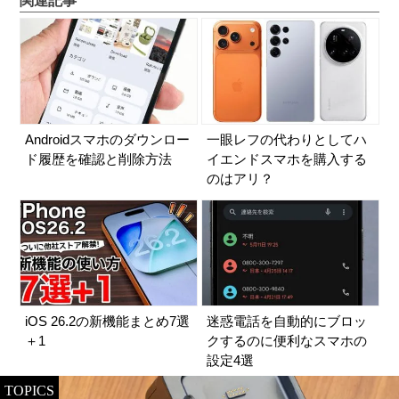
関連記事
Androidスマホのダウンロー
一眼レフの代わりとしてハ
ド履歴を確認と削除方法
イエンドスマホを購入する
のはアリ？
iOS 26.2の新機能まとめ7選
迷惑電話を自動的にブロッ
＋1
クするのに便利なスマホの
設定4選
TOPICS