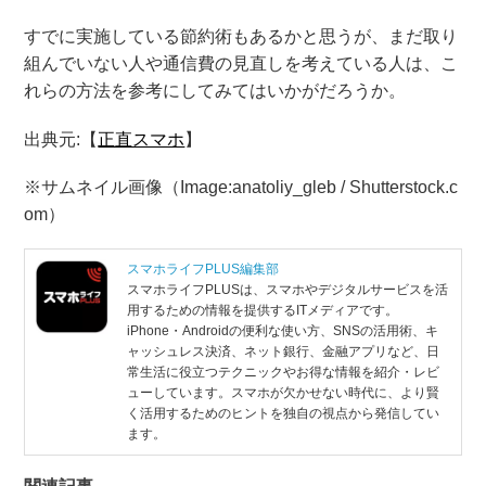
すでに実施している節約術もあるかと思うが、まだ取り
組んでいない人や通信費の見直しを考えている人は、こ
れらの方法を参考にしてみてはいかがだろうか。
出典元:【
正直スマホ
】
※サムネイル画像（Image:anatoliy_gleb / Shutterstock.c
om）
スマホライフPLUS編集部
スマホライフPLUSは、スマホやデジタルサービスを活
用するための情報を提供するITメディアです。
iPhone・Androidの便利な使い方、SNSの活用術、キ
ャッシュレス決済、ネット銀行、金融アプリなど、日
常生活に役立つテクニックやお得な情報を紹介・レビ
ューしています。スマホが欠かせない時代に、より賢
く活用するためのヒントを独自の視点から発信してい
ます。