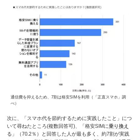
通信費を抑えるため、7割は格安SIMを利用（「正直スマホ」調
べ）
次に、「スマホ代を節約するために実践したこと」につ
いて尋ねたところ(複数回答可)、「格安SIMに
乗り換え
る」（70.2％）と回答した人が最も多く、約7割が実践