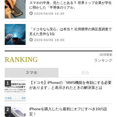
スマホの中身、見たことある？ 世界トップ企業が学生
に明かした「半導体のリアル」
2026/06/08 16:30
「ドコモなら安心」は本当？ 社用携帯の満足度調査で
見えた意外な1位
2026/06/06 18:00
18:00更新
RANKING
ランキング
スマホ
総合
【ドコモ】iPhoneの「MMS機能を有効にする必要
1
があります」と表示されたときの解決策とは
iPhoneを購入したら最初にオフにすべき10の設
2
定！