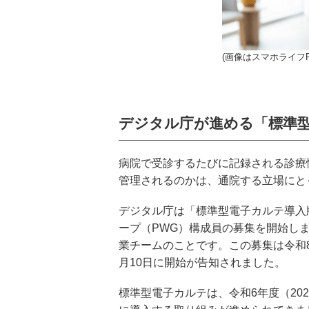
(画像はスマホライフP
デジタル庁が進める「標準
病院で受診するたびに記録される診療
管理されるのかは、通院する立場にと
デジタル庁は「標準型電子カルテ導入
ープ（PWG）構成員の募集を開始し
業チームのことです。この募集は令和8年
月10日に開始が告知されました。
標準型電子カルテは、令和6年度（20