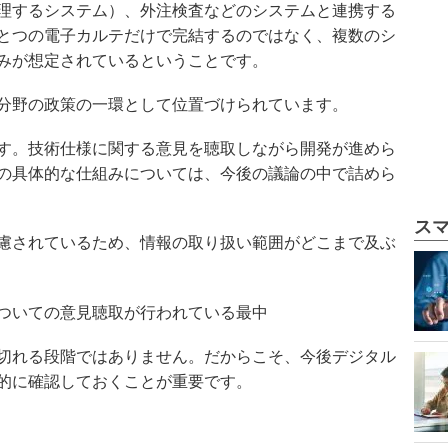
理するシステム）、外注検査などのシステムと連携する
とつの電子カルテだけで完結するのではなく、複数のシ
みが想定されているということです。
分野の政策の一環として位置づけられています。
す。技術仕様に関する意見を聴取しながら開発が進めら
の具体的な仕組みについては、今後の議論の中で詰めら
ス
慮されているため、情報の取り扱い範囲がどこまで及ぶ
ついての意見聴取が行われている最中
切れる段階ではありません。だからこそ、今後デジタル
的に確認しておくことが重要です。