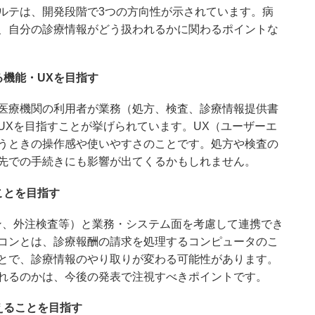
ルテは、開発段階で3つの方向性が示されています。病
、自分の診療情報がどう扱われるかに関わるポイントな
る機能・UXを目指す
医療機関の利用者が業務（処方、検査、診療情報提供書
UXを目指すことが挙げられています。UX（ユーザーエ
うときの操作感や使いやすさのことです。処方や検査の
先での手続きにも影響が出てくるかもしれません。
ことを目指す
ン、外注検査等）と業務・システム面を考慮して連携でき
コンとは、診療報酬の請求を処理するコンピュータのこ
とで、診療情報のやり取りが変わる可能性があります。
れるのかは、今後の発表で注視すべきポイントです。
えることを目指す