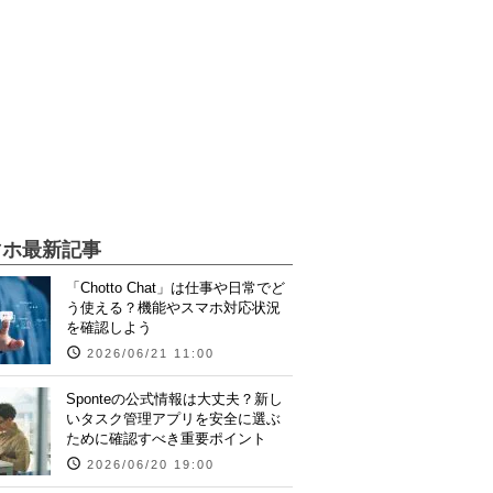
マホ最新記事
「Chotto Chat」は仕事や日常でど
う使える？機能やスマホ対応状況
を確認しよう
2026/06/21 11:00
Sponteの公式情報は大丈夫？新し
いタスク管理アプリを安全に選ぶ
ために確認すべき重要ポイント
2026/06/20 19:00