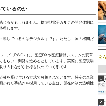
っているのか
感じるかもしれません。標準型電子カルテの開発体制に
整理します。
主導しているのはデジタル庁です。ただし、国の機関だ
ループ（PWG）に、医療DXや医療情報システムの変革
R
てもらい、開発を進めるとしています。実際に医療現場
取り入れながら仕様を決めていく形です。
応募を受け付ける方式で募集されています。特定の企業
1
開かれた手続きを採用している点は、開発体制の透明性
2