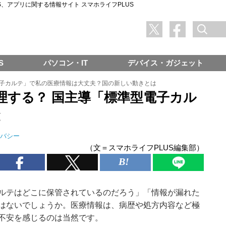
SNS、アプリに関する情報サイト スマホライフPLUS
S
パソコン・IT
デバイス・ガジェット
子カルテ」で私の医療情報は大丈夫？国の新しい動きとは
理する？ 国主導「標準型電子カル
と
バシー
（文＝スマホライフPLUS編集部）
ルテはどこに保管されているのだろう」「情報が漏れた
はないでしょうか。医療情報は、病歴や処方内容など極
不安を感じるのは当然です。