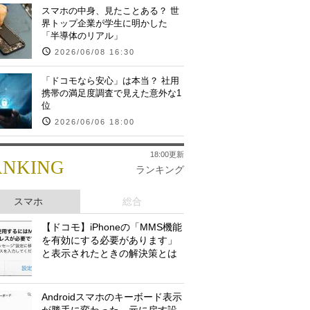
スマホの中身、見たことある？ 世
界トップ企業が学生に明かした
「半導体のリアル」
2026/06/08 16:30
「ドコモなら安心」は本当？ 社用
携帯の満足度調査で見えた意外な1
位
2026/06/06 18:00
18:00更新
ANKING
ランキング
スマホ
総合
【ドコモ】iPhoneの「MMS機能
を有効にする必要があります」
と表示されたときの解決策とは
Androidスマホのキーボード表示