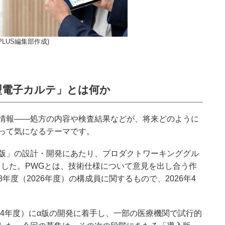
LUS編集部作成)
型電子カルテ」とは何か
情報――処方の内容や検査結果などが、将来どのように
って気になるテーマです。
版」の設計・開発にあたり、プロダクトワーキンググル
ました。PWGとは、技術仕様について意見を出し合う作
度（2026年度）の構成員に関するもので、2026年4
24年度）にα版の開発に着手し、一部の医療機関で試行的