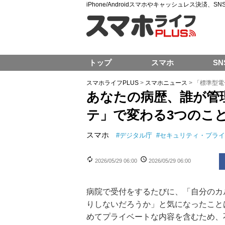
iPhone/Androidスマホやキャッシュレス決済、
トップ
スマホ
SN
スマホライフPLUS
>
スマホニュース
>
「標準型電
あなたの病歴、誰が管
テ」で変わる3つのこ
スマホ
#
デジタル庁
#
セキュリティ・プライ
2026/05/29 06:00
2026/05/29 06:00
病院で受付をするたびに、「自分のカ
りしないだろうか」と気になったこと
めてプライベートな内容を含むため、