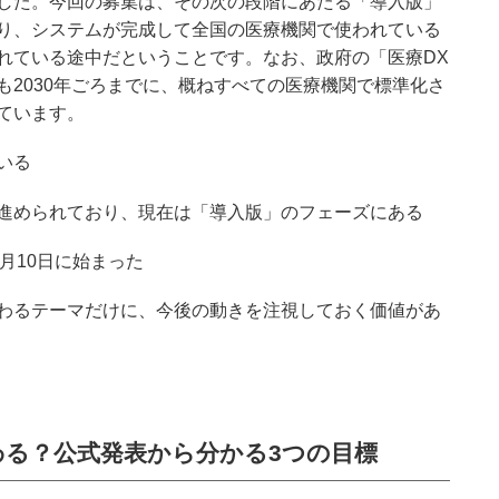
した。今回の募集は、その次の段階にあたる「導入版」
り、システムが完成して全国の医療機関で使われている
れている途中だということです。なお、政府の「医療DX
も2030年ごろまでに、概ねすべての医療機関で標準化さ
ています。
いる
進められており、現在は「導入版」のフェーズにある
4月10日に始まった
わるテーマだけに、今後の動きを注視しておく価値があ
る？公式発表から分かる3つの目標