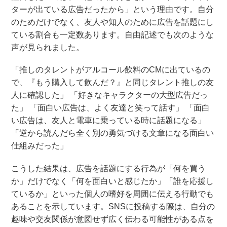
ターが出ている広告だったから」という理由です。自分
のためだけでなく、友人や知人のために広告を話題にし
ている割合も一定数あります。自由記述でも次のような
声が見られました。
「推しのタレントがアルコール飲料のCMに出ているの
で、『もう購入して飲んだ？』と同じタレント推しの友
人に確認した」 「好きなキャラクターの大型広告だっ
た」 「面白い広告は、よく友達と笑って話す」 「面白
い広告は、友人と電車に乗っている時に話題になる」
「逆から読んだら全く別の勇気づける文章になる面白い
仕組みだった」
こうした結果は、広告を話題にする行為が「何を買う
か」だけでなく「何を面白いと感じたか」「誰を応援し
ているか」といった個人の嗜好を周囲に伝える行動でも
あることを示しています。SNSに投稿する際は、自分の
趣味や交友関係が意図せず広く伝わる可能性がある点を