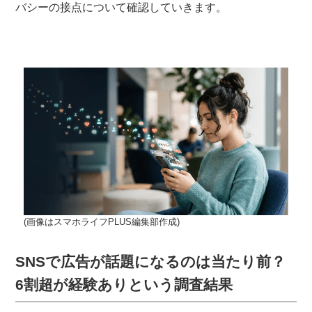
バシーの接点について確認していきます。
(画像はスマホライフPLUS編集部作成)
SNSで広告が話題になるのは当たり前？
6割超が経験ありという調査結果