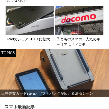
どうなるの？
iPadのシェア61.7％に拡大
子どものスマホ、人気のキ
ャリアは「ドコモ」
TOPICS
三井住友カードsteraとソフトバンクが広げる決済シーン
スマホ最新記事