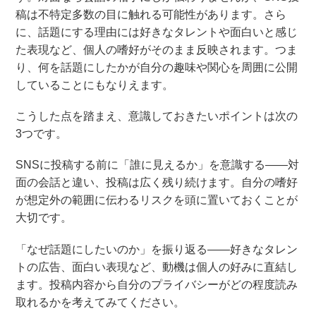
稿は不特定多数の目に触れる可能性があります。さら
に、話題にする理由には好きなタレントや面白いと感じ
た表現など、個人の嗜好がそのまま反映されます。つま
り、何を話題にしたかが自分の趣味や関心を周囲に公開
していることにもなりえます。
こうした点を踏まえ、意識しておきたいポイントは次の
3つです。
SNSに投稿する前に「誰に見えるか」を意識する――対
面の会話と違い、投稿は広く残り続けます。自分の嗜好
が想定外の範囲に伝わるリスクを頭に置いておくことが
大切です。
「なぜ話題にしたいのか」を振り返る――好きなタレン
トの広告、面白い表現など、動機は個人の好みに直結し
ます。投稿内容から自分のプライバシーがどの程度読み
取れるかを考えてみてください。