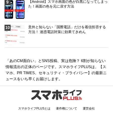
【Android】スマホ画面の色が白黒になってしまっ
9
た！画面の色を元に戻す方法
意外と知らない「国際電話」だけを着信拒否する
10
方法！ 迷惑電話対策に効果てきめん
「あのCM面白い」とSNS投稿、実は危険？ 6割が知らない
情報流出の正体のページです。スマホライフPLUSは、【
ス
マホ
、
PR TIMES
、
セキュリティ・プライバシー
】の最新ニ
ュースをいち早くお届けします。
スマホライフPLUSとは
著作権について
運営会社