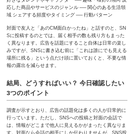
応した商品やサービスのジャンル ── 関心のある生活領
域 シェアする頻度やタイミング ── 行動パターン
対面で友人と「あのCM面白かったね」と話すのと、SN
Sに投稿するのとでは、届く相手の数も残り方もまった
く異なります。広告を話題にすること自体は日常の楽し
みですが、SNSに書き込む前に「これは誰にでも見える
場所に残る」という点だけ頭に置いておくと、不要な情
報の露出を減らせます。
結局、どうすればいい？ 今日確認したい
3つのポイント
調査が示すとおり、広告の話題化は多くの人が日常的に
行っています。ただし、SNSへの投稿と対面の会話で
は、情報がどこまで他人に見えるかがまったく異なりま
す。対面なら会話の相手にしか伝わりませんが、SNS投