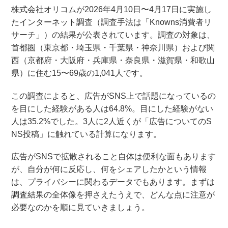
株式会社オリコムが2026年4月10日〜4月17日に実施し
たインターネット調査（調査手法は「Knowns消費者リ
サーチ」）の結果が公表されています。調査の対象は、
首都圏（東京都・埼玉県・千葉県・神奈川県）および関
西（京都府・大阪府・兵庫県・奈良県・滋賀県・和歌山
県）に住む15〜69歳の1,041人です。
この調査によると、広告がSNS上で話題になっているの
を目にした経験がある人は64.8%。目にした経験がない
人は35.2%でした。3人に2人近くが「広告についてのS
NS投稿」に触れている計算になります。
広告がSNSで拡散されること自体は便利な面もあります
が、自分が何に反応し、何をシェアしたかという情報
は、プライバシーに関わるデータでもあります。まずは
調査結果の全体像を押さえたうえで、どんな点に注意が
必要なのかを順に見ていきましょう。