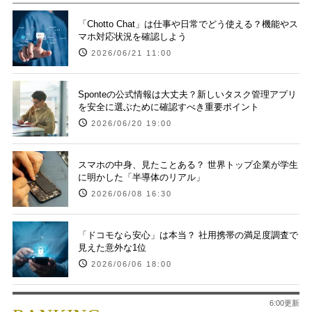
「Chotto Chat」は仕事や日常でどう使える？機能やス
マホ対応状況を確認しよう
2026/06/21 11:00
Sponteの公式情報は大丈夫？新しいタスク管理アプリ
を安全に選ぶために確認すべき重要ポイント
2026/06/20 19:00
スマホの中身、見たことある？ 世界トップ企業が学生
に明かした「半導体のリアル」
2026/06/08 16:30
「ドコモなら安心」は本当？ 社用携帯の満足度調査で
見えた意外な1位
2026/06/06 18:00
6:00更新