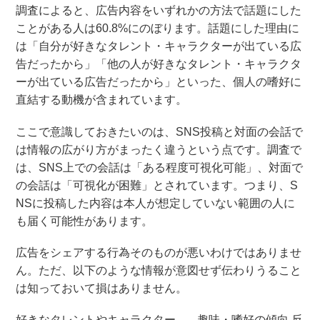
調査によると、広告内容をいずれかの方法で話題にした
ことがある人は60.8%にのぼります。話題にした理由に
は「自分が好きなタレント・キャラクターが出ている広
告だったから」「他の人が好きなタレント・キャラクタ
ーが出ている広告だったから」といった、個人の嗜好に
直結する動機が含まれています。
ここで意識しておきたいのは、SNS投稿と対面の会話で
は情報の広がり方がまったく違うという点です。調査で
は、SNS上での会話は「ある程度可視化可能」、対面で
の会話は「可視化が困難」とされています。つまり、S
NSに投稿した内容は本人が想定していない範囲の人に
も届く可能性があります。
広告をシェアする行為そのものが悪いわけではありませ
ん。ただ、以下のような情報が意図せず伝わりうること
は知っておいて損はありません。
好きなタレントやキャラクター ── 趣味・嗜好の傾向 反