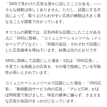
「SNSで見かけた広告を誰かに話したことがある」――
そんな経験は珍しくありません。ただし、話題にする方
法によって、取り上げられやすい広告の種類は大きく異
なることが調査で分かっています。
オリコムの調査では、広告内容を話題にしたことがある
人に「SNSに投稿」「コミュニケーションツール（メッ
セージアプリなど）」「対面の会話」それぞれで話題に
した広告媒体を尋ねています。結果は次のとおりです。
SNSに投稿して話題にした場合：1位は「SNS広告」。
今見ている画面上の広告を、その場で投稿している可能
性が高いとされています。
コミュニケーションツールで話題にした場合：「SNS広
告」「動画配信サービス内の広告」「テレビCM」がほ
ぼ同程度で並びました。特定の媒体に偏らず、さまざま
な広告が会話のきっかけになっています。