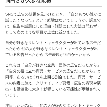
面白さが大きな動機
SNSで広告の話題を見かけたとき、「自分もつい誰かに
話したくなった」という経験はないでしょうか。調査で
は、広告を話題にした理由（話題にした方法は問わず）
として次のような項目が上位に並びました。
自分が好きなタレント・キャラクターが出ている広告だ
ったから 他の人が好きなタレント・キャラクターが出
ている広告だったから 広告表現が面白かったから
これらは「自分が好きな企業・団体の広告だったから」
「自分の役に立つ商品・サービスの広告だったから」と
同等、あるいはそれを上回る割合でした。商品・サービ
スの内容に加え、クリエイティブ要素（広告の表現や演
出）も話題化に大きく影響している可能性が示唆されて
います。
注目したいのは、「他の人が好きなタレント・キャラク