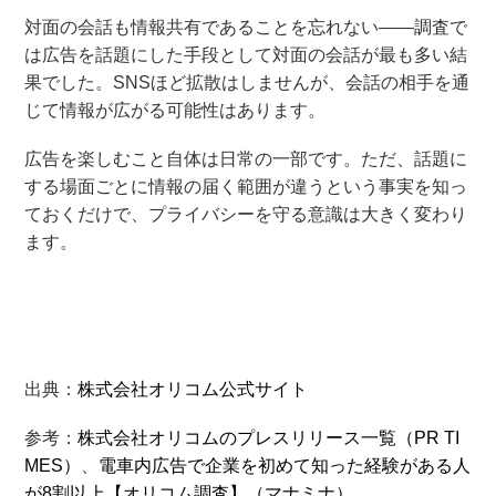
対面の会話も情報共有であることを忘れない――調査で
は広告を話題にした手段として対面の会話が最も多い結
果でした。SNSほど拡散はしませんが、会話の相手を通
じて情報が広がる可能性はあります。
広告を楽しむこと自体は日常の一部です。ただ、話題に
する場面ごとに情報の届く範囲が違うという事実を知っ
ておくだけで、プライバシーを守る意識は大きく変わり
ます。
出典：
株式会社オリコム公式サイト
参考：
株式会社オリコムのプレスリリース一覧（PR TI
MES）
、
電車内広告で企業を初めて知った経験がある人
が8割以上【オリコム調査】（マナミナ）