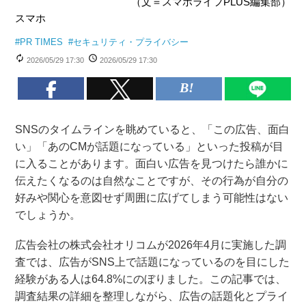
（文＝スマホライフPLUS編集部）
スマホ
#
PR TIMES
#
セキュリティ・プライバシー
2026/05/29 17:30
2026/05/29 17:30
SNSのタイムラインを眺めていると、「この広告、面白
い」「あのCMが話題になっている」といった投稿が目
に入ることがあります。面白い広告を見つけたら誰かに
伝えたくなるのは自然なことですが、その行為が自分の
好みや関心を意図せず周囲に広げてしまう可能性はない
でしょうか。
広告会社の株式会社オリコムが2026年4月に実施した調
査では、広告がSNS上で話題になっているのを目にした
経験がある人は64.8%にのぼりました。この記事では、
調査結果の詳細を整理しながら、広告の話題化とプライ