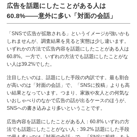
広告を話題にしたことがある人は
60.8%――意外に多い「対面の会話」
「SNSで広告が拡散される」というイメージが強いかも
しれませんが、調査結果を見ると実態は少し違います。
いずれかの方法で広告内容を話題にしたことがある人は
60.8%。一方で、いずれの方法でも話題にしたことがな
い人は39.2%でした。
注目したいのは、話題にした手段の内訳です。最も割合
が高いのは「対面の会話」で、「SNSに投稿」よりも高
い結果となっています。つまり、家族や友人との何気な
いおしゃべりのなかで広告の話が出るケースのほうが、
SNSへの書き込みより多いということです。
広告内容を話題にしたことがある人：60.8% いずれの方
法でも話題にしたことがない人：39.2% 話題にした手段
で最も多いのは「対面の会話」で、「SNSに投稿」を上