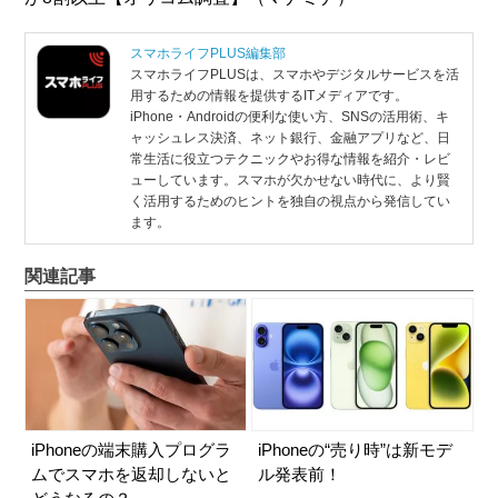
スマホライフPLUS編集部
スマホライフPLUSは、スマホやデジタルサービスを活
用するための情報を提供するITメディアです。
iPhone・Androidの便利な使い方、SNSの活用術、キ
ャッシュレス決済、ネット銀行、金融アプリなど、日
常生活に役立つテクニックやお得な情報を紹介・レビ
ューしています。スマホが欠かせない時代に、より賢
く活用するためのヒントを独自の視点から発信してい
ます。
関連記事
iPhoneの端末購入プログラ
iPhoneの“売り時”は新モデ
ムでスマホを返却しないと
ル発表前！