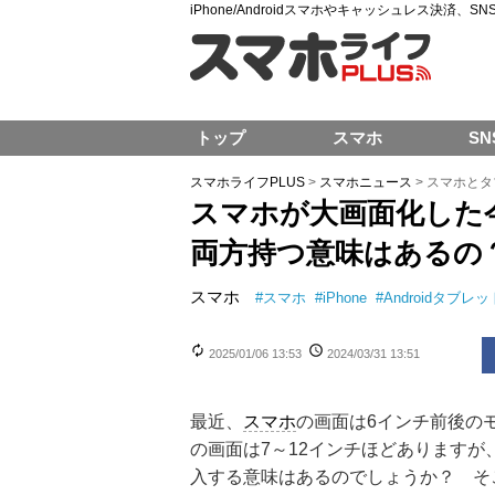
iPhone/Androidスマホやキャッシュレス決済、
トップ
スマホ
SN
スマホライフPLUS
>
スマホニュース
>
スマホとタ
スマホが大画面化した
両方持つ意味はあるの
スマホ
#
スマホ
#
iPhone
#
Androidタブレッ
2025/01/06 13:53
2024/03/31 13:51
最近、
スマホ
の画面は6インチ前後の
の画面は7～12インチほどあります
入する意味はあるのでしょうか？ そ