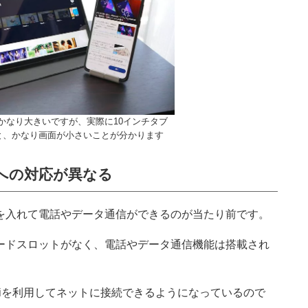
はかなり大きいですが、実際に10インチタブ
と、かなり画面が小さいことが分かります
への対応が異なる
ドを入れて電話やデータ通信ができるのが当たり前です。
カードスロットがなく、電話やデータ通信機能は搭載され
Fiを利用してネットに接続できるようになっているので