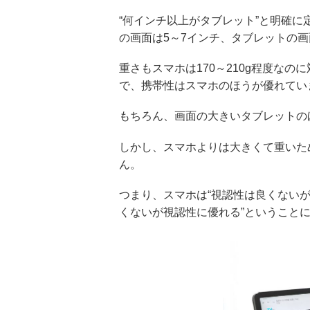
“何インチ以上がタブレット”と明確
の画面は5～7インチ、タブレットの画
重さもスマホは170～210g程度なの
で、携帯性はスマホのほうが優れ
もちろん、画面の大きいタブレットの
しかし、スマホよりは大きくて重いた
ん。
つまり、スマホは“視認性は良くないが
くないが視認性に優れる”ということ