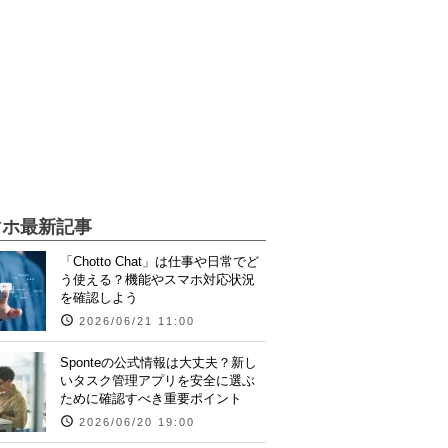
マホ最新記事
「Chotto Chat」は仕事や日常でど
う使える？機能やスマホ対応状況
を確認しよう
2026/06/21 11:00
Sponteの公式情報は大丈夫？新し
いタスク管理アプリを安全に選ぶ
ために確認すべき重要ポイント
2026/06/20 19:00