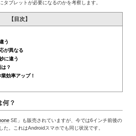
にタブレットが必要になるのかを考察します。
【目次】
違う
対応が異なる
微妙に違う
面は？
作業効率アップ！
は何？
hone
SE」も販売されていますが、今では6インチ前後の
た。これはAndroidスマホでも同じ状況です。