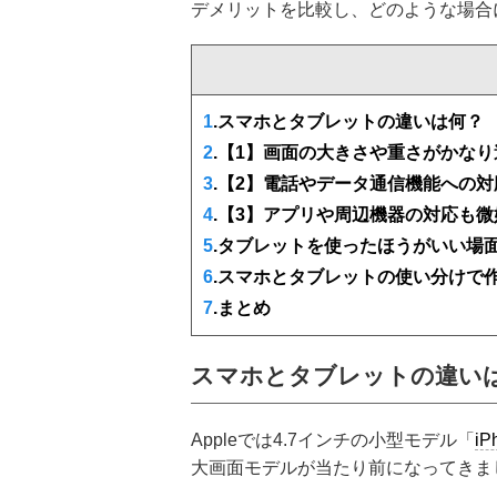
デメリットを比較し、どのような場合
1
.スマホとタブレットの違いは何？
2
.【1】画面の大きさや重さがかなり
3
.【2】電話やデータ通信機能への
4
.【3】アプリや周辺機器の対応も
5
.タブレットを使ったほうがいい場
6
.スマホとタブレットの使い分けで
7
.まとめ
スマホとタブレットの違い
Appleでは4.7インチの小型モデル「
iP
大画面モデルが当たり前になってきまし