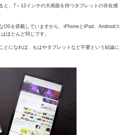
ると、7～12インチの大画面を持つタブレットの存在感
。
を搭載していますから、iPhoneとiPad、Androidス
とはほとんど同じです。
ことになれば、もはやタブレットなど不要という結論に