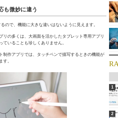
応も微妙に違う
するので、機能に大きな違いはないように見えます。
プリの多くは、大画面を活かしたタブレット専用アプリ
っていることも珍しくありません。
ト制作アプリでは、タッチペンで描写するときの機能が
ます。
R
1
2