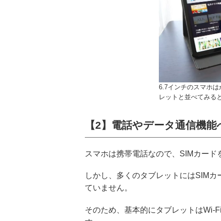
6.7インチのスマホ
レットと並べてみる
【2】電話やデータ通信機能
スマホは携帯電話なので、SIMカー
しかし、多くのタブレットにはSIM
ていません。
そのため、基本的にタブレットはWi-