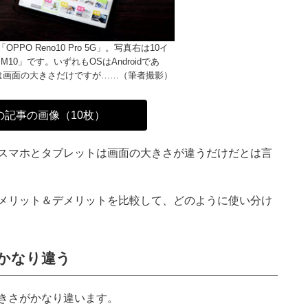
PPO Reno10 Pro 5G」。写真右は10イ
ab M10」です。いずれもOSはAndroidであ
は画面の大きさだけですが……（筆者撮影）
の記事の画像（10枚）
スマホとタブレットは画面の大きさが違うだけだとは言
メリット＆デメリットを比較して、どのように使い分け
かなり違う
きさがかなり違います。