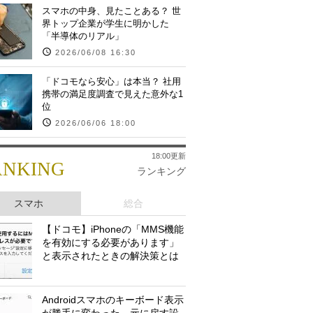
スマホの中身、見たことある？ 世
界トップ企業が学生に明かした
「半導体のリアル」
2026/06/08 16:30
「ドコモなら安心」は本当？ 社用
携帯の満足度調査で見えた意外な1
位
2026/06/06 18:00
18:00更新
ANKING
ランキング
スマホ
総合
【ドコモ】iPhoneの「MMS機能
を有効にする必要があります」
と表示されたときの解決策とは
Androidスマホのキーボード表示