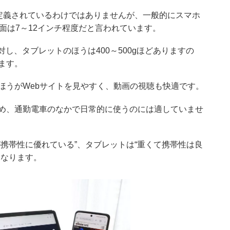
に定義されているわけではありませんが、一般的にスマホ
面は7～12インチ程度だと言われています。
に対し、タブレットのほうは400～500gほどありますの
ています。
ほうがWebサイトを見やすく、動画の視聴も快適です。
め、通勤電車のなかで日常的に使うのには適していませ
携帯性に優れている”、タブレットは“重くて携帯性は良
になります。