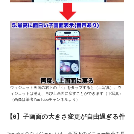
ウィジェット画面の右下の「×」をタップすると（上写真）、ウ
ィジェットは消え、再び上画面に戻すことができます（下写真）
（画像は筆者YouTubeチャンネルより）
【6】子画面の大きさ変更が自由過ぎる件
Twookulのウィジェットは、画面下のメニュー部分を長