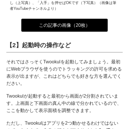
し（上写真）、「入手」を押せばOKです（下写真）（画像は筆
者YouTubeチャンネルより）
この記事の画像（20枚）
【2】起動時の操作など
それではさっそくTwookulを起動してみましょう。最初
にWebブラウザを使うのでトラッキングの許可を求める
表示が出ますが、これはどちらでも好きな方を選んでく
ださい。
Twookulが起動すると最初から画面が2分割されていま
す。上画面と下画面の真ん中の線で分かれているので、
ここを動かして表示面積を調整できます。
ただし、Twookulはアプリを2つ動かせるわけではない