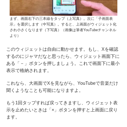
まず、画面右下の三本線をタップ（上写真）。次に「子画面表
示」を選択します（中写真）。すると、上画面がウィジェット化
され小さくなります（下写真）（画像は筆者YouTubeチャンネル
より）
このウィジェットは自由に動かせます。もし、Xを確認
するのにジャマだなと思ったら、ウィジェット画面下に
ある「－」ボタンを押しましょう。これで画面下に最小
表示で格納されます。
これなら、大画面でXを見ながら、YouTubeで音楽だけ
聞くようなことも可能になりますよ。
もう1回タップすれば戻ってきますし、ウィジェット表
示を止めたいときは「×」ボタンを押すと上画面に戻り
ます。