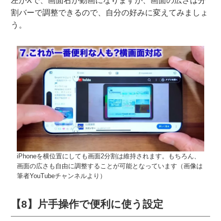
左がXで、画面右が動画になりますが、画面の広さは分
割バーで調整できるので、自分の好みに変えてみましょ
う。
iPhoneを横位置にしても画面2分割は維持されます。もちろん、
画面の広さも自由に調整することが可能となっています（画像は
筆者YouTubeチャンネルより）
【8】片手操作で便利に使う設定