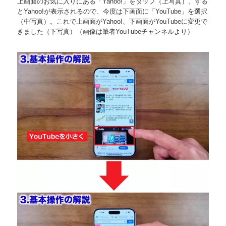
上画面のお気に入りにある「Yahoo!」をタップ（上写真）。する
とYahoo!が表示されるので、今度は下画面に「YouTube」を選択
（中写真）。これで上画面がYahoo!、下画面がYouTubeに変更で
きました（下写真）（画像は筆者YouTubeチャンネルより）