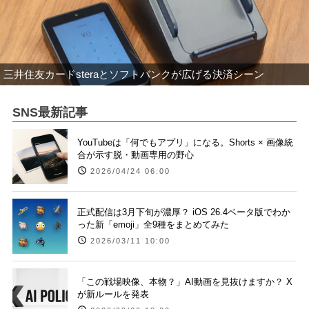
三井住友カードsteraとソフトバンクが広げる決済シーン
SNS最新記事
YouTubeは「何でもアプリ」になる。Shorts × 画像統
合が示す脱・動画専用の野心
2026/04/24 06:00
正式配信は3月下旬が濃厚？ iOS 26.4ベータ版でわか
った新「emoji」全9種をまとめてみた
2026/03/11 10:00
「この戦場映像、本物？」AI動画を見抜けますか？ X
が新ルールを発表