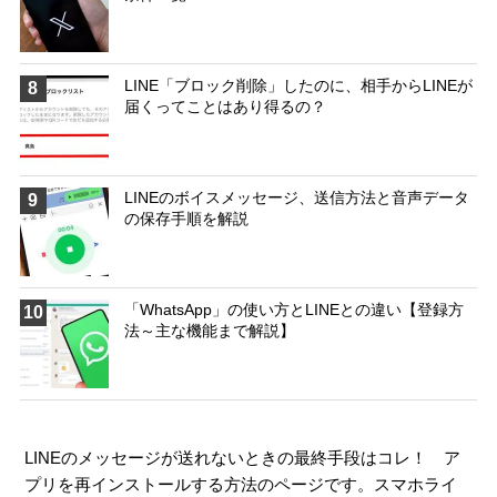
LINE「ブロック削除」したのに、相手からLINEが
8
届くってことはあり得るの？
LINEのボイスメッセージ、送信方法と音声データ
9
の保存手順を解説
「WhatsApp」の使い方とLINEとの違い【登録方
10
法～主な機能まで解説】
LINEのメッセージが送れないときの最終手段はコレ！ ア
プリを再インストールする方法のページです。スマホライ