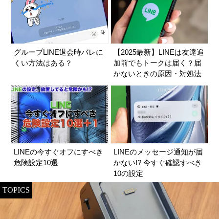
グループLINE退会時バレに
【2025最新】LINEは友達追
くい方法はある？
加前でもトークは届く？届
かないときの原因・対処法
LINEの今すぐオフにすべき
LINEのメッセージ通知が届
危険設定10選
かない!? 今すぐ確認すべき
10の設定
TOPICS