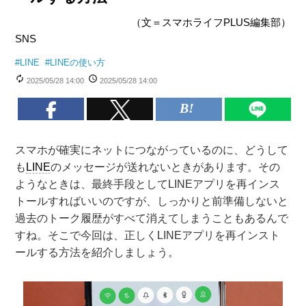
（文＝スマホライフPLUS編集部）
SNS
#
LINE
#
LINEの使い方
2025/05/28 14:00
2025/05/28 14:00
スマホが確実にネットにつながっているのに、どうして
も
LINE
のメッセージが送れないときがあります。その
ようなときは、最終手段としてLINEアプリを再インス
トールすればいいのですが、しっかりと前準備しないと
過去のトーク履歴がすべて消えてしまうこともあるんで
すね。そこで今回は、正しくLINEアプリを再インスト
ールする方法を紹介しましょう。