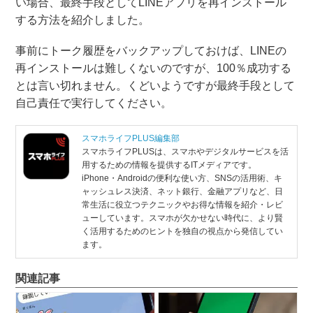
い場合、最終手段としてLINEアプリを再インストール
する方法を紹介しました。
事前にトーク履歴をバックアップしておけば、LINEの
再インストールは難しくないのですが、100％成功する
とは言い切れません。くどいようですが最終手段として
自己責任で実行してください。
スマホライフPLUS編集部
スマホライフPLUSは、スマホやデジタルサービスを活
用するための情報を提供するITメディアです。
iPhone・Androidの便利な使い方、SNSの活用術、キ
ャッシュレス決済、ネット銀行、金融アプリなど、日
常生活に役立つテクニックやお得な情報を紹介・レビ
ューしています。スマホが欠かせない時代に、より賢
く活用するためのヒントを独自の視点から発信してい
ます。
関連記事