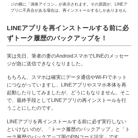
ジの横に「渦巻アイコン」が表示されます。その原因が、LINEア
プリに不具合がある場合は、再インストールするしかありません
LINEアプリを再インストールする前に必
ずトーク履歴のバックアップを！
実は先日、筆者の妻のAndroidスマホでLINEのメッセー
ジが急に送信できなくなりました。
もちろん、スマホは確実にデータ通信やWi-Fiでネット
につながっていますし、LINEアプリやスマホ本体を再
起動したりしてみましたが、どうにもなりません。そこ
で、最終手段としてLINEアプリの再インストールを行
うことにしたのです。
LINEアプリを再インストールする前に必ず実行しない
といけないのが、「トーク履歴のバックアップ」と「ト
ーク履歴のバックアップ用のPINコード設定」です。