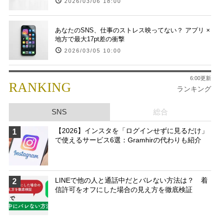
2026/03/06 18:00
あなたのSNS、仕事のストレス映ってない？ アプリ ×
地方で最大17pt差の衝撃
2026/03/05 10:00
6:00更新
RANKING
ランキング
SNS
総合
【2026】インスタを「ログインせずに見るだけ」
1
で使えるサービス6選：Gramhirの代わりも紹介
LINEで他の人と通話中だとバレない方法は？ 着
2
信許可をオフにした場合の見え方を徹底検証