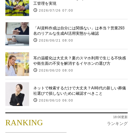
工管理を実現
2026/07/26 07:00
「AI資料作成は自分には関係ない」は本当？営業293
名のリアルな生成AI活用実態から確認
2026/06/21 08:00
耳の温暖化は大丈夫？夏のスマホ利用で生じる不快感
や衛生面の不安を解消するイヤホンの選び方
2026/06/20 08:00
ネットで検索するだけで大丈夫？AI時代の新しい葬儀
社選びで損しないために確認すべきこと
2026/06/10 06:00
18:00更新
RANKING
ランキング