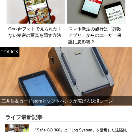
Googleフォトで見られたく
スマホ新法の施行は『詐欺
ない秘密の写真を隠す方法
アプリ』からのユーザー保
護に悪影響？
TOPICS
三井住友カードsteraとソフトバンクが広げる決済シーン
ライフ最新記事
「Safie GO 360」と「Log System」を活用した遠隔施