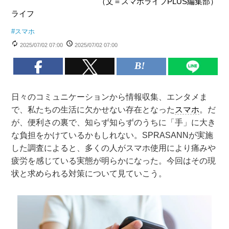
（文＝スマホライフPLUS編集部）
ライフ
#
スマホ
2025/07/02 07:00
2025/07/02 07:00
日々のコミュニケーションから情報収集、エンタメま
で、私たちの生活に欠かせない存在となった
スマホ
。だ
が、便利さの裏で、知らず知らずのうちに「手」に大き
な負担をかけているかもしれない。SPRASANNが実施
した調査によると、多くの人がスマホ使用により痛みや
疲労を感じている実態が明らかになった。今回はその現
状と求められる対策について見ていこう。