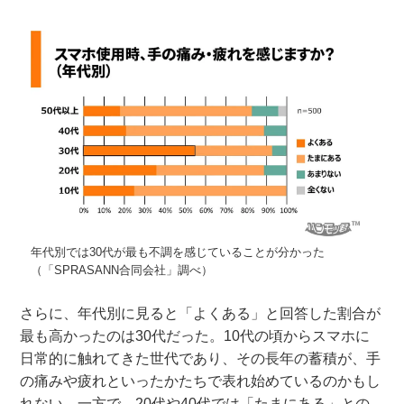
年代別では30代が最も不調を感じていることが分かった
（「SPRASANN合同会社」調べ）
さらに、年代別に見ると「よくある」と回答した割合が
最も高かったのは30代だった。10代の頃からスマホに
日常的に触れてきた世代であり、その長年の蓄積が、手
の痛みや疲れといったかたちで表れ始めているのかもし
れない。一方で、20代や40代では「たまにある」との