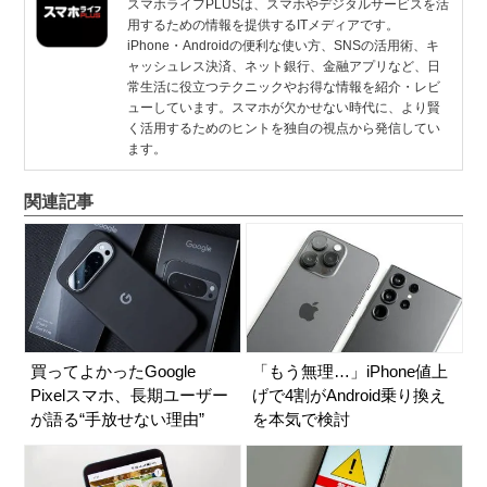
スマホライフPLUSは、スマホやデジタルサービスを活
用するための情報を提供するITメディアです。
iPhone・Androidの便利な使い方、SNSの活用術、キ
ャッシュレス決済、ネット銀行、金融アプリなど、日
常生活に役立つテクニックやお得な情報を紹介・レビ
ューしています。スマホが欠かせない時代に、より賢
く活用するためのヒントを独自の視点から発信してい
ます。
関連記事
買ってよかったGoogle
「もう無理…」iPhone値上
Pixelスマホ、長期ユーザー
げで4割がAndroid乗り換え
が語る“手放せない理由”
を本気で検討