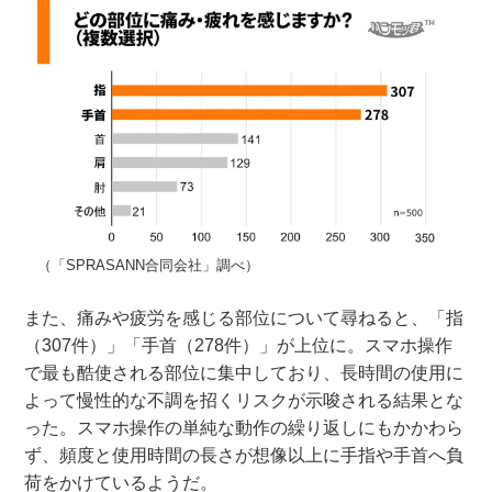
（「SPRASANN合同会社」調べ）
また、痛みや疲労を感じる部位について尋ねると、「指
（307件）」「手首（278件）」が上位に。スマホ操作
で最も酷使される部位に集中しており、長時間の使用に
よって慢性的な不調を招くリスクが示唆される結果とな
った。スマホ操作の単純な動作の繰り返しにもかかわら
ず、頻度と使用時間の長さが想像以上に手指や手首へ負
荷をかけているようだ。