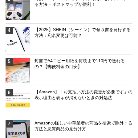
る方法 – ポストマップが便利！
【2025】SHEIN（シーイン）で領収書を発行する
4
方法：宛名変更は可能？
封書でA4コピー用紙を何枚まで110円で送れる
5
の？【郵便料金の目安】
【Amazon】「お支払い方法の変更が必要です」の
6
表示理由と表示が消えないときの対処法
Amazonの怪しい中華業者の商品を検索で除外する
7
方法と悪質商品の見分け方