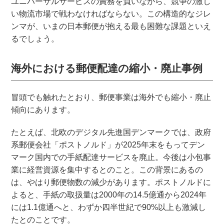
ユニバーサルサービスの責務を負いながら、競争の激し
い物流市場で戦わなければならない。この構造的なジレ
ンマが、いまの日本郵便が抱える最も困難な課題といえ
るでしょう。
海外における郵便配達の縮小・廃止事例
冒頭でも触れたとおり、郵便事業は海外でも縮小・廃止
傾向にあります。
たとえば、北欧のデジタル先進国デンマークでは、政府
系郵便会社「ポストノルド」が2025年末をもってデン
マーク国内での手紙配達サービスを廃止。今後は小包事
業に経営資源を集中するとのこと。この背景にあるの
は、やはり郵便物数の減少があります。ポストノルドに
よると、手紙の取扱量は2000年の14.5億通から2024年
には1.1億通へと、わずか四半世紀で90%以上も激減し
たとのことです。