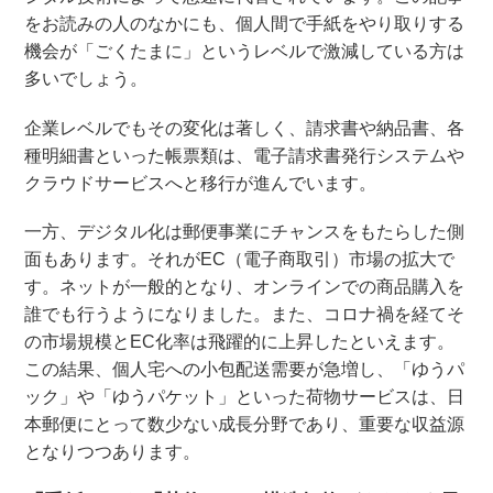
をお読みの人のなかにも、個人間で手紙をやり取りする
機会が「ごくたまに」というレベルで激減している方は
多いでしょう。
企業レベルでもその変化は著しく、請求書や納品書、各
種明細書といった帳票類は、電子請求書発行システムや
クラウドサービスへと移行が進んでいます。
一方、デジタル化は郵便事業にチャンスをもたらした側
面もあります。それがEC（電子商取引）市場の拡大で
す。ネットが一般的となり、オンラインでの商品購入を
誰でも行うようになりました。また、コロナ禍を経てそ
の市場規模とEC化率は飛躍的に上昇したといえます。
この結果、個人宅への小包配送需要が急増し、「ゆうパ
ック」や「ゆうパケット」といった荷物サービスは、日
本郵便にとって数少ない成長分野であり、重要な収益源
となりつつあります。