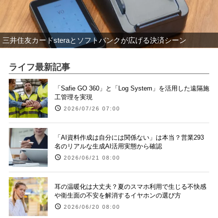
三井住友カードsteraとソフトバンクが広げる決済シーン
ライフ最新記事
「Safie GO 360」と「Log System」を活用した遠隔施
工管理を実現
2026/07/26 07:00
「AI資料作成は自分には関係ない」は本当？営業293
名のリアルな生成AI活用実態から確認
2026/06/21 08:00
耳の温暖化は大丈夫？夏のスマホ利用で生じる不快感
や衛生面の不安を解消するイヤホンの選び方
2026/06/20 08:00