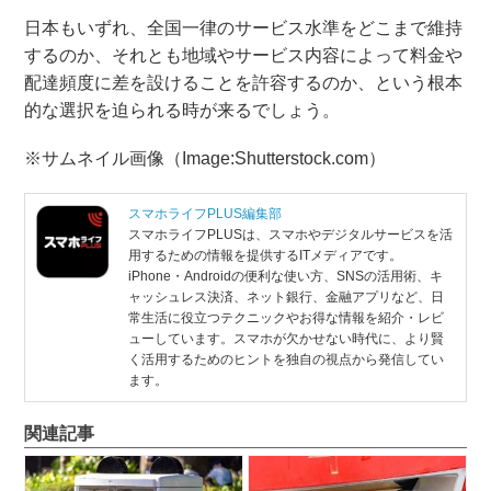
日本もいずれ、全国一律のサービス水準をどこまで維持
するのか、それとも地域やサービス内容によって料金や
配達頻度に差を設けることを許容するのか、という根本
的な選択を迫られる時が来るでしょう。
※サムネイル画像（Image:Shutterstock.com）
スマホライフPLUS編集部
スマホライフPLUSは、スマホやデジタルサービスを活
用するための情報を提供するITメディアです。
iPhone・Androidの便利な使い方、SNSの活用術、キ
ャッシュレス決済、ネット銀行、金融アプリなど、日
常生活に役立つテクニックやお得な情報を紹介・レビ
ューしています。スマホが欠かせない時代に、より賢
く活用するためのヒントを独自の視点から発信してい
ます。
関連記事