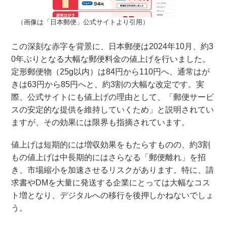
（画像は「日本郵便」公式サイトより引用）
この深刻な赤字を背景に、日本郵便は2024年10月、約3
0年ぶりとなる大幅な郵便料金の値上げを行いました。
定形郵便物（25g以内）は84円から110円へ、通常はが
きは63円から85円へと、約3割の大幅な改定です。実
際、公式サイトにも値上げの理由として、「郵便サービ
スの安定的な提供を維持していくため」と説明されてい
ますが、その効果には限界も指摘されています。
値上げは短期的には増収効果をもたらすものの、約3割
もの値上げは中長期的にはさらなる「郵便離れ」を招
き、市場縮小を加速させるリスクがあります。特に、請
求書やDMを大量に発送する企業にとっては大幅なコス
ト増となり、デジタルへの移行を後押しかねないでしょ
う。