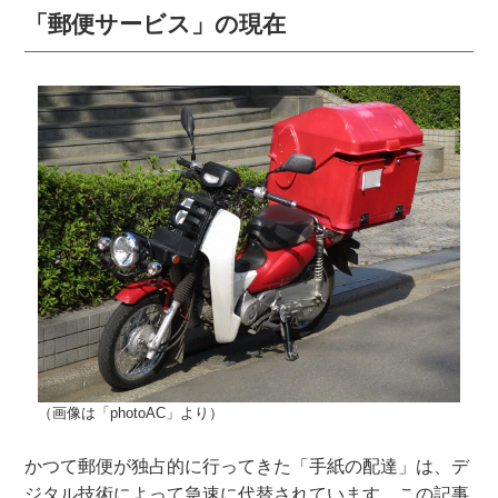
「郵便サービス」の現在
（画像は「photoAC」より）
かつて郵便が独占的に行ってきた「手紙の配達」は、デ
ジタル技術によって急速に代替されています。この記事