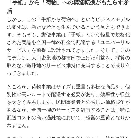
「手紙」から「荷物」への構造転換がもたらす矛
盾
しかし、この「手紙から荷物へ」というビジネスモデル
の変化は、新たな矛盾を生んでいるという見方もできま
す。そもそも、郵便事業は「手紙」という軽量で規格化
された商品を全国一律の料金で配達する「ユニバーサル
サービス」を前提に設計されてきました。そして、この
モデルは、人口密集地の都市部で上げた利益を、採算の
取れない過疎地のサービス維持に充当することで成り立
ってきました。
ところが、荷物事業はサイズも重量も多様な商品を、個
別性の高いルートで配送する必要があり、効率性が収益
を大きく左右します。民間事業者との厳しい価格競争が
あるなか、全国一律のサービスを維持することは、特に
配送コストの高い過疎地において、経営の重荷となりか
ねません。