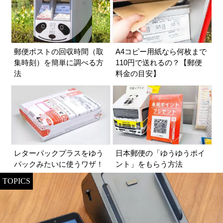
郵便ポストの回収時間（取
A4コピー用紙なら何枚まで
集時刻）を簡単に調べる方
110円で送れるの？【郵便
法
料金の目安】
レターパックプラスをゆう
日本郵便の「ゆうゆうポイ
パックみたいに使うワザ！
ント」をもらう方法
TOPICS