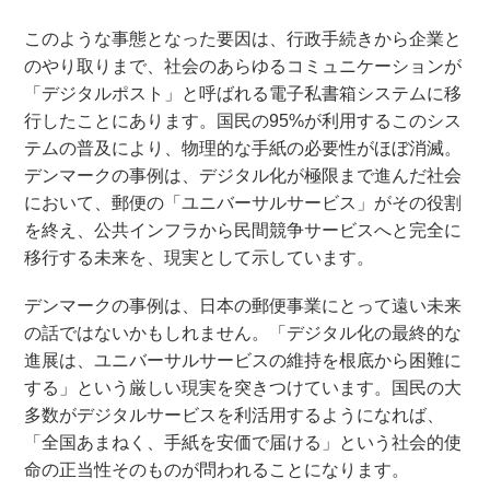
このような事態となった要因は、行政手続きから企業と
のやり取りまで、社会のあらゆるコミュニケーションが
「デジタルポスト」と呼ばれる電子私書箱システムに移
行したことにあります。国民の95%が利用するこのシス
テムの普及により、物理的な手紙の必要性がほぼ消滅。
デンマークの事例は、デジタル化が極限まで進んだ社会
において、郵便の「ユニバーサルサービス」がその役割
を終え、公共インフラから民間競争サービスへと完全に
移行する未来を、現実として示しています。
デンマークの事例は、日本の郵便事業にとって遠い未来
の話ではないかもしれません。「デジタル化の最終的な
進展は、ユニバーサルサービスの維持を根底から困難に
する」という厳しい現実を突きつけています。国民の大
多数がデジタルサービスを利活用するようになれば、
「全国あまねく、手紙を安価で届ける」という社会的使
命の正当性そのものが問われることになります。