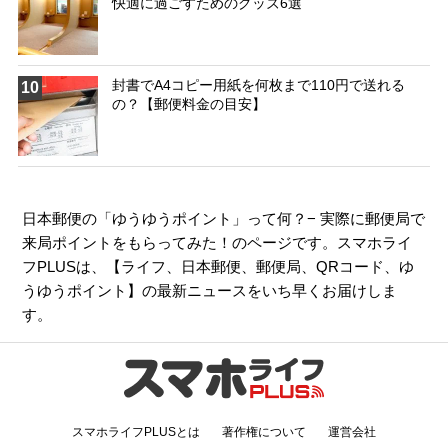
快適に過ごすためのグッズ6選
封書でA4コピー用紙を何枚まで110円で送れる
10
の？【郵便料金の目安】
日本郵便の「ゆうゆうポイント」って何？− 実際に郵便局で
来局ポイントをもらってみた！のページです。スマホライ
フPLUSは、【
ライフ
、
日本郵便
、
郵便局
、
QRコード
、
ゆ
うゆうポイント
】の最新ニュースをいち早くお届けしま
す。
スマホライフPLUSとは
著作権について
運営会社