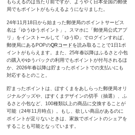
もらえるのは当たり前ですが、ようやく日本全国の郵便
局でもポイントがもらえるようになりました。
24年11月18日から始まった郵便局のポイントサービス
名は「ゆうゆうポイント」。スマホに「郵便局公式アプ
リ」をインストールして「ゆうID」でログインすれば、
郵便局にあるPOPの
QRコード
を読み取ることで1日1ポ
イントがもらえます。また、25年春以降はふるさと小包
の購入やゆうパックの利用でもポイントが付与されるほ
か、2026年春以降は貯まったポイントでの支払いにも
対応するとのこと。
貯まったポイントは、ぽすくまをあしらった郵便局オリ
ジナルグッズや、ぽすくまデザインの切手（抽選）、ふ
るさと小包など、100種類以上の商品に交換することが
可能（24年11月時点）。もし、欲しい商品があるのに
ポイントが足りないときは、家族でポイントのシェアを
することも可能となっています。