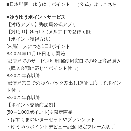
■日本郵便「ゆうゆうポイント」（公式）は→
こちら
■ゆうゆうポイントサービス
【対応アプリ】郵便局公式アプリ
【対応ID】ゆうID（メルアドで登録可能）
【ポイント獲得方法】
[来局]一人につき1日1ポイント
※2024年11月18日より開始
[郵便局でのサービス利用]郵便局窓口での物販商品購入
（購入金額に応じてポイント付与）
※2025年春以降
[郵便局窓口でのゆうパック差出し]運賃に応じてポイン
ト付与
※2025年春以降
【ポイント交換商品例】
[50～1,000ポイント]※限定商品
・ぽすくまのレターセットやブランケット
・ゆうゆうポイントデビュー記念 限定フレーム切手