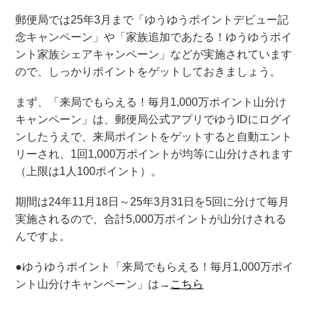
郵便局では25年3月まで「ゆうゆうポイントデビュー記
念キャンペーン」や「家族追加であたる！ゆうゆうポイ
ント家族シェアキャンペーン」などが実施されています
ので、しっかりポイントをゲットしておきましょう。
まず、「来局でもらえる！毎月1,000万ポイント山分け
キャンペーン」は、郵便局公式アプリでゆうIDにログイ
ンしたうえで、来局ポイントをゲットすると自動エント
リーされ、1回1,000万ポイントが均等に山分けされます
（上限は1人100ポイント）。
期間は24年11月18日～25年3月31日を5回に分けて毎月
実施されるので、合計5,000万ポイントが山分けされる
んですよ。
●ゆうゆうポイント「来局でもらえる！毎月1,000万ポイ
ント山分けキャンペーン」は→
こちら