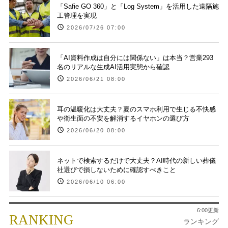
「Safie GO 360」と「Log System」を活用した遠隔施
工管理を実現
2026/07/26 07:00
「AI資料作成は自分には関係ない」は本当？営業293
名のリアルな生成AI活用実態から確認
2026/06/21 08:00
耳の温暖化は大丈夫？夏のスマホ利用で生じる不快感
や衛生面の不安を解消するイヤホンの選び方
2026/06/20 08:00
ネットで検索するだけで大丈夫？AI時代の新しい葬儀
社選びで損しないために確認すべきこと
2026/06/10 06:00
6:00更新
RANKING
ランキング