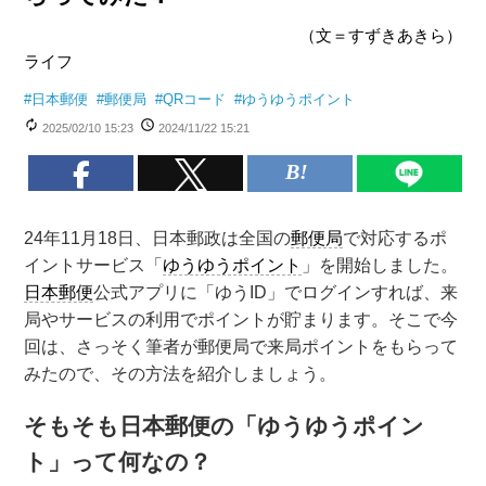
（文＝すずきあきら）
ライフ
#
日本郵便
#
郵便局
#
QRコード
#
ゆうゆうポイント
2025/02/10 15:23
2024/11/22 15:21
24年11月18日、日本郵政は全国の
郵便局
で対応するポ
イントサービス「
ゆうゆうポイント
」を開始しました。
日本郵便
公式アプリに「ゆうID」でログインすれば、来
局やサービスの利用でポイントが貯まります。そこで今
回は、さっそく筆者が郵便局で来局ポイントをもらって
みたので、その方法を紹介しましょう。
そもそも日本郵便の「ゆうゆうポイン
ト」って何なの？