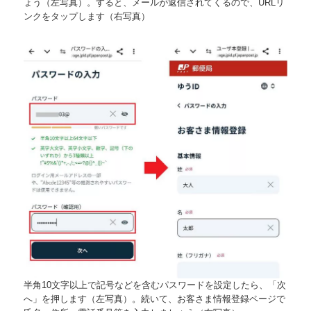
ょう（左写真）。すると、メールが返信されてくるので、URLリ
ンクをタップします（右写真）
半角10文字以上で記号などを含むパスワードを設定したら、「次
へ」を押します（左写真）。続いて、お客さま情報登録ページで