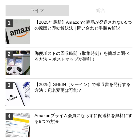
ライフ
総合
【2025年最新】Amazonで商品が発送されない5つ
1
の原因と即効解決法 | 問い合わせ手順も解説
郵便ポストの回収時間（取集時刻）を簡単に調べ
2
る方法 – ポストマップが便利！
【2025】SHEIN（シーイン）で領収書を発行する
3
方法：宛名変更は可能？
Amazonプライム会員にならずに配送料を無料にす
4
る6つの方法