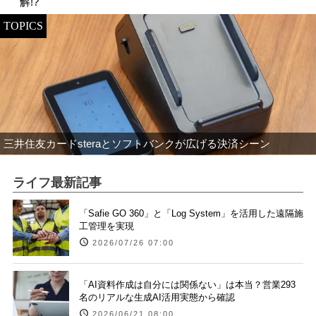
解!?
TOPICS
三井住友カードsteraとソフトバンクが広げる決済シーン
ライフ最新記事
「Safie GO 360」と「Log System」を活用した遠隔施
工管理を実現
2026/07/26 07:00
「AI資料作成は自分には関係ない」は本当？営業293
名のリアルな生成AI活用実態から確認
2026/06/21 08:00