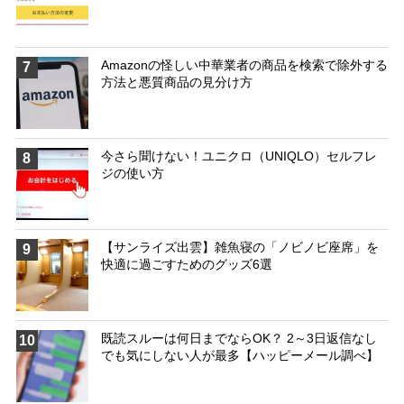
Amazonの怪しい中華業者の商品を検索で除外する
7
方法と悪質商品の見分け方
今さら聞けない！ユニクロ（UNIQLO）セルフレ
8
ジの使い方
【サンライズ出雲】雑魚寝の「ノビノビ座席」を
9
快適に過ごすためのグッズ6選
既読スルーは何日までならOK？ 2～3日返信なし
10
でも気にしない人が最多【ハッピーメール調べ】