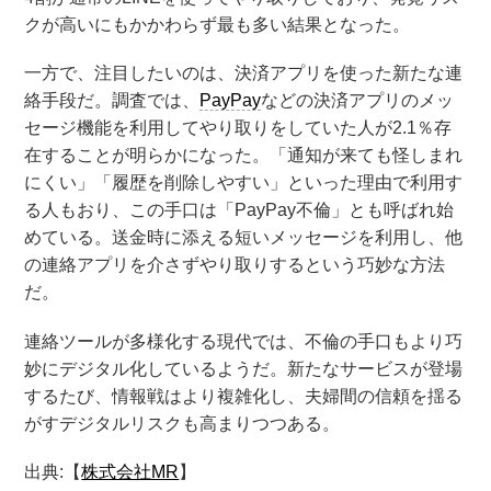
クが高いにもかかわらず最も多い結果となった。
一方で、注目したいのは、決済アプリを使った新たな連
絡手段だ。調査では、
PayPay
などの決済アプリのメッ
セージ機能を利用してやり取りをしていた人が2.1％存
在することが明らかになった。「通知が来ても怪しまれ
にくい」「履歴を削除しやすい」といった理由で利用す
る人もおり、この手口は「PayPay不倫」とも呼ばれ始
めている。送金時に添える短いメッセージを利用し、他
の連絡アプリを介さずやり取りするという巧妙な方法
だ。
連絡ツールが多様化する現代では、不倫の手口もより巧
妙にデジタル化しているようだ。新たなサービスが登場
するたび、情報戦はより複雑化し、夫婦間の信頼を揺る
がすデジタルリスクも高まりつつある。
出典:【
株式会社MR
】