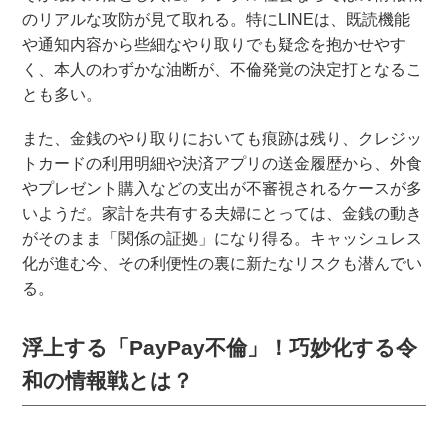
のリアルな攻防が見て取れる。特にLINEは、既読機能
や通知内容から些細なやり取りでも疑念を抱かせやす
く、本人のわずかな油断が、不倫発覚の決定打となるこ
とも多い。
また、金銭のやり取りにおいても痕跡は残り、クレジッ
トカードの利用明細や決済アプリの送金履歴から、外食
やプレゼント購入などの支出が不審視されるケースが多
いようだ。家計を共有する夫婦にとっては、金銭の動き
がそのまま「関係の証拠」になり得る。キャッシュレス
化が進む今、その利便性の裏に新たなリスクも潜んでい
る。
浮上する「PayPay不倫」！巧妙化する令
和の情報戦とは？