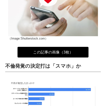
（Image:Shutterstock.com）
この記事の画像（3枚）
不倫発覚の決定打は「スマホ」か