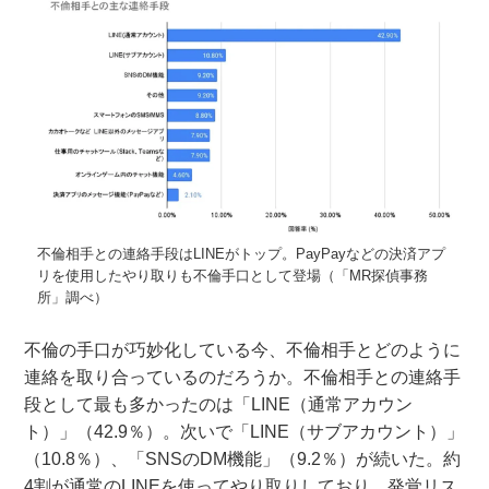
不倫相手との連絡手段はLINEがトップ。PayPayなどの決済アプ
リを使用したやり取りも不倫手口として登場（「MR探偵事務
所」調べ）
不倫の手口が巧妙化している今、不倫相手とどのように
連絡を取り合っているのだろうか。不倫相手との連絡手
段として最も多かったのは「LINE（通常アカウン
ト）」（42.9％）。次いで「LINE（サブアカウント）」
（10.8％）、「SNSのDM機能」（9.2％）が続いた。約
4割が通常のLINEを使ってやり取りしており、発覚リス