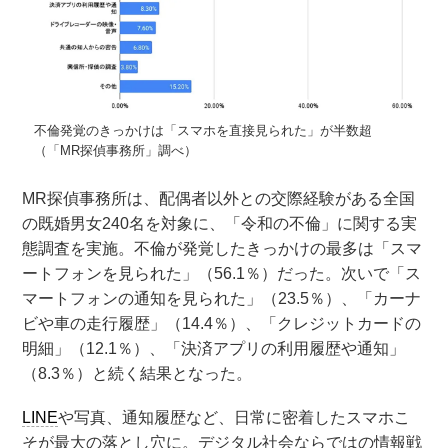
不倫発覚のきっかけは「スマホを直接見られた」が半数超
（「MR探偵事務所」調べ）
MR探偵事務所は、配偶者以外との交際経験がある全国
の既婚男女240名を対象に、「令和の不倫」に関する実
態調査を実施。不倫が発覚したきっかけの最多は「スマ
ートフォンを見られた」（56.1％）だった。次いで「ス
マートフォンの通知を見られた」（23.5％）、「カーナ
ビや車の走行履歴」（14.4％）、「クレジットカードの
明細」（12.1％）、「決済アプリの利用履歴や通知」
（8.3％）と続く結果となった。
LINE
や写真、通知履歴など、日常に密着したスマホこ
そが最大の落とし穴に。デジタル社会ならではの情報戦