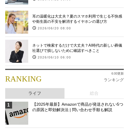
耳の温暖化は大丈夫？夏のスマホ利用で生じる不快感
や衛生面の不安を解消するイヤホンの選び方
2026/06/20 08:00
ネットで検索するだけで大丈夫？AI時代の新しい葬儀
社選びで損しないために確認すべきこと
2026/06/10 06:00
6:00更新
RANKING
ランキング
ライフ
総合
【2025年最新】Amazonで商品が発送されない5つ
1
の原因と即効解決法 | 問い合わせ手順も解説