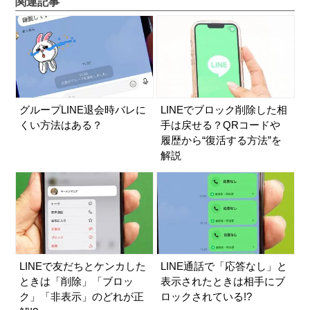
関連記事
グループLINE退会時バレに
LINEでブロック削除した相
くい方法はある？
手は戻せる？QRコードや
履歴から“復活する方法”を
解説
LINEで友だちとケンカした
LINE通話で「応答なし」と
ときは「削除」「ブロッ
表示されたときは相手にブ
ク」「非表示」のどれが正
ロックされている!?