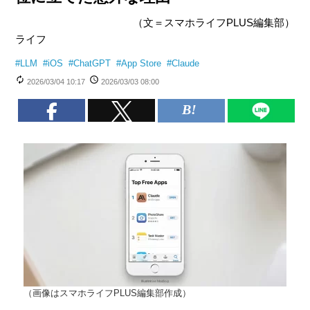
（文＝スマホライフPLUS編集部）
ライフ
#
LLM
#
iOS
#
ChatGPT
#
App Store
#
Claude
2026/03/04 10:17
2026/03/03 08:00
（画像はスマホライフPLUS編集部作成）