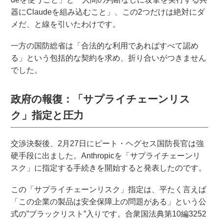
器にClaudeを組み込むこと」、この2つだけは絶対にダ
メだ、と線を引いたわけです。
一方の国防総省は「合法的な利用であればすべて認め
る」という包括的な契約を求め、折り合いがつきません
でした。
政府の報復：「サプライチェーンリス
ク」指定と圧力
交渉決裂後、2月27日にピート・ヘグセス国防長官は強
硬手段に出ました。Anthropicを「サプライチェーンリ
スク」に指定する手続きを開始すると発表したのです。
この「サプライチェーンリスク」指定は、平たく言えば
「この企業の製品は安全保障上の問題がある」という公
式の”ブラックリスト”入りです。合衆国法典第10編3252