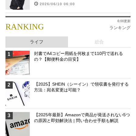
2026/06/10 06:00
6:00更新
RANKING
ランキング
ライフ
総合
封書でA4コピー用紙を何枚まで110円で送れる
1
の？【郵便料金の目安】
【2025】SHEIN（シーイン）で領収書を発行する
2
方法：宛名変更は可能？
【2025年最新】Amazonで商品が発送されない5つ
3
の原因と即効解決法 | 問い合わせ手順も解説