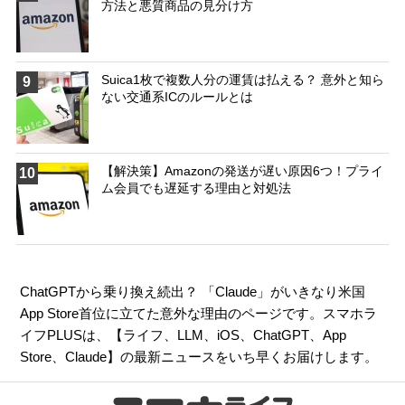
方法と悪質商品の見分け方
Suica1枚で複数人分の運賃は払える？ 意外と知ら
9
ない交通系ICのルールとは
【解決策】Amazonの発送が遅い原因6つ！プライ
10
ム会員でも遅延する理由と対処法
ChatGPTから乗り換え続出？ 「Claude」がいきなり米国
App Store首位に立てた意外な理由のページです。スマホラ
イフPLUSは、【
ライフ
、
LLM
、
iOS
、
ChatGPT
、
App
Store
、
Claude
】の最新ニュースをいち早くお届けします。