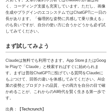
く、コーディング支援も充実しています。ただし、画像
生成やプラグインのエコシステムではChatGPTに一日の
長があります。「倫理的な姿勢に共感して乗り換える」
のも良いですが、自分の使い方に合うかどうかも必ず試
してみてください。
まず試してみよう
Claudeは無料でも利用できます。App StoreまたはGoog
le Playで「Claude」と検索すればすぐに始められま
す。まずは普段ChatGPTに投げている質問をClaudeに
もぶつけて、回答の違いを体感してみてください。AI企
業の姿勢とプロダクトの品質、その両方を自分の目で確
かめることが、これからのAI時代を賢く生きる第一歩で
す。
出典：【
Techcrunch
】