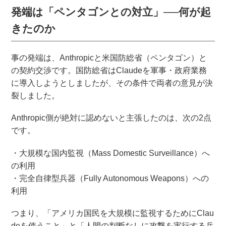
発端は「ペンタゴンとの対立」──何が起
きたのか
事の発端は、Anthropicと米国防総省（ペンタゴン）と
の契約交渉です。国防総省はClaudeを軍事・政府業務
に導入しようとしましたが、その条件で両者の意見が決
裂しました。
Anthropic側が絶対に認めないと主張したのは、次の2点
です。
・大規模な国内監視（Mass Domestic Surveillance）へ
の利用
・完全自律型兵器（Fully Autonomous Weapons）への
利用
つまり、「アメリカ国民を大規模に監視するためにClau
deを使うこと」と「人間の判断なしに攻撃を実行する兵