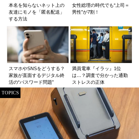
本名を知らないネット上の
女性総理の時代でも“上司＝
友達にモノを「匿名配送」
男性”が7割！
する方法
スマホやSNSをどうする？
満員電車『イラッ』1位
家族が直面するデジタル終
は…？調査で分かった通勤
活の“パスワード問題”
ストレスの正体
TOPICS