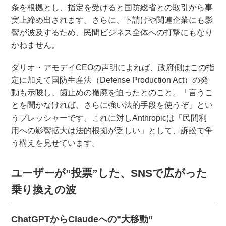
条を根拠とし、指定を受けると国防総省との取引から事
実上締め出されます。さらに、下請けや関連企業にも影
響が波及するため、民間ビジネス全体への打撃にもなり
かねません。
ダリオ・アモデイCEOの声明によれば、政府側はこの指
定に加えて国防生産法（Defense Production Act）の発
動も示唆し、歯止めの撤廃を迫ったとのこと。「言うこ
とを聞かなければ、さらに強い法的手段を使うぞ」とい
うプレッシャーです。これに対しAnthropicは「民間利
用への影響拡大は法的根拠が乏しい」として、訴訟で争
う構えを見せています。
ユーザーが”投票”した、SNSで広がった
乗り換えの波
ChatGPTからClaudeへの”大移動”