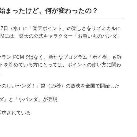
が始まったけど、何が変わったの？
月27日（水）に「楽天ポイント」の楽しさをリズミカルに
CMには、楽天の公式キャラクター「お買いものパンダ」
ブランドCMではなく、新たなプログラム「ポイ得」も訴
トを貯めている方にとっては、ポイントの使い方に関わ
。
たのしい〜ンダ！」篇（15秒）の放映を全国で開始した
ダ」と「小パンダ」が登場
訴求されている