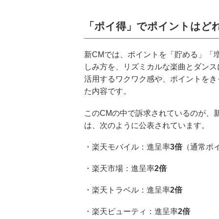
「ポイ得」でポイントはど
新CMでは、ポイントを「貯める」「
しみ方を、リズミカルな楽曲とダンス
活用するワクワク感や、ポイントをき
た内容です。
このCMの中で訴求されているのが、
は、次のように公表されています。
・楽天モバイル：進呈率
3倍
（通常ポ
・楽天市場：進呈率
2倍
・楽天トラベル：進呈率
2倍
・楽天ビューティ：進呈率
2倍