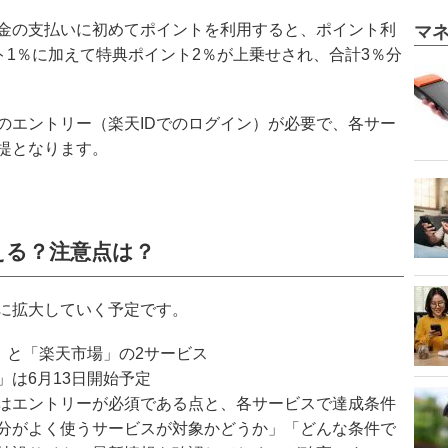
金の支払いに初めてポイントを利用すると、ポイント利
マ
ト1％に加えて特典ポイント2％が上乗せされ、合計3％分
のエントリー（楽天IDでのログイン）が必要で、各サー
提となります。
える？注意点は？
に拡大していく予定です。
」と「楽天市場」の2サービス
は6月13日開始予定
はエントリーが必須である点と、各サービスで達成条件
分がよく使うサービスが対象かどうか」「どんな条件で