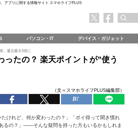
SNS、アプリに関する情報サイト スマホライフPLUS
S
パソコン・IT
デバイス・ガジェット
得」還元最大3倍に
わったの？ 楽天ポイントが”使う
（文＝スマホライフPLUS編集部）
いたけれど、何か変わったの？」「ポイ得って聞き慣れ
あるの？」――そんな疑問を持った方もいるかもしれま