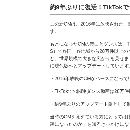
約9年ぶりに復活！TikTo
この新CMは、2016年に放映された
す。
もとになったCMの楽曲とダンスは、T
S）で各国・各地域から28万件以上の
ど、世界規模で大きな広がりを見せま
に現代版へとアップデートしています
・2016年放映のCMがベースになって
・TikTokでの関連ダンス動画は28万
・約9年ぶりのアップデート版として
当時のCMを覚えている方にとっては
題になったのか」を知るきっかけにな