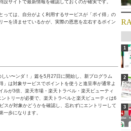
特設サイトで最新情報を確認しておくのが確実です。
とっては、自分がよく利用するサービスが「ポイ得」の
R
リーを済ませているかが、実際の恩恵を左右するポイン
1
のしい〜ンダ！」篇を5月27日に開始し、新プログラム
2
得」は対象サービスでポイントを使うと進呈率が通常よ
イルが3倍、楽天市場・楽天トラベル・楽天ビューティ
エントリーが必要で、楽天トラベルと楽天ビューティは6
ービスが対象かどうかを確認し、忘れずにエントリーして
3
第一歩になります。