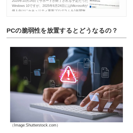
2025年10月14日でサポートが終了される予定だった
Windows 10ですが、2025年6月24日にはMicrosoftが
個人向けにセキュリティ更新プログラムを1年間無
料で提供すると発表しました。これによって、実質
1年サポート期間が延長されますが、実はこれ、手
放し...
PCの脆弱性を放置するとどうなるの？
（Image:Shutterstock.com）