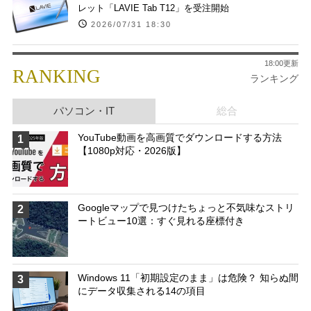
レット「LAVIE Tab T12」を受注開始
2026/07/31 18:30
18:00更新
RANKING
ランキング
パソコン・IT
総合
YouTube動画を高画質でダウンロードする方法
1
【1080p対応・2026版】
Googleマップで見つけたちょっと不気味なストリ
2
ートビュー10選：すぐ見れる座標付き
Windows 11「初期設定のまま」は危険？ 知らぬ間
3
にデータ収集される14の項目