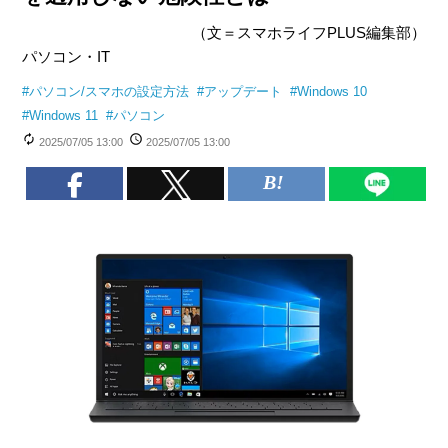
（文＝スマホライフPLUS編集部）
パソコン・IT
#
パソコン/スマホの設定方法
#
アップデート
#
Windows 10
#
Windows 11
#
パソコン
2025/07/05 13:00
2025/07/05 13:00