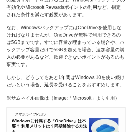
有効化やMicrosoft Rewardsポイントの利用など、指定
された条件を満たす必要があります。
なお、WindowsバックアップにはOneDriveを使用しな
ければなりませんが、OneDriveが無料で利用できるの
は5GBまでです。すでに容量が埋まっている場合や、バ
ックアップ容量だけで5GBを超える場合、追加容量の購
入の必要があるなど、歓迎できないポイントがあるのも
事実です。
しかし、どうしてもあと1年間はWindows 10を使い続け
たいという場合、延長を受けることをおすすめします。
※サムネイル画像は（Image:​「Microsoft」より引用）
スマホライフPLUS
Windowsに付属する『OneDrive』は不
要？ 利用メリットは？同期解除する方法
も