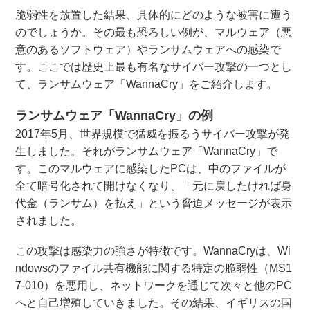
脆弱性を放置した結果、具体的にどのような被害に遭う
のでしょうか。その最も恐ろしい例が、マルウェア（悪
意のあるソフトウェア）やランサムウェアへの感染で
す。ここでは歴史上最も有名なサイバー攻撃の一つとし
て、ランサムウェア「WannaCry」をご紹介します。
ランサムウェア「WannaCry」の例
2017年5月、世界規模で猛威を振るうサイバー攻撃が発
生しました。それがランサムウェア「WannaCry」で
す。このマルウェアに感染したPCは、中のファイルが
全て暗号化されて開けなくなり、「元に戻したければ身
代金（ランサム）を払え」という脅迫メッセージが表示
されました。
この攻撃は感染力の強さが特徴です。WannaCryは、Wi
ndowsのファイル共有機能に関する特定の脆弱性（MS1
7-010）を悪用し、ネットワークを通じて次々と他のPC
へと自己増殖していきました。その結果、イギリスの国