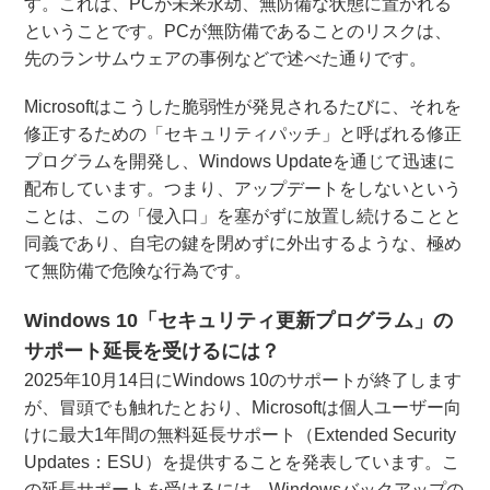
す。これは、PCが未来永劫、無防備な状態に置かれる
ということです。PCが無防備であることのリスクは、
先のランサムウェアの事例などで述べた通りです。
Microsoftはこうした脆弱性が発見されるたびに、それを
修正するための「セキュリティパッチ」と呼ばれる修正
プログラムを開発し、Windows Updateを通じて迅速に
配布しています。つまり、アップデートをしないという
ことは、この「侵入口」を塞がずに放置し続けることと
同義であり、自宅の鍵を閉めずに外出するような、極め
て無防備で危険な行為です。
Windows 10「セキュリティ更新プログラム」の
サポート延長を受けるには？
2025年10月14日にWindows 10のサポートが終了します
が、冒頭でも触れたとおり、Microsoftは個人ユーザー向
けに最大1年間の無料延長サポート（Extended Security
Updates：ESU）を提供することを発表しています。こ
の延長サポートを受けるには、Windowsバックアップの