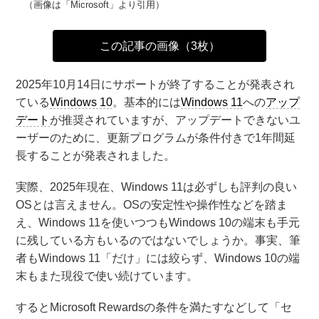
（画像は「Microsoft」より引用）
この記事の画像（3枚）
2025年10月14日にサポートが終了することが発表され
ている
Windows 10
。基本的には
Windows 11
への
アップ
デート
が推奨されていますが、アップデートできないユ
ーザーのために、更新プログラムが条件付きで1年間延
長することが発表されました。
実際、2025年現在、Windows 11は必ずしも評判の良い
OSとは言えません。OSの安定性や操作性などを踏ま
え、Windows 11を使いつつもWindows 10の端末も手元
に残している方もいるのではないでしょうか。事実、筆
者もWindows 11「だけ」には絞らず、Windows 10の端
末もまた現役で使い続けています。
するとMicrosoft Rewardsの条件を満たすなどして「セ