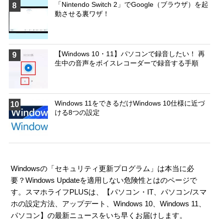
「Nintendo Switch 2」でGoogle（ブラウザ）を起
8
動させる裏ワザ！
【Windows 10・11】パソコンで録音したい！ 再
9
生中の音声をボイスレコーダーで録音する手順
Windows 11をできるだけWindows 10仕様に近づ
10
ける8つの設定
Windowsの「セキュリティ更新プログラム」は本当に必
要？Windows Updateを適用しない危険性とはのページで
す。スマホライフPLUSは、【
パソコン・IT
、
パソコン/スマ
ホの設定方法
、
アップデート
、
Windows 10
、
Windows 11
、
パソコン
】の最新ニュースをいち早くお届けします。