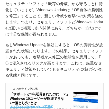
セキュリティソフトは「既存の脅威」から守ることに特
化していますが、Windows Updateは「OS自体の脆弱性
を修正」することで、新しい脅威や攻撃への対策を強化
します。つまり、セキュリティソフトとWindows Updat
eは互いに補完しあう関係にあり、どちらか一方だけで
は十分な保護が得られません。
もしWindows Updateを無効にすると、OSの脆弱性が放
置された状態になります。その結果、セキュリティソフ
トがあっても、攻撃者が未修正の脆弱性を悪用して、P
Cに侵入されるリスクが高まります。これは、厳重なセ
キュリティ対策をしていてもセキュリティに抜け穴があ
る状態と同じです。
スマホライフPLUS
「サポートが1年延長されたのに…？」
Windows 10ユーザーが歓迎できな
い“落とし穴”とは
https://sumaholife-plus.jp/pc_it/33526/