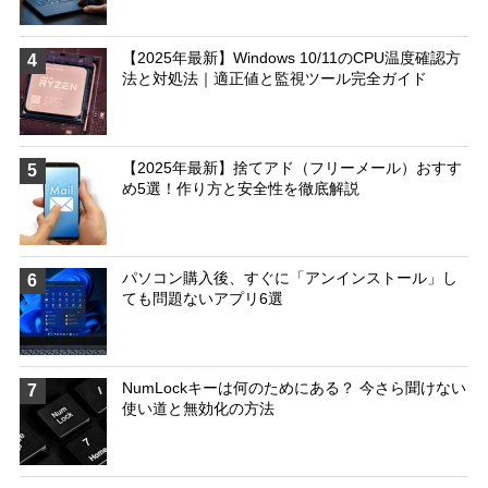
【2025年最新】Windows 10/11のCPU温度確認方
4
法と対処法｜適正値と監視ツール完全ガイド
【2025年最新】捨てアド（フリーメール）おすす
5
め5選！作り方と安全性を徹底解説
パソコン購入後、すぐに「アンインストール」し
6
ても問題ないアプリ6選
NumLockキーは何のためにある？ 今さら聞けない
7
使い道と無効化の方法