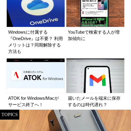
Windowsに付属する
YouTubeで検索する人が増
『OneDrive』は不要？ 利用
加傾向に
メリットは？同期解除する
方法も
ATOK for Windows/Macが
届いたメールを端末に保存
サービス終了へ！
するのは時代遅れ？
TOPICS