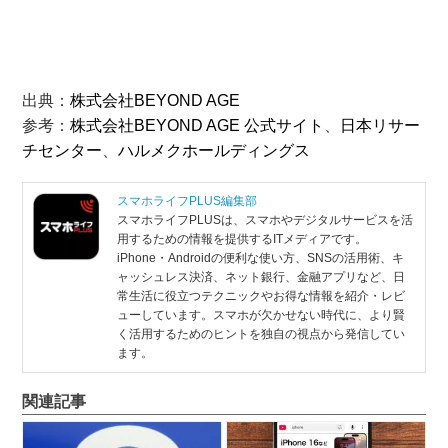
出典：
株式会社BEYOND AGE
参考：
株式会社BEYOND AGE 公式サイト
、
日本リサー
チセンター
、
ハルメクホールディングス
スマホライフPLUS編集部
スマホライフPLUSは、スマホやデジタルサービスを活
用するための情報を提供するITメディアです。
iPhone・Androidの便利な使い方、SNSの活用術、キ
ャッシュレス決済、ネット銀行、金融アプリなど、日
常生活に役立つテクニックやお得な情報を紹介・レビ
ューしています。スマホが欠かせない時代に、より賢
く活用するためのヒントを独自の視点から発信してい
ます。
関連記事