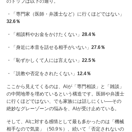
のトップは以下の通り。
・「専門家（医師・弁護士など）に行くほどではない」
32.6％
・「相談料やお金をかけたくない」
28.4％
・「身近に本音を話せる相手がいない」
27.6％
・「恥ずかしくて人には言えない」
22.5％
・「説教や否定をされたくない」
12.4％
ここから見えてくるのは、AIが「専門相談」と「雑談」
の中間地帯を埋めているという構造です。医師や弁護士
に行くほどではない、でも家族には話しにくい──その
絶妙なグレーゾーンの悩みを、AIが受け止めている。
そして、AIに対する感情として最も多かったのは「機械
相手なので気楽」（50.9％）、続いて「否定されないの