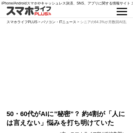
iPhone/Androidスマホやキャッシュレス決済、SNS、アプリに関する情報サイト 
スマホライフPLUS
>
パソコン・ITニュース
>
シニアの64.3%が月数回AI活用
50・60代がAIに”秘密”？ 約4割が「人に
は言えない」悩みを打ち明けていた