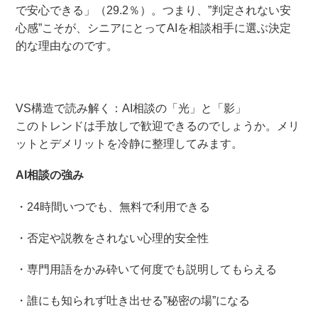
で安心できる」（29.2％）。つまり、”判定されない安
心感”こそが、シニアにとってAIを相談相手に選ぶ決定
的な理由なのです。
VS構造で読み解く：AI相談の「光」と「影」
このトレンドは手放しで歓迎できるのでしょうか。メリ
ットとデメリットを冷静に整理してみます。
AI相談の強み
・24時間いつでも、無料で利用できる
・否定や説教をされない心理的安全性
・専門用語をかみ砕いて何度でも説明してもらえる
・誰にも知られず吐き出せる”秘密の場”になる