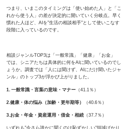
つまり、いまこのタイミングは「使い始めた人」と「こ
れから使う人」の差が決定的に開いていく分岐点。早く
慣れた人ほど、AIを”生活の相談相手”として使いこなす
段階に入っているのです。
相談ジャンルTOP3は「一般常識」「健康」「お金」
では、シニアたちは具体的に何をAIに聞いているのでし
ょうか。調査では「人には聞けず、AIにだけ聞いたジャ
ンル」のトップ3が浮かび上がりました。
1. 一般常識・言葉の意味・マナー
（41.1％）
2.健康・体の悩み（加齢・更年期等）
（40.6％）
3.お金・年金・資産運用・借金・相続
（37.7％）
いずれも”今さら誰かに聞くのは恥ずかしい”領域ばかり