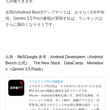
て評価できます。
次回のAndroid Benchアップデートは、おそらく6月中旬
頃。Gemini 3.5 Proの参戦が実現すれば、ランキングは
さらに面白くなりそうです。
出典：
9to5Google
参考：
Android Developers（Android
Bench 公式）
、
The New Stack
、
DataCamp
、
Memebur
n（Gemini 3.5 Flash）
スマホライフPLUS編集部
スマホライフPLUSは、スマホやデジタルサービスを活
用するための情報を提供するITメディアです。
iPhone・Androidの便利な使い方、SNSの活用術、キ
ャッシュレス決済、ネット銀行、金融アプリなど、日
常生活に役立つテクニックやお得な情報を紹介・レビ
ューしています。スマホが欠かせない時代に、より賢