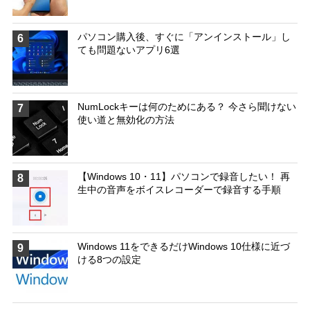
パソコン購入後、すぐに「アンインストール」し
6
ても問題ないアプリ6選
NumLockキーは何のためにある？ 今さら聞けない
7
使い道と無効化の方法
【Windows 10・11】パソコンで録音したい！ 再
8
生中の音声をボイスレコーダーで録音する手順
Windows 11をできるだけWindows 10仕様に近づ
9
ける8つの設定