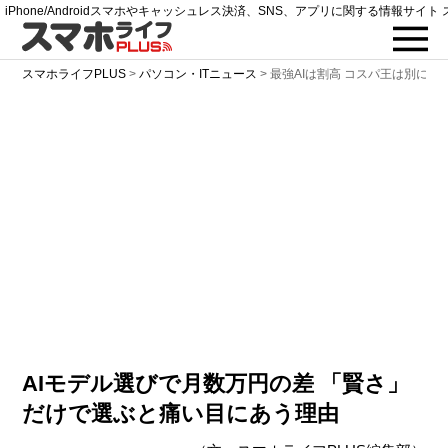
iPhone/Androidスマホやキャッシュレス決済、SNS、アプリに関する情報サイト 
スマホライフPLUS
>
パソコン・ITニュース
>
最強AIは割高 コスパ王は別に
AIモデル選びで月数万円の差 「賢さ」
だけで選ぶと痛い目にあう理由