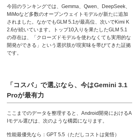
今回のランキングでは、Gemma、Qwen、DeepSeek、
MiMoなど多数のオープンウェイトモデルが新たに追加
されました。なかでもGLM 5.1が最高位、次いでKimi K
2.6が続いています。トップ10入りを果たしたGLM 5.1
の存在は、「クローズドモデルを使わなくても実用的な
開発ができる」という選択肢が現実味を帯びてきた証拠
です。
「コスパ」で選ぶなら、今はGemini 3.1
Proが最有力
ここまでのデータを整理すると、Android開発におけるA
Iモデル選びは、次のような構図になります。
性能最優先なら：GPT 5.5（ただしコストは覚悟）