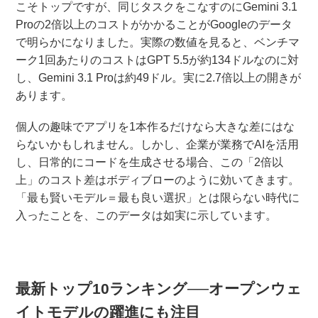
こそトップですが、同じタスクをこなすのにGemini 3.1
Proの2倍以上のコストがかかることがGoogleのデータ
で明らかになりました。実際の数値を見ると、ベンチマ
ーク1回あたりのコストはGPT 5.5が約134ドルなのに対
し、Gemini 3.1 Proは約49ドル。実に2.7倍以上の開きが
あります。
個人の趣味でアプリを1本作るだけなら大きな差にはな
らないかもしれません。しかし、企業が業務でAIを活用
し、日常的にコードを生成させる場合、この「2倍以
上」のコスト差はボディブローのように効いてきます。
「最も賢いモデル＝最も良い選択」とは限らない時代に
入ったことを、このデータは如実に示しています。
最新トップ10ランキング──オープンウェ
イトモデルの躍進にも注目