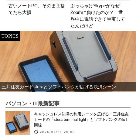
古いノートPC、そのまま捨
ぶっちゃけSkypeがなぜ
てたら大損
Zoomに負けたのか？ 世
界中に電話できて重宝して
たんだけど
TOPICS
三井住友カードsteraとソフトバンクが広げる決済シーン
パソコン・IT最新記事
キャッシュレス決済の利用シーンを広げる！三井住友
カードの「stera terminal light」とソフトバンクのIoT
回線
2026/07/31 20:00