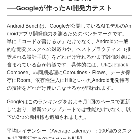
──Googleが作ったAI開発力テスト
Android Benchは、Googleが公開しているAIモデルのAn
droidアプリ開発能力を測るためのベンチマークです。
単に「コードが書けるか」だけでなく、Androidの一般
的な開発タスクへの対応力や、ベストプラクティス（推
奨される設計手法）をどれだけ守れるかまで評価対象に
含まれている点が特徴です。具体的には、UIにJetpack
Compose、非同期処理にCoroutines・Flows、データ保
存にRoom、依存性注入にHiltといったAndroid開発特有
の技術をどれだけ使いこなせるかが問われます。
Googleはこのランキングをおよそ月1回のペースで更新
しており、最新のアップデートでは性能だけでなく、以
下の3つの新指標も追加されました。
平均レイテンシー（Average Latency）：100個のタスク
を10回実行するのにかかった時間