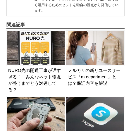
く活用するためのヒントを独自の視点から発信してい
ます。
関連記事
NURO光の開通工事が遅す
メルカリの新リユースサー
ぎる！ みんなネット環境
ビス「m department」と
が整うまでどう対処して
は？保証内容を解説
る？