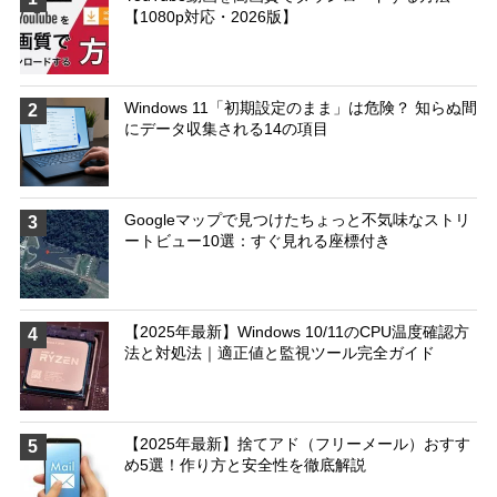
【1080p対応・2026版】
Windows 11「初期設定のまま」は危険？ 知らぬ間
2
にデータ収集される14の項目
Googleマップで見つけたちょっと不気味なストリ
3
ートビュー10選：すぐ見れる座標付き
【2025年最新】Windows 10/11のCPU温度確認方
4
法と対処法｜適正値と監視ツール完全ガイド
【2025年最新】捨てアド（フリーメール）おすす
5
め5選！作り方と安全性を徹底解説