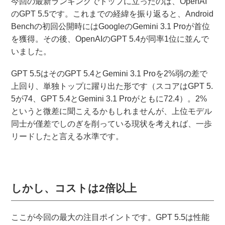
今回の最新ランキングでトップに立ったのは、OpenAI
のGPT 5.5です。これまでの経緯を振り返ると、Android
Benchの初回公開時にはGoogleのGemini 3.1 Proが首位
を獲得。その後、OpenAIのGPT 5.4が同率1位に並んで
いました。
GPT 5.5はそのGPT 5.4とGemini 3.1 Proを2%弱の差で
上回り、単独トップに躍り出た形です（スコアはGPT 5.
5が74、GPT 5.4とGemini 3.1 Proがともに72.4）。2%
というと微差に聞こえるかもしれませんが、上位モデル
同士が僅差でしのぎを削っている現状を考えれば、一歩
リードしたと言える水準です。
しかし、コストは2倍以上
ここが今回の最大の注目ポイントです。GPT 5.5は性能