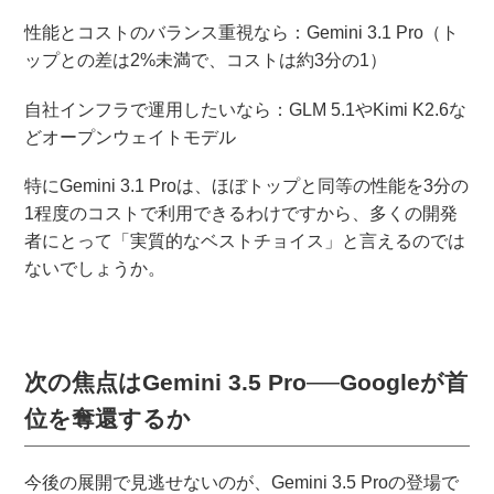
性能とコストのバランス重視なら：Gemini 3.1 Pro（ト
ップとの差は2%未満で、コストは約3分の1）
自社インフラで運用したいなら：GLM 5.1やKimi K2.6な
どオープンウェイトモデル
特にGemini 3.1 Proは、ほぼトップと同等の性能を3分の
1程度のコストで利用できるわけですから、多くの開発
者にとって「実質的なベストチョイス」と言えるのでは
ないでしょうか。
次の焦点はGemini 3.5 Pro──Googleが首
位を奪還するか
今後の展開で見逃せないのが、Gemini 3.5 Proの登場で