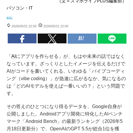
（文＝スマホライフPLUS編集部）
パソコン・IT
#
AI
2026/05/31 22:00
2026/05/31 22:00
「
AI
にアプリを作らせる」が、もはや未来の話ではなく
なっています。ざっくりとしたイメージを伝えるだけで
AIがコードを書いてくれる、いわゆる「バイブコーディ
ング（vibe coding）」が急速に広がるなか、気になるの
は「どのAIモデルを使えば一番いいの？」という問題で
す。
その答えのひとつになり得るデータを、Google自身が
公開しました。Androidアプリ開発に特化したAIベンチ
マーク「Android Bench」の最新ランキング（2026年5
月18日更新分）で、OpenAIのGPT 5.5が総合1位を獲