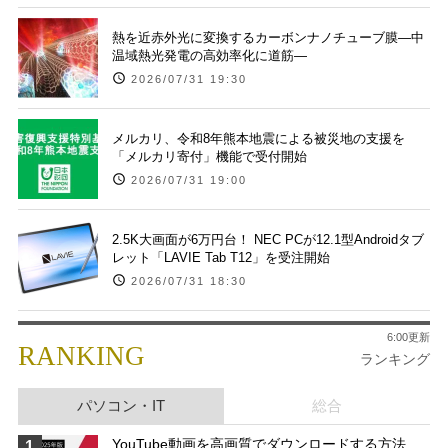
熱を近赤外光に変換するカーボンナノチューブ膜―中
温域熱光発電の高効率化に道筋―
2026/07/31 19:30
メルカリ、令和8年熊本地震による被災地の支援を
「メルカリ寄付」機能で受付開始
2026/07/31 19:00
2.5K大画面が6万円台！ NEC PCが12.1型Androidタブ
レット「LAVIE Tab T12」を受注開始
2026/07/31 18:30
6:00更新
RANKING
ランキング
パソコン・IT
総合
YouTube動画を高画質でダウンロードする方法
1