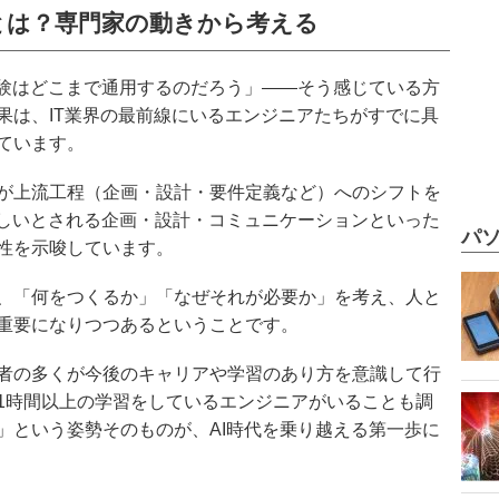
とは？専門家の動きから考える
経験はどこまで通用するのだろう」——そう感じている方
果は、IT業界の最前線にいるエンジニアたちがすでに具
ています。
が上流工程（企画・設計・要件定義など）へのシフトを
難しいとされる企画・設計・コミュニケーションといった
パソ
性を示唆しています。
、「何をつくるか」「なぜそれが必要か」を考え、人と
重要になりつつあるということです。
者の多くが今後のキャリアや学習のあり方を意識して行
1時間以上の学習をしているエンジニアがいることも調
」という姿勢そのものが、AI時代を乗り越える第一歩に