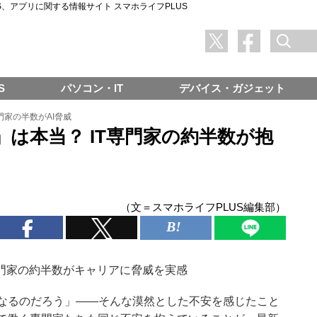
SNS、アプリに関する情報サイト スマホライフPLUS
S
パソコン・IT
デバイス・ガジェット
専門家の半数がAI脅威
」は本当？ IT専門家の約半数が抱
（文＝スマホライフPLUS編集部）
専門家の約半数がキャリアに脅威を実感
うなるのだろう」——そんな漠然とした不安を感じたこと