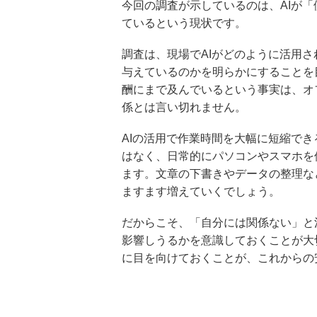
今回の調査が示しているのは、AIが
ているという現状です。
調査は、現場でAIがどのように活用
与えているのかを明らかにすることを
酬にまで及んでいるという事実は、オ
係とは言い切れません。
AIの活用で作業時間を大幅に短縮でき
はなく、日常的にパソコンやスマホを
ます。文章の下書きやデータの整理な
ますます増えていくでしょう。
だからこそ、「自分には関係ない」と
影響しうるかを意識しておくことが大
に目を向けておくことが、これからの