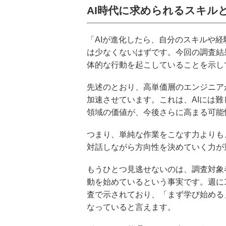
AI時代に求められるスキル
「AIが進化したら、自分のスキルや
は少なくないはずです。今回の調査結
体的な行動を起こしていることを示し
先述のとおり、高単価層のエンジニア
加速させています。これは、AIには
領域の価値が、今後さらに高まる可能
つまり、単純な作業をこなす力よりも
対話しながら方向性を決めていく力が
もうひとつ見逃せないのは、調査対象
動を始めているという事実です。週に
査で示されており、「まず学び始める
なっていると言えます。