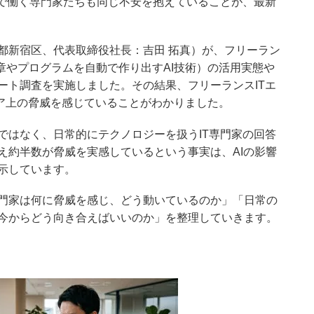
線で働く専門家たちも同じ不安を抱えていることが、最新
都新宿区、代表取締役社長：吉田 拓真）が、フリーラン
文章やプログラムを自動で作り出すAI技術）の活用実態や
ート調査を実施しました。その結果、フリーランスITエ
ャリア上の脅威を感じていることがわかりました。
ではなく、日常的にテクノロジーを扱うIT専門家の回答
え約半数が脅威を実感しているという事実は、AIの影響
示しています。
門家は何に脅威を感じ、どう動いているのか」「日常の
今からどう向き合えばいいのか」を整理していきます。