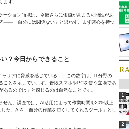
ります。
ニケーション領域は、今後さらに価値が高まる可能性があ
いる——「自分には関係ない」と思わず、まず関心を持つ
いい？今日からできること
R
がキャリアに脅威を感じている——この数字は、IT分野の
ることを示しています。普段スマホやPCを使う立場であ
があるのでは」と感じるのは自然なことです。
1
ません。調査では、AI活用によって作業時間を30%以上
ました。AIを「自分の作業を短くしてくれるツール」とし
2