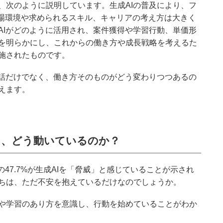
、次のように説明しています。生成AIの普及により、フ
市場環境や求められるスキル、キャリアの考え方は大きく
AIがどのように活用され、案件獲得や学習行動、単価形
を明らかにし、これからの働き方や成長戦略を考えるた
施されたものです。
う話だけでなく、働き方そのものがどう変わりつつあるの
えます。
じ、どう動いているのか？
47.7%が生成AIを「脅威」と感じていることが示され
ちは、ただ不安を抱えているだけなのでしょうか。
や学習のあり方を意識し、行動を始めていることがわか