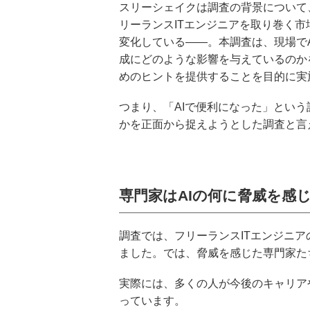
スリーシェイクは調査の背景について
リーランスITエンジニアを取り巻く
変化している——。本調査は、現場で
成にどのような影響を与えているのか
めのヒントを提供することを目的に実
つまり、「AIで便利になった」とい
かを正面から捉えようとした調査と言
専門家はAIの何に脅威を感
調査では、フリーランスITエンジニアの
ました。では、脅威を感じた専門家た
実際には、多くの人が今後のキャリア
っています。