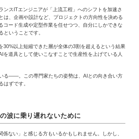
ランスITエンジニアが「上流工程」へのシフトを加速さ
とは、企画や設計など、プロジェクトの方向性を決める
するコード生成や定型作業を任せつつ、自分にしかできな
るということです。
を30%以上短縮できた層が全体の3割を超えるという結果
AIを道具として使いこなすことで生産性を上げている人
いる——。この専門家たちの姿勢は、AIとの向き合い方
るはずです。
」の波に乗り遅れないために
は関係ない」と感じる方もいるかもしれません。しかし、