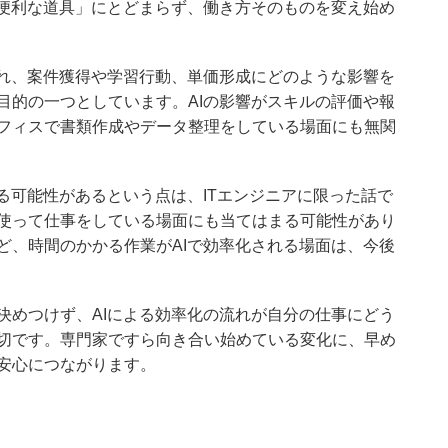
「便利な道具」にとどまらず、働き方そのものを変え始め
され、案件獲得や学習行動、単価形成にどのような影響を
目的の一つとしています。AIの影響がスキルの評価や報
フィスで書類作成やデータ整理をしている場面にも無関
る可能性があるという点は、ITエンジニアに限った話で
使って仕事をしている場面にも当てはまる可能性があり
ど、時間のかかる作業がAIで効率化される場面は、今後
決めつけず、AIによる効率化の流れが自分の仕事にどう
切です。専門家ですら向き合い始めている変化に、早め
安心につながります。