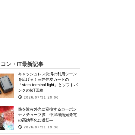
コン・IT最新記事
キャッシュレス決済の利用シーン
を広げる！三井住友カードの
「stera terminal light」とソフトバ
ンクのIoT回線
2026/07/31 20:00
熱を近赤外光に変換するカーボン
ナノチューブ膜―中温域熱光発電
の高効率化に道筋―
2026/07/31 19:30