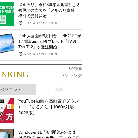
メルカリ、令和8年熊本地震による
被災地の支援を「メルカリ寄付」
機能で受付開始
2026/07/31 19:00
2.5K大画面が6万円台！ NEC PCが
12.1型Androidタブレット「LAVIE
Tab T12」を受注開始
2026/07/31 18:30
6:00更新
ANKING
ランキング
パソコン・IT
総合
YouTube動画を高画質でダウン
ロードする方法【1080p対応・
2026版】
Windows 11「初期設定のまま」