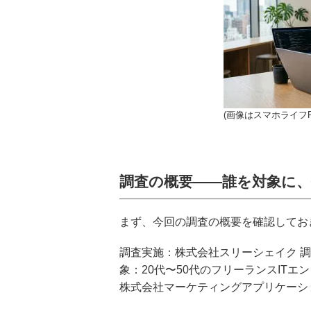
(画像はスマホライフP
調査の概要——誰を対象に
まず、今回の調査の概要を確認してお
調査実施：株式会社スリーシェイク 調査
象：20代〜50代のフリーランスITエ
株式会社マーケティングアプリケーシ