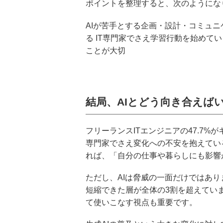
ポイントを整理すると、次のようにな
AIが苦手とする企画・設計・コミュ
る IT専門家でさえ学習行動を始めて
ことが大切
結局、AIとどう向き合えば
フリーランスITエンジニアの47.7%
専門家でさえ変化への不安を抱えてい
れば、「自分の仕事や暮らしにも影響
ただし、AIは脅威の一面だけではあり
短縮できた層が全体の3割を超えてい
て使いこなす視点も重要です。