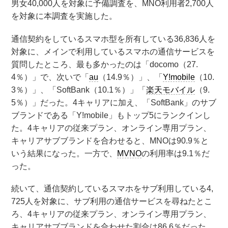
男女40,000人を対象に予備調査を、MNO利用者2,700人
を対象に本調査を実施した。
通信契約をしているスマホ型を所有している36,836人を
対象に、メインで利用しているスマホの通信サービスを
質問したところ、最も多かったのは「docomo（27.
4％）」で、次いで「
au
（14.9％）」、「
Y!mobile
（10.
3％）」、「SoftBank（10.1％）」「
楽天モバイル
（9.
5％）」だった。4キャリアに加え、「SoftBank」のサブ
ブランドである「Y!mobile」もトップ5にランクインし
た。4キャリアの従来プラン、オンライン専用プラン、
キャリアサブブランドを合わせると、MNOは90.9％と
いう結果になった。一方で、
MVNO
の利用率は9.1％だ
った。
続いて、通信契約しているスマホをサブ利用している4,
725人を対象に、サブ利用の通信サービスを尋ねたとこ
ろ、4キャリアの従来プラン、オンライン専用プラン、
キャリアサブブランドを合わせた割合は86.6％だった。