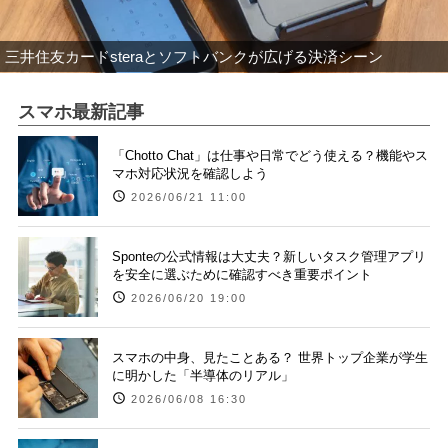
三井住友カードsteraとソフトバンクが広げる決済シーン
スマホ最新記事
「Chotto Chat」は仕事や日常でどう使える？機能やス
マホ対応状況を確認しよう
2026/06/21 11:00
Sponteの公式情報は大丈夫？新しいタスク管理アプリ
を安全に選ぶために確認すべき重要ポイント
2026/06/20 19:00
スマホの中身、見たことある？ 世界トップ企業が学生
に明かした「半導体のリアル」
2026/06/08 16:30