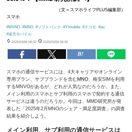
（文＝スマホライフPLUS編集部）
スマホ
#
MVNO
#
MNO
#
ソフトバンク
#
Y!mobile
#
ドコモ
#
au
#
楽天モバイル
2025/03/06 08:30
2025/03/06 08:30
スマホの通信サービスには、4大キャリアやオンライン
専用プラン、サブブランドを含む
MNO
、格安SIMを利用
するMNVOがあるが、どれが人気なのだろうか。また、
メイン利用のスマホとサブ利用のスマホで契約する通信
サービスは違うのだろうか。今回は、MMD研究所が発
表した「2025年2月MNOのシェア・満足度調査」の調査
結果を紹介しよう。
メイン利用、サブ利用の通信サービスは