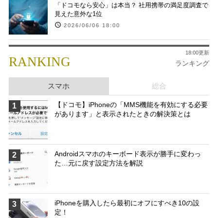
「ドコモなら安心」は本当？ 社用携帯の満足度調査で
見えた意外な1位
2026/06/06 18:00
18:00更新
RANKING
ランキング
スマホ
総合
【ドコモ】iPhoneの「MMS機能を有効にする必要
1
があります」と表示されたときの解決策とは
Androidスマホのキーボード表示が勝手に変わっ
2
た…元に戻す設定方法を解説
iPhoneを購入したら最初にオフにすべき10の設
3
定！