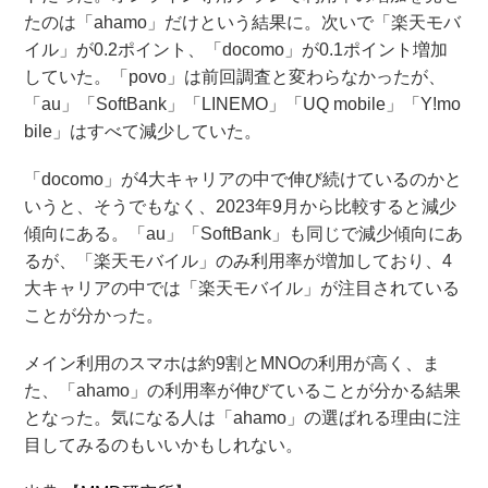
たのは「ahamo」だけという結果に。次いで「楽天モバ
イル」が0.2ポイント、「docomo」が0.1ポイント増加
していた。「povo」は前回調査と変わらなかったが、
「au」「SoftBank」「LINEMO」「UQ mobile」「Y!mo
bile」はすべて減少していた。
「docomo」が4大キャリアの中で伸び続けているのかと
いうと、そうでもなく、2023年9月から比較すると減少
傾向にある。「au」「SoftBank」も同じで減少傾向にあ
るが、「楽天モバイル」のみ利用率が増加しており、4
大キャリアの中では「楽天モバイル」が注目されている
ことが分かった。
メイン利用のスマホは約9割とMNOの利用が高く、ま
た、「ahamo」の利用率が伸びていることが分かる結果
となった。気になる人は「ahamo」の選ばれる理由に注
目してみるのもいいかもしれない。