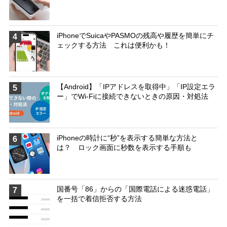
iPhoneでSuicaやPASMOの残高や履歴を簡単にチ
4
ェックする方法 これは便利かも！
【Android】「IPアドレスを取得中」「IP設定エラ
5
ー」でWi-Fiに接続できないときの原因・対処法
iPhoneの時計に“秒”を表示する簡単な方法と
6
は？ ロック画面に秒数を表示する手順も
国番号「86」からの「国際電話による迷惑電話」
7
を一括で着信拒否する方法