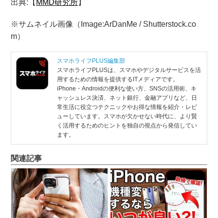
出典:【
MMD研究所
】
※サムネイル画像（Image:ArDanMe / Shutterstock.co
m）
スマホライフPLUS編集部
スマホライフPLUSは、スマホやデジタルサービスを活
用するための情報を提供するITメディアです。
iPhone・Androidの便利な使い方、SNSの活用術、キ
ャッシュレス決済、ネット銀行、金融アプリなど、日
常生活に役立つテクニックやお得な情報を紹介・レビ
ューしています。スマホが欠かせない時代に、より賢
く活用するためのヒントを独自の視点から発信してい
ます。
関連記事