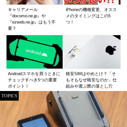
キャリアメール
iPhoneの機種変更、オスス
『docomo.ne.jp』や
メのタイミングはこの5
『ezweb.ne.jp』はもう不
つ！
要？
Androidスマホを買うときに
格安SIMはやめとけ？「そ
チェックすべき5つの重要
もそもなぜ格安なのか」仕
ポイント！
組みや選ぶ際の落とし穴
TOPICS