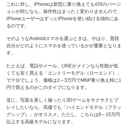
これに対し、iPhoneは新型に乗り換えてもiOSのバージ
ョンが同じなら、操作性はまったく変わりませんので、
iPhoneユーザーはずっとiPhoneを使い続ける傾向にあ
るのです。
そのようなAndroidスマホを選ぶときは、やはり、普段
自分がどのようにスマホを使っているかが重要となりま
す。
たとえば、電話やメール、LINEがメインなら性能が低
くても安く買える「エントリーモデル（ローエンド）」
で十分でしょう。価格は2～3万円でMNP乗り換え時に1
円で買えるのがこのタイプになります。
逆に、写真を美しく撮ったり3Dゲームをサクサクとプ
レイしたいなら、高価でも「ハイエンドモデル（フラッ
グシップ）」がオススメ。ただし、こちらは8～15万円
以上する高級モデルになります。