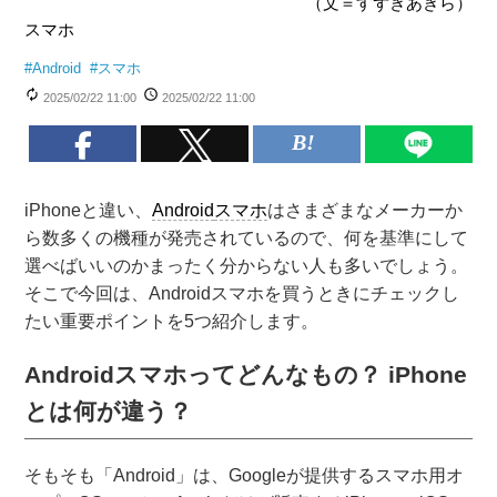
（文＝すずきあきら）
スマホ
#
Android
#
スマホ
2025/02/22 11:00
2025/02/22 11:00
iPhoneと違い、
Android
スマホ
はさまざまなメーカーか
ら数多くの機種が発売されているので、何を基準にして
選べばいいのかまったく分からない人も多いでしょう。
そこで今回は、Androidスマホを買うときにチェックし
たい重要ポイントを5つ紹介します。
Androidスマホってどんなもの？ iPhone
とは何が違う？
そもそも「Android」は、Googleが提供するスマホ用オ