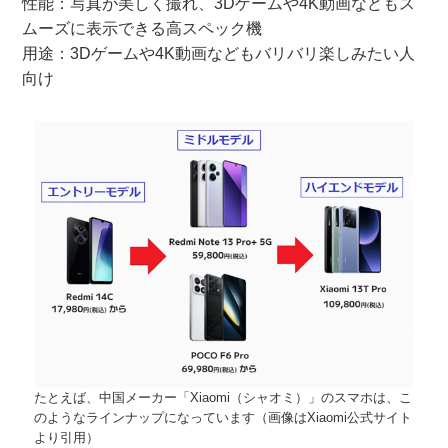
性能：写真が美しく撮れ、3Dゲームや4K動画などもス
ムーズに表示できる高スペック機
用途：3Dゲームや4K動画などもバリバリ楽しみたい人
向け
たとえば、中国メーカー「Xiaomi（シャオミ）」のスマホは、こ
のようなラインナップになっています（画像はXiaomi公式サイト
より引用）