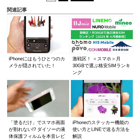
関連記事
iPhoneにはもうひとつのカ
激戦区！ ＜スマホ＞月
メラが隠されていた！
30GBで選ぶ格安SIMランキ
ング
「塗るだけ」でスマホ画面
iPhoneのステッカー機能の
が割れない!? ダイソーの液
使い方とLINEで送る方法を
体保護フィルムを本音レビ
解説