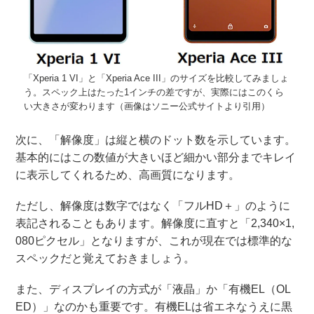
「Xperia 1 VI」と「Xperia Ace III」のサイズを比較してみましょ
う。スペック上はたった1インチの差ですが、実際にはこのくら
い大きさが変わります（画像はソニー公式サイトより引用）
次に、「解像度」は縦と横のドット数を示しています。
基本的にはこの数値が大きいほど細かい部分までキレイ
に表示してくれるため、高画質になります。
ただし、解像度は数字ではなく「フルHD＋」のように
表記されることもあります。解像度に直すと「2,340×1,
080ピクセル」となりますが、これが現在では標準的な
スペックだと覚えておきましょう。
また、ディスプレイの方式が「液晶」か「有機EL（OL
ED）」なのかも重要です。有機ELは省エネなうえに黒