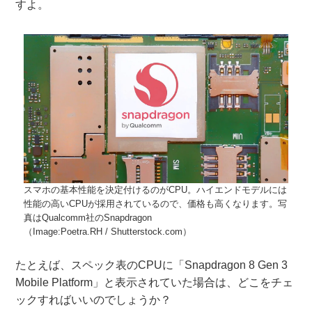
すよ。
スマホの基本性能を決定付けるのがCPU。ハイエンドモデルには
性能の高いCPUが採用されているので、価格も高くなります。写
真はQualcomm社のSnapdragon
（Image:Poetra.RH / Shutterstock.com）
たとえば、スペック表のCPUに「Snapdragon 8 Gen 3
Mobile Platform」と表示されていた場合は、どこをチェ
ックすればいいのでしょうか？