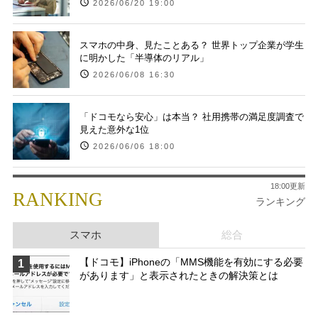
2026/06/20 19:00
スマホの中身、見たことある？ 世界トップ企業が学生
に明かした「半導体のリアル」
2026/06/08 16:30
「ドコモなら安心」は本当？ 社用携帯の満足度調査で
見えた意外な1位
2026/06/06 18:00
18:00更新
RANKING
ランキング
スマホ
総合
【ドコモ】iPhoneの「MMS機能を有効にする必要
1
があります」と表示されたときの解決策とは