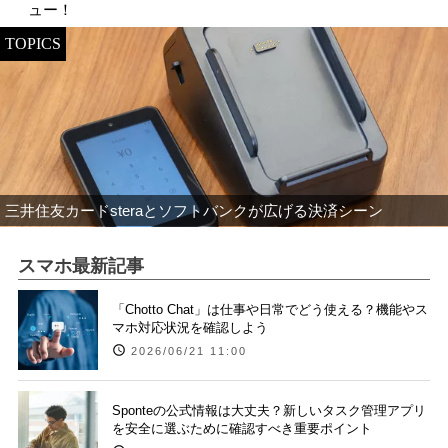
ュー！
TOPICS
三井住友カードsteraとソフトバンクが広げる決済シーン
スマホ最新記事
「Chotto Chat」は仕事や日常でどう使える？機能やス
マホ対応状況を確認しよう
2026/06/21 11:00
Sponteの公式情報は大丈夫？新しいタスク管理アプリ
を安全に選ぶために確認すべき重要ポイント