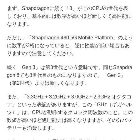
まず、Snapdragonに続く「8」がこのCPUの世代を表
しており、基本的には数字が高いほど新しくて高性能に
なります。
ただし、「Snapdragon 480 5G Mobile Platform」のよう
に数字が3桁になっていると、逆に性能が低い場合もあ
りますので注意してください。
続く「Gen 3」は第3世代という意味です。同じSnapdra
gon 8でも3世代目のものになりますので、「Gen 2」
（第2世代）よりは新しくなります。
また、「3.3GHz + 3.2GHz + 3.0GHz + 2.3GHz オクタコ
ア」といった表記がありますが、この「GHz（ギガヘル
ツ）」は、CPUが動作するクロック周波数のこと。この
数値が高いほど処理能力は高くなりますが、その分バッ
テリーも消費します。