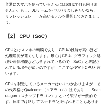
普通にスマホを使っているぶんには60Hzで何も困りま
せんが、もし、3Dゲームをバリバリ楽しみたいなら、
リフレッシュレートが高いモデルを選択しておきましょ
う。
【2】 CPU（SoC）
CPUとはスマホの頭脳であり、CPUの性能が高いほど
処理速度が速くなります。最近はCPUにグラフィック処
理や通信機能なども含まれているので「SoC」と表記さ
れている場合が多いのですが、ここでは便宜上CPUと言
います。
CPUを製造しているメーカーはいくつかありますが、そ
の代表格はQualcomm（クアラコム）社であり、「Snap
dragon（スナップドラゴン）」という製品が一般的で
す。日本では略して“スナドラ”と呼ばれることもありま