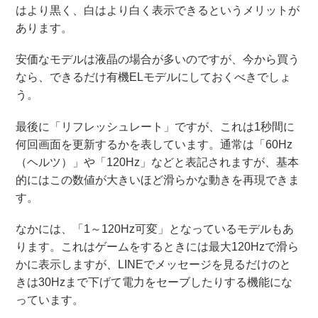
はより黒く、白はより白く表示できるというメリットが
あります。
安価なモデルは液晶の場合が多いのですが、今から買う
なら、できるだけ有機ELモデルにしておくべきでしょ
う。
最後に「リフレッシュレート」ですが、これは1秒間に
何回画面を更新するかを表しています。通常は「60Hz
（ヘルツ）」や「120Hz」などと表記されますが、基本
的にはこの数値が大きいほど滑らかな動きを再現できま
す。
なかには、「1～120Hz可変」となっているモデルもあ
ります。これはゲームをするときには最大120Hzで滑ら
かに表示しますが、LINEでメッセージを見るだけのと
きは30Hzまで下げて電力をセーブしたりする機能にな
っています。