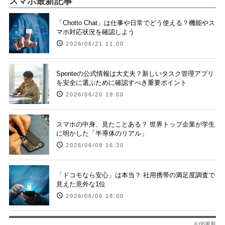
スマホ最新記事
「Chotto Chat」は仕事や日常でどう使える？機能やス
マホ対応状況を確認しよう
2026/06/21 11:00
Sponteの公式情報は大丈夫？新しいタスク管理アプリ
を安全に選ぶために確認すべき重要ポイント
2026/06/20 19:00
スマホの中身、見たことある？ 世界トップ企業が学生
に明かした「半導体のリアル」
2026/06/08 16:30
「ドコモなら安心」は本当？ 社用携帯の満足度調査で
見えた意外な1位
2026/06/06 18:00
6:00更新