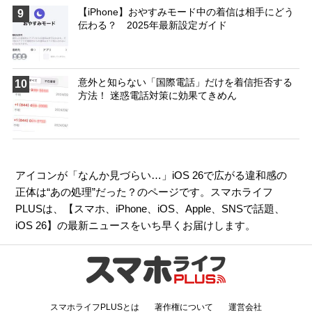
【iPhone】おやすみモード中の着信は相手にどう
9
伝わる？ 2025年最新設定ガイド
意外と知らない「国際電話」だけを着信拒否する
10
方法！ 迷惑電話対策に効果てきめん
アイコンが「なんか見づらい…」iOS 26で広がる違和感の
正体は“あの処理”だった？のページです。スマホライフ
PLUSは、【
スマホ
、
iPhone
、
iOS
、
Apple
、
SNSで話題
、
iOS 26
】の最新ニュースをいち早くお届けします。
スマホライフPLUSとは
著作権について
運営会社