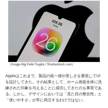
（Image:Algi Febri Sugita / Shutterstock.com）
Appleはこれまで、製品の統一感や美しさを重視してUI
を設計してきた。その結果として、ホーム画面全体に洗
練された印象を与えることに成功してきたのも事実であ
る。しかし、デザインにおいては「見た目の整合性」と
「使いやすさ」が常に両立するわけではない。