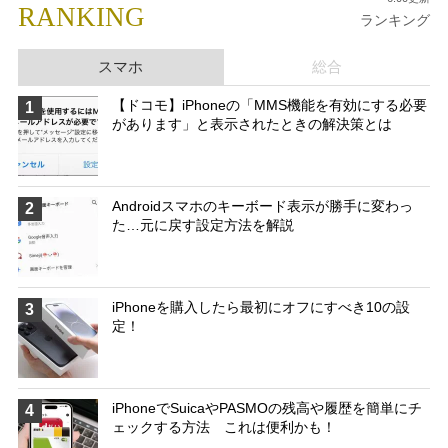
RANKING
ランキング
スマホ
総合
【ドコモ】iPhoneの「MMS機能を有効にする必要
1
があります」と表示されたときの解決策とは
Androidスマホのキーボード表示が勝手に変わっ
2
た…元に戻す設定方法を解説
iPhoneを購入したら最初にオフにすべき10の設
3
定！
iPhoneでSuicaやPASMOの残高や履歴を簡単にチ
4
ェックする方法 これは便利かも！