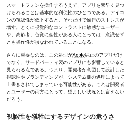
スマートフォンを操作するうえで、アプリを素早く見つ
けられることは基本的な利便性のひとつである。アイコ
ンの視認性が低下すると、それだけで操作のストレスが
増す。とくに視覚的なコントラストに敏感なユーザー
や、高齢者、色覚に個性がある人にとっては、意識せず
とも操作性が損なわれていることになる。
さらに重要なのは、この処理が
Apple
純正のアプリだけ
でなく、サードパーティ製のアプリにも影響していると
見られる点である。つまり、開発者が意図して設計した
視認性やブランディングが、システム側の処理によって
上書きされてしまっている可能性がある。これは開発者
とユーザーの両方にとって、望ましい状況とは言えない
だろう。
視認性を犠牲にするデザインの危うさ