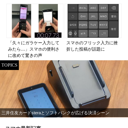
「久々にガラケー入力して
スマホのフリック入力に挫
みたら…」スマホの便利さ
折した投稿が話題に
に改めて驚きの声
TOPICS
三井住友カードsteraとソフトバンクが広げる決済シーン