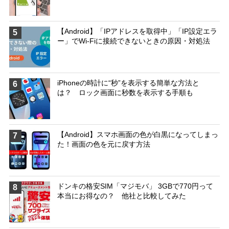
【Android】「IPアドレスを取得中」「IP設定エラ
5
ー」でWi-Fiに接続できないときの原因・対処法
iPhoneの時計に“秒”を表示する簡単な方法と
6
は？ ロック画面に秒数を表示する手順も
【Android】スマホ画面の色が白黒になってしまっ
7
た！画面の色を元に戻す方法
ドンキの格安SIM「マジモバ」 3GBで770円って
8
本当にお得なの？ 他社と比較してみた