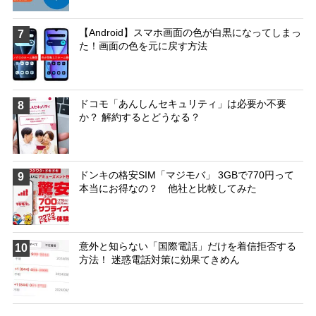
【Android】スマホ画面の色が白黒になってしまっ
7
た！画面の色を元に戻す方法
ドコモ「あんしんセキュリティ」は必要か不要
8
か？ 解約するとどうなる？
ドンキの格安SIM「マジモバ」 3GBで770円って
9
本当にお得なの？ 他社と比較してみた
意外と知らない「国際電話」だけを着信拒否する
10
方法！ 迷惑電話対策に効果てきめん