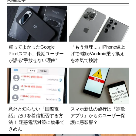
買ってよかったGoogle
「もう無理…」iPhone値上
Pixelスマホ、長期ユーザー
げで4割がAndroid乗り換え
が語る“手放せない理由”
を本気で検討
意外と知らない「国際電
スマホ新法の施行は『詐欺
話」だけを着信拒否する方
アプリ』からのユーザー保
法！ 迷惑電話対策に効果て
護に悪影響？
きめん