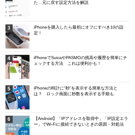
た…元に戻す設定方法を解説
iPhoneを購入したら最初にオフにすべき10の設
3
定！
iPhoneでSuicaやPASMOの残高や履歴を簡単にチ
4
ェックする方法 これは便利かも！
iPhoneの時計に“秒”を表示する簡単な方法と
5
は？ ロック画面に秒数を表示する手順も
【Android】「IPアドレスを取得中」「IP設定エラ
6
ー」でWi-Fiに接続できないときの原因・対処法