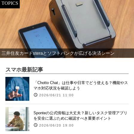
TOPICS
三井住友カードsteraとソフトバンクが広げる決済シーン
スマホ最新記事
「Chotto Chat」は仕事や日常でどう使える？機能やス
マホ対応状況を確認しよう
2026/06/21 11:00
Sponteの公式情報は大丈夫？新しいタスク管理アプリ
を安全に選ぶために確認すべき重要ポイント
2026/06/20 19:00