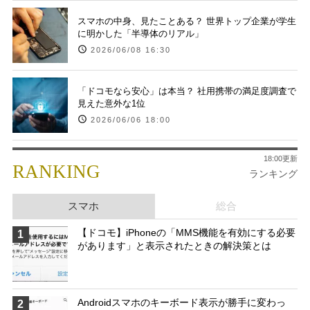
スマホの中身、見たことある？ 世界トップ企業が学生
に明かした「半導体のリアル」
2026/06/08 16:30
「ドコモなら安心」は本当？ 社用携帯の満足度調査で
見えた意外な1位
2026/06/06 18:00
18:00更新
RANKING
ランキング
スマホ
総合
【ドコモ】iPhoneの「MMS機能を有効にする必要
1
があります」と表示されたときの解決策とは
Androidスマホのキーボード表示が勝手に変わっ
2