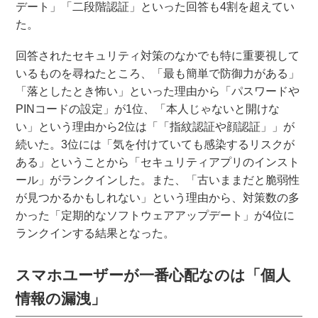
デート」「二段階認証」といった回答も4割を超えてい
た。
回答されたセキュリティ対策のなかでも特に重要視して
いるものを尋ねたところ、「最も簡単で防御力がある」
「落としたとき怖い」といった理由から「パスワードや
PINコードの設定」が1位、「本人じゃないと開けな
い」という理由から2位は「「指紋認証や顔認証」」が
続いた。3位には「気を付けていても感染するリスクが
ある」ということから「セキュリティアプリのインスト
ール」がランクインした。また、「古いままだと脆弱性
が見つかるかもしれない」という理由から、対策数の多
かった「定期的なソフトウェアアップデート」が4位に
ランクインする結果となった。
スマホユーザーが一番心配なのは「個人
情報の漏洩」