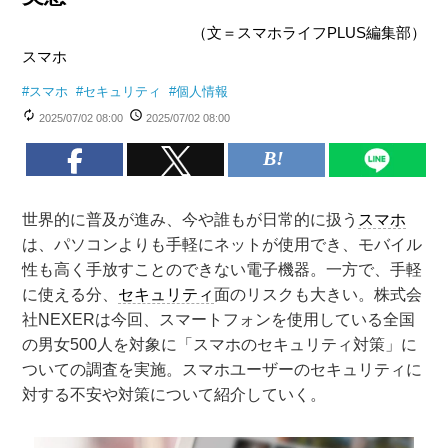
（文＝スマホライフPLUS編集部）
スマホ
#
スマホ
#
セキュリティ
#
個人情報
2025/07/02 08:00
2025/07/02 08:00
世界的に普及が進み、今や誰もが日常的に扱う
スマホ
は、パソコンよりも手軽にネットが使用でき、モバイル
性も高く手放すことのできない電子機器。一方で、手軽
に使える分、
セキュリティ
面のリスクも大きい。株式会
社NEXERは今回、スマートフォンを使用している全国
の男女500人を対象に「スマホのセキュリティ対策」に
ついての調査を実施。スマホユーザーのセキュリティに
対する不安や対策について紹介していく。