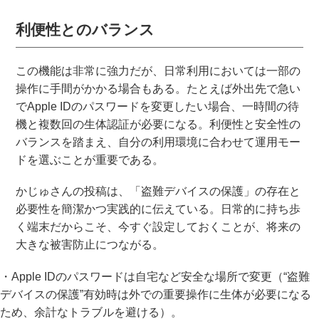
利便性とのバランス
この機能は非常に強力だが、日常利用においては一部の
操作に手間がかかる場合もある。たとえば外出先で急い
でApple IDのパスワードを変更したい場合、一時間の待
機と複数回の生体認証が必要になる。利便性と安全性の
バランスを踏まえ、自分の利用環境に合わせて運用モー
ドを選ぶことが重要である。
かじゅさんの投稿は、「盗難デバイスの保護」の存在と
必要性を簡潔かつ実践的に伝えている。日常的に持ち歩
く端末だからこそ、今すぐ設定しておくことが、将来の
大きな被害防止につながる。
・Apple IDのパスワードは自宅など安全な場所で変更（“盗難
デバイスの保護”有効時は外での重要操作に生体が必要になる
ため、余計なトラブルを避ける）。