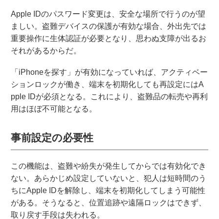
Apple IDのパスワード変更は、安全な場所で行うのが望
ましい。盗難デバイスの保護が有効な場合、外出先では
重要操作に生体認証が必要となり、思わぬ支障が出るお
それがあるからだ。
「iPhoneを探す」が有効になっていれば、アクティベー
ションロックが働き、端末を初期化しても再設定にはA
pple IDが必須となる。これにより、盗難品の転売や再利
用はほぼ不可能となる。
事前設定の必要性
この機能は、盗難や紛失が発生してからでは有効化でき
ない。あらかじめ設定していないと、犯人は短時間のう
ちにApple IDを解除し、端末を初期化してしまう可能性
がある。そうなると、位置追跡や遠隔ロックはできず、
取り戻す手段は失われる。