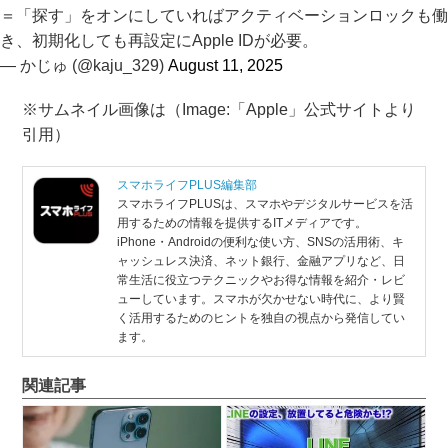
＝「探す」をオンにしていればアクティベーションロックも働
き、初期化しても再設定にApple IDが必要。
— かじゅ (@kaju_329)
August 11, 2025
※サムネイル画像は（Image:​「Apple」公式サイトより
引用）
スマホライフPLUS編集部
スマホライフPLUSは、スマホやデジタルサービスを活
用するための情報を提供するITメディアです。
iPhone・Androidの便利な使い方、SNSの活用術、キ
ャッシュレス決済、ネット銀行、金融アプリなど、日
常生活に役立つテクニックやお得な情報を紹介・レビ
ューしています。スマホが欠かせない時代に、より賢
く活用するためのヒントを独自の視点から発信してい
ます。
関連記事