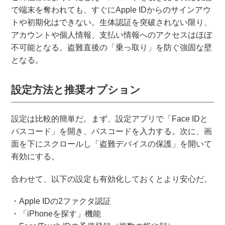
で端末を奪われても、すぐにApple IDからのサインアウ
トや初期化はできない。生体認証を突破されない限り、
アカウントや個人情報、支払い情報へのアクセスはほぼ
不可能となる。盗難直後の「乗っ取り」を防ぐ強固な壁
となる。
設定方法と推奨オプション
設定は比較的簡単だ。まず、設定アプリで「Face IDと
パスコード」を開き、パスコードを入力する。次に、画
面を下にスクロールし「盗難デバイスの保護」を開いて
有効にする。
合わせて、以下の設定も有効化しておくとより安心だ。
・Apple IDの2ファクタ認証
・「iPhoneを探す」機能