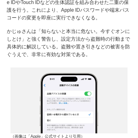
e IDやTouch IDなどの生体認証を組み合わせた二重の保
護を行う。これにより、Apple IDパスワードや端末パス
コードの変更を即座に実行できなくなる。
かじゅさんは「知らないと本当に危ない。今すぐオンに
しとけ」と強く警告し、設定方法から盗難時の行動まで
具体的に解説している。盗難や置き引きなどの被害を防
ぐうえで、非常に有効な対策である。
（画像は「Apple」公式サイトより引用）