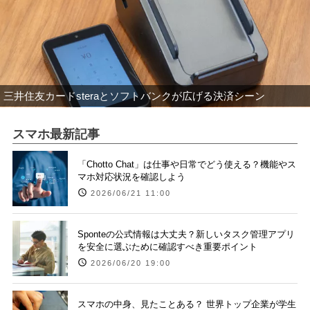
三井住友カードsteraとソフトバンクが広げる決済シーン
スマホ最新記事
「Chotto Chat」は仕事や日常でどう使える？機能やス
マホ対応状況を確認しよう
2026/06/21 11:00
Sponteの公式情報は大丈夫？新しいタスク管理アプリ
を安全に選ぶために確認すべき重要ポイント
2026/06/20 19:00
スマホの中身、見たことある？ 世界トップ企業が学生