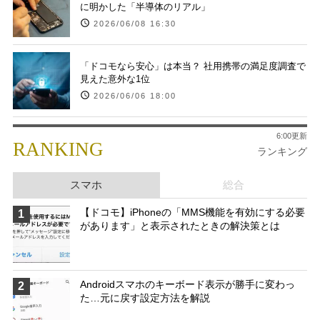
に明かした「半導体のリアル」
2026/06/08 16:30
「ドコモなら安心」は本当？ 社用携帯の満足度調査で
見えた意外な1位
2026/06/06 18:00
6:00更新
RANKING
ランキング
スマホ
総合
【ドコモ】iPhoneの「MMS機能を有効にする必要
1
があります」と表示されたときの解決策とは
Androidスマホのキーボード表示が勝手に変わっ
2
た…元に戻す設定方法を解説