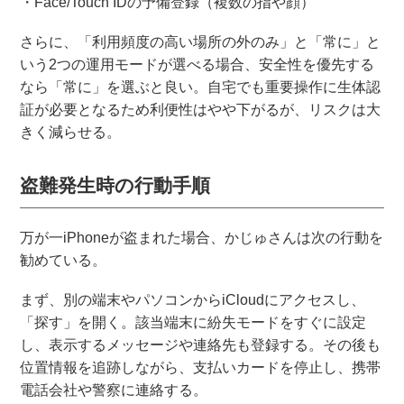
・Face/Touch IDの予備登録（複数の指や顔）
さらに、「利用頻度の高い場所の外のみ」と「常に」と
いう2つの運用モードが選べる場合、安全性を優先する
なら「常に」を選ぶと良い。自宅でも重要操作に生体認
証が必要となるため利便性はやや下がるが、リスクは大
きく減らせる。
盗難発生時の行動手順
万が一iPhoneが盗まれた場合、かじゅさんは次の行動を
勧めている。
まず、別の端末やパソコンからiCloudにアクセスし、
「探す」を開く。該当端末に紛失モードをすぐに設定
し、表示するメッセージや連絡先も登録する。その後も
位置情報を追跡しながら、支払いカードを停止し、携帯
電話会社や警察に連絡する。