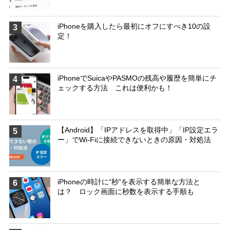
iPhoneを購入したら最初にオフにすべき10の設
3
定！
iPhoneでSuicaやPASMOの残高や履歴を簡単にチ
4
ェックする方法 これは便利かも！
【Android】「IPアドレスを取得中」「IP設定エラ
5
ー」でWi-Fiに接続できないときの原因・対処法
iPhoneの時計に“秒”を表示する簡単な方法と
6
は？ ロック画面に秒数を表示する手順も