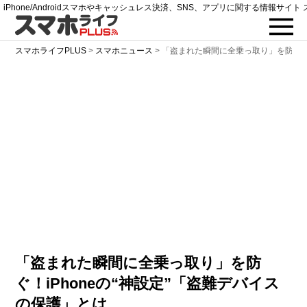
iPhone/Androidスマホやキャッシュレス決済、SNS、アプリに関する情報サイト 
スマホライフPLUS
>
スマホニュース
>
「盗まれた瞬間に全乗っ取り」を防ぐ！i
「盗まれた瞬間に全乗っ取り」を防
ぐ！iPhoneの“神設定”「盗難デバイス
の保護」とは