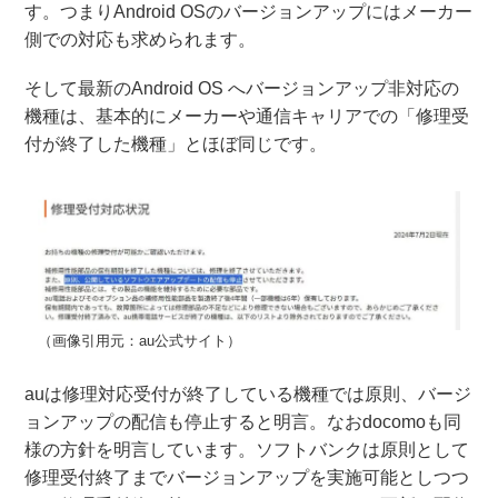
す。つまりAndroid OSのバージョンアップにはメーカー
側での対応も求められます。
そして最新のAndroid OS へバージョンアップ非対応の
機種は、基本的にメーカーや通信キャリアでの「修理受
付が終了した機種」とほぼ同じです。
（画像引用元：au公式サイト）
auは修理対応受付が終了している機種では原則、バージ
ョンアップの配信も停止すると明言。なおdocomoも同
様の方針を明言しています。ソフトバンクは原則として
修理受付終了までバージョンアップを実施可能としつつ