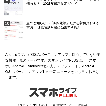
伝わる？ 2025年最新設定ガイド
意外と知らない「国際電話」だけを着信拒否する
10
方法！ 迷惑電話対策に効果てきめん
AndroidスマホがOSのバージョンアップに対応していない主
な機種一覧のページです。スマホライフPLUSは、【
スマ
ホ
、
Android
、
Androidの使い方
、
アップデート
、
Android
OS
、
バージョンアップ
】の最新ニュースをいち早くお届け
します。
スマホライフPLUSとは
著作権について
運営会社