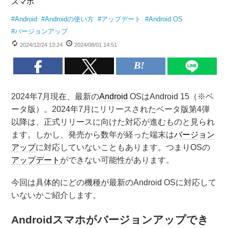
スマホ
#
Android
#
Androidの使い方
#
アップデート
#
Android OS
#
バージョンアップ
2024/12/24 13:24
2024/08/01 14:51
2024年7月現在、最新の
Android
OSはAndroid 15（※ベ
ータ版）。2024年7月にリリースされたベータ版第4弾
以降は、正式リリースに向けた対応が進むものと見られ
ます。しかし、発売から数年が経った端末は
バージョン
アップ
に対応していないこともあります。つまりOSの
アップデート
ができない可能性があります。
今回は具体的にどの機種が最新のAndroid OSに対応して
いないかご紹介します。
Androidスマホがバージョンアップでき