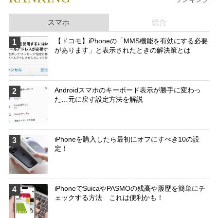
スマホ
総合
【ドコモ】iPhoneの「MMS機能を有効にする必要
1
があります」と表示されたときの解決策とは
Androidスマホのキーボード表示が勝手に変わっ
2
た…元に戻す設定方法を解説
iPhoneを購入したら最初にオフにすべき10の設
3
定！
iPhoneでSuicaやPASMOの残高や履歴を簡単にチ
4
ェックする方法 これは便利かも！