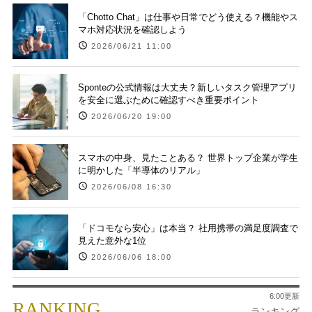
「Chotto Chat」は仕事や日常でどう使える？機能やス
マホ対応状況を確認しよう
2026/06/21 11:00
Sponteの公式情報は大丈夫？新しいタスク管理アプリ
を安全に選ぶために確認すべき重要ポイント
2026/06/20 19:00
スマホの中身、見たことある？ 世界トップ企業が学生
に明かした「半導体のリアル」
2026/06/08 16:30
「ドコモなら安心」は本当？ 社用携帯の満足度調査で
見えた意外な1位
2026/06/06 18:00
6:00更新
RANKING
ランキング