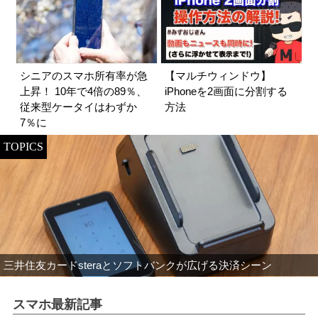
シニアのスマホ所有率が急
【マルチウィンドウ】
上昇！ 10年で4倍の89％、
iPhoneを2画面に分割する
従来型ケータイはわずか
方法
7％に
TOPICS
三井住友カードsteraとソフトバンクが広げる決済シーン
スマホ最新記事