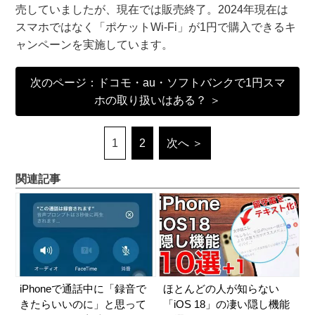
売していましたが、現在では販売終了。2024年現在は
スマホではなく「ポケットWi-Fi」が1円で購入できるキ
ャンペーンを実施しています。
次のページ：ドコモ・au・ソフトバンクで1円スマ
ホの取り扱いはある？ ＞
1
2
次へ ＞
関連記事
iPhoneで通話中に「録音で
ほとんどの人が知らない
きたらいいのに」と思って
「iOS 18」の凄い隠し機能