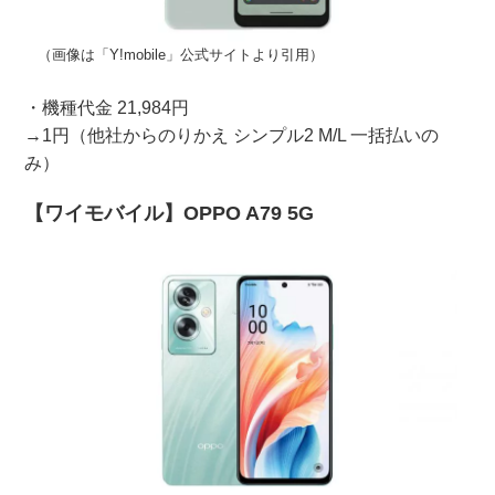
（画像は「Y!mobile」公式サイトより引用）
・機種代金 21,984円
→1円（他社からのりかえ シンプル2 M/L 一括払いの
み）
【ワイモバイル】OPPO A79 5G