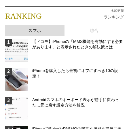
6:00更新
RANKING
ランキング
スマホ
総合
【ドコモ】iPhoneの「MMS機能を有効にする必要
1
があります」と表示されたときの解決策とは
iPhoneを購入したら最初にオフにすべき10の設
2
定！
Androidスマホのキーボード表示が勝手に変わっ
3
た…元に戻す設定方法を解説
iPhoneでSuicaやPASMOの残高や履歴を簡単にチ