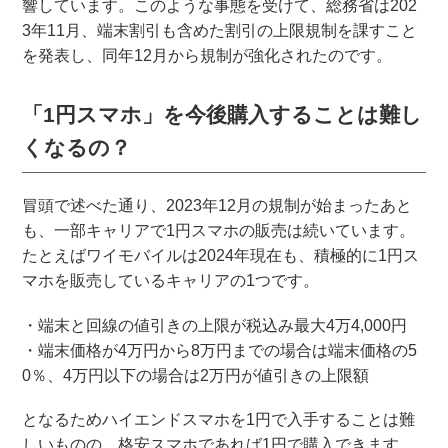
響しています。このような事態を受けて、総務省は202
3年11月、端末割引も含めた割引の上限規制を課すこと
を発表し、同年12月から規制が強化されたのです。
「1円スマホ」を今後購入することは難し
くなるの？
冒頭で述べた通り、2023年12月の規制が始まったあと
も、一部キャリアで1円スマホの販売は続いています。
たとえばワイモバイルは2024年現在も、積極的に1円ス
マホを販売しているキャリアの1つです。
・端末と回線の値引きの上限が税込み最大4万4,000円
・端末価格が4万円から8万円までの場合は端末価格の5
0％、4万円以下の場合は2万円が値引きの上限額
となるためハイエンドスマホを1円で入手することは難
しいものの、格安スマホであれば1円で購入できます。