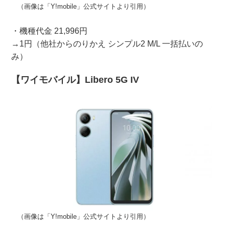
（画像は「Y!mobile」公式サイトより引用）
・機種代金 21,996円
→1円（他社からのりかえ シンプル2 M/L 一括払いの
み）
【ワイモバイル】Libero 5G IV
（画像は「Y!mobile」公式サイトより引用）