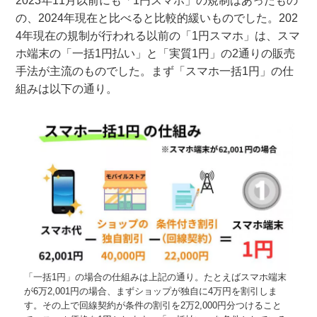
2023年11月以前にも「1円スマホ」の規制はあったもの
の、2024年現在と比べると比較的緩いものでした。202
4年現在の規制が行われる以前の「1円スマホ」は、スマ
ホ端末の「一括1円払い」と「実質1円」の2通りの販売
手法が主流のものでした。まず「スマホ一括1円」の仕
組みは以下の通り。
「一括1円」の場合の仕組みは上記の通り。たとえばスマホ端末
が6万2,001円の場合、まずショップが独自に4万円を割引しま
す。その上で回線契約が条件の割引を2万2,000円分つけること