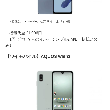
（画像は「Y!mobile」公式サイトより引用）
・機種代金 21,996円
→1円（他社からのりかえ シンプル2 M/L 一括払いの
み）
【ワイモバイル】AQUOS wish3