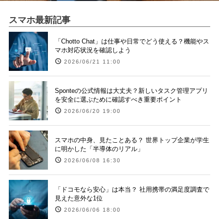
スマホ最新記事
「Chotto Chat」は仕事や日常でどう使える？機能やス
マホ対応状況を確認しよう
2026/06/21 11:00
Sponteの公式情報は大丈夫？新しいタスク管理アプリ
を安全に選ぶために確認すべき重要ポイント
2026/06/20 19:00
スマホの中身、見たことある？ 世界トップ企業が学生
に明かした「半導体のリアル」
2026/06/08 16:30
「ドコモなら安心」は本当？ 社用携帯の満足度調査で
見えた意外な1位
2026/06/06 18:00