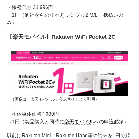
・機種代金 21,996円
→1円（他社からのりかえ シンプル2 M/L 一括払いの
み）
【楽天モバイル】Rakuten WiFi Pocket 2C
（画像は「楽天モバイル」公式サイトより引用）
・本体単体価格7,980円
→1円（製品購入と同時に
楽天モバイル
への申込必須）
以前はRakuten Mini、Rakuten Hand等の端末を1円で販