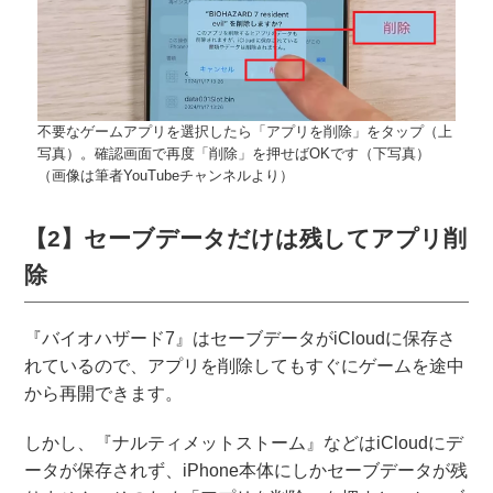
不要なゲームアプリを選択したら「アプリを削除」をタップ（上
写真）。確認画面で再度「削除」を押せばOKです（下写真）
（画像は筆者YouTubeチャンネルより）
【2】セーブデータだけは残してアプリ削
除
『バイオハザード7』はセーブデータがiCloudに保存さ
れているので、アプリを削除してもすぐにゲームを途中
から再開できます。
しかし、『ナルティメットストーム』などはiCloudにデ
ータが保存されず、iPhone本体にしかセーブデータが残