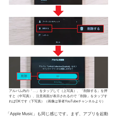
アルバム内の「…」をタップして（上写真）、「削除する」を押
すと（中写真）、注意画面が表示されるので「削除」をタップす
ればOKです（下写真）（画像は筆者YouTubeチャンネルより）
「Apple Music」も同じ感じです。まず、アプリを起動