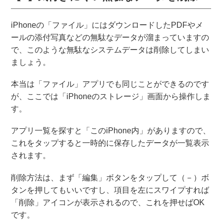
iPhoneの「ファイル」にはダウンロードしたPDFやメ
ールの添付写真などの無駄なデータが溜まっていますの
で、このような無駄なシステムデータは削除してしまい
ましょう。
本当は「ファイル」アプリでも同じことができるのです
が、ここでは「iPhoneのストレージ」画面から操作しま
す。
アプリ一覧を探すと「このiPhone内」がありますので、
これをタップすると一時的に保存したデータが一覧表示
されます。
削除方法は、まず「編集」ボタンをタップして（－）ボ
タンを押してもいいですし、項目を左にスワイプすれば
「削除」アイコンが表示されるので、これを押せばOK
です。