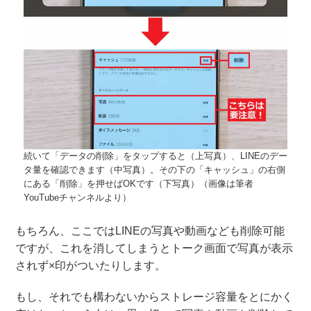
続いて「データの削除」をタップすると（上写真）、LINEのデー
タ量を確認できます（中写真）。その下の「キャッシュ」の右側
にある「削除」を押せばOKです（下写真）（画像は筆者
YouTubeチャンネルより）
もちろん、ここではLINEの写真や動画なども削除可能
ですが、これを消してしまうとトーク画面で写真が表示
されず×印がついたりします。
もし、それでも構わないからストレージ容量をとにかく