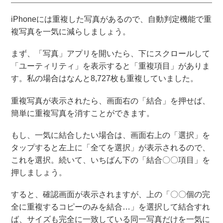
iPhoneには重複した写真があるので、自動判定機能で重
複写真を一気に減らしましょう。
まず、「写真」アプリを開いたら、下にスクロールして
「ユーティリティ」を表示すると「重複項目」がありま
す。私の場合はなんと8,727枚も重複していました。
重複写真が表示されたら、画面右の「結合」を押せば、
簡単に重複写真を消すことができます。
もし、一気に結合したい場合は、画面右上の「選択」を
タップすると左上に「全てを選択」が表示されるので、
これを選択。続いて、いちばん下の「結合〇〇項目」を
押しましょう。
すると、確認画面が表示されますが、上の「〇〇個の完
全に重複するコピーのみを結合…」を選択して結合すれ
ば、サイズも完全に一致している同一写真だけを一気に