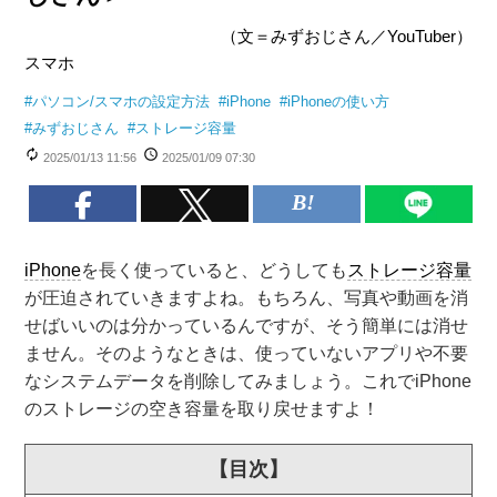
（文＝みずおじさん／YouTuber）
スマホ
#
パソコン/スマホの設定方法
#
iPhone
#
iPhoneの使い方
#
みずおじさん
#
ストレージ容量
2025/01/13 11:56
2025/01/09 07:30
iPhone
を長く使っていると、どうしても
ストレージ容量
が圧迫されていきますよね。もちろん、写真や動画を消
せばいいのは分かっているんですが、そう簡単には消せ
ません。そのようなときは、使っていないアプリや不要
なシステムデータを削除してみましょう。これでiPhone
のストレージの空き容量を取り戻せますよ！
【目次】