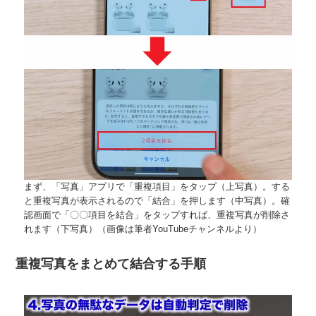
まず、「写真」アプリで「重複項目」をタップ（上写真）。する
と重複写真が表示されるので「結合」を押します（中写真）。確
認画面で「〇〇項目を結合」をタップすれば、重複写真が削除さ
れます（下写真）（画像は筆者YouTubeチャンネルより）
重複写真をまとめて結合する手順