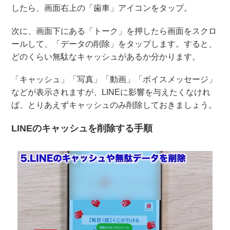
したら、画面右上の「歯車」アイコンをタップ。
次に、画面下にある「トーク」を押したら画面をスクロ
ールして、「データの削除」をタップします。すると、
どのくらい無駄なキャッシュがあるか分かります。
「キャッシュ」「写真」「動画」「ボイスメッセージ」
などが表示されますが、LINEに影響を与えたくなけれ
ば、とりあえずキャッシュのみ削除しておきましょう。
LINEのキャッシュを削除する手順