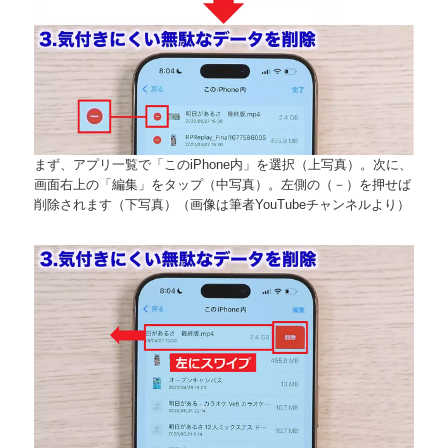
まず、アプリ一覧で「このiPhone内」を選択（上写真）。次に、
画面右上の「編集」をタップ（中写真）。左側の（－）を押せば
削除されます（下写真）（画像は筆者YouTubeチャンネルより）