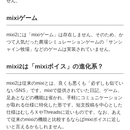
せん。
mixiゲーム
mixi2には「mixiゲーム」は存在しません。そのため、か
つて人気だった農場シミュレーションゲームの「サンシ
ャイン牧場」などのゲームは実装されていません。
mixi2は「mixiボイス」の進化系？
mixi2は従来のmixiとは、良くも悪くも「必ずしも似てい
ないSNS」です。mixiで提供されていた日記、ゲーム、
足あとなどの機能は省かれ、手軽にコミュニケーション
が取れる仕様に特化した形です。短文投稿を中心とした
仕様はむしろＸやThreadsに近いものです。なお、あえ
て従来のmixiの機能と比較するならばmixiボイスに近し
いと言えるかもしれません。