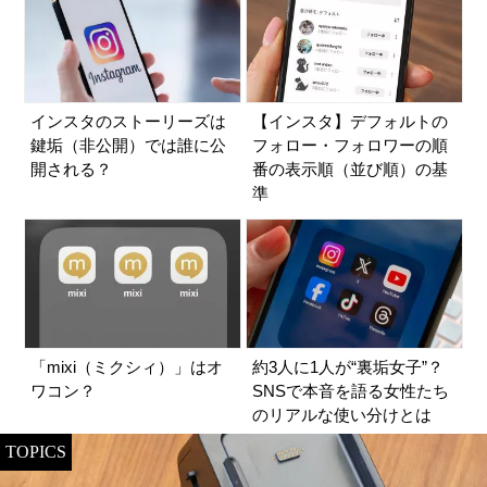
インスタのストーリーズは
【インスタ】デフォルトの
鍵垢（非公開）では誰に公
フォロー・フォロワーの順
開される？
番の表示順（並び順）の基
準
「mixi（ミクシィ）」はオ
約3人に1人が“裏垢女子”？
ワコン？
SNSで本音を語る女性たち
のリアルな使い分けとは
TOPICS