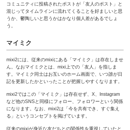
コミュニティに投稿されたポストが「友人のポスト」と
混じってタイムラインに流れてくることを好ましいと思
うか、鬱陶しいと思うかはかなり個人差があるでしょ
う。
マイミク
mixi2には、従来のmixiにある「マイミク」は存在しませ
ん。なおマイミクとは、mixi上での「友人」を指しま
す。マイミク同士はお互いのホーム画面で、いつ誰が日
記を更新したかといったことが把握しやすくなります。
mixi2ではこの「マイミク」は存在せず、X、Instagram
など他のSNSと同様にフォロー、フォロワーという関係
になります。なお、mixi2は「今を共有でき、すぐ集え
る」というコンセプトを掲げています。
従来のmixiが身近な友だちとの関係性を重視していたと