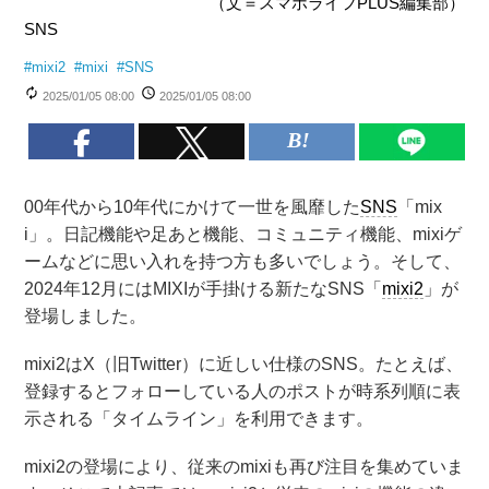
（文＝スマホライフPLUS編集部）
SNS
#
mixi2
#
mixi
#
SNS
2025/01/05 08:00
2025/01/05 08:00
00年代から10年代にかけて一世を風靡した
SNS
「mix
i」。日記機能や足あと機能、コミュニティ機能、mixiゲ
ームなどに思い入れを持つ方も多いでしょう。そして、
2024年12月にはMIXIが手掛ける新たなSNS「
mixi2
」が
登場しました。
mixi2はX（旧Twitter）に近しい仕様のSNS。たとえば、
登録するとフォローしている人のポストが時系列順に表
示される「タイムライン」を利用できます。
mixi2の登場により、従来のmixiも再び注目を集めていま