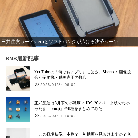
三井住友カードsteraとソフトバンクが広げる決済シーン
SNS最新記事
YouTubeは「何でもアプリ」になる。Shorts × 画像統
合が示す脱・動画専用の野心
2026/04/24 06:00
正式配信は3月下旬が濃厚？ iOS 26.4ベータ版でわか
った新「emoji」全9種をまとめてみた
2026/03/11 10:00
「この戦場映像、本物？」AI動画を見抜けますか？ X