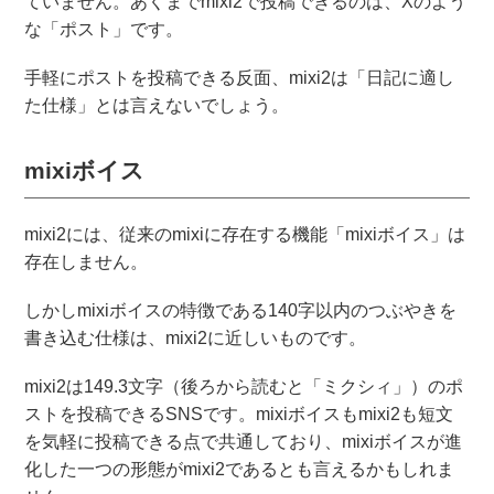
ていません。あくまでmixi2で投稿できるのは、Xのよう
な「ポスト」です。
手軽にポストを投稿できる反面、mixi2は「日記に適し
た仕様」とは言えないでしょう。
mixiボイス
mixi2には、従来のmixiに存在する機能「mixiボイス」は
存在しません。
しかしmixiボイスの特徴である140字以内のつぶやきを
書き込む仕様は、mixi2に近しいものです。
mixi2は149.3文字（後ろから読むと「ミクシィ」）のポ
ストを投稿できるSNSです。mixiボイスもmixi2も短文
を気軽に投稿できる点で共通しており、mixiボイスが進
化した一つの形態がmixi2であるとも言えるかもしれま