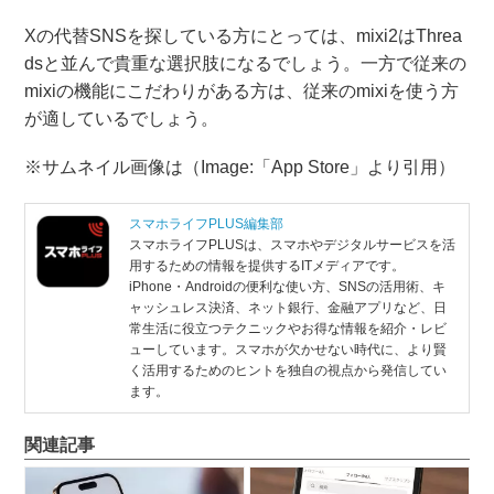
Xの代替SNSを探している方にとっては、mixi2はThrea
dsと並んで貴重な選択肢になるでしょう。一方で従来の
mixiの機能にこだわりがある方は、従来のmixiを使う方
が適しているでしょう。
※サムネイル画像は（Image:「App Store」より引用）
スマホライフPLUS編集部
スマホライフPLUSは、スマホやデジタルサービスを活
用するための情報を提供するITメディアです。
iPhone・Androidの便利な使い方、SNSの活用術、キ
ャッシュレス決済、ネット銀行、金融アプリなど、日
常生活に役立つテクニックやお得な情報を紹介・レビ
ューしています。スマホが欠かせない時代に、より賢
く活用するためのヒントを独自の視点から発信してい
ます。
関連記事