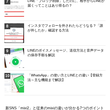
LINE「ブロック削除」したのに、相手からLINEが
7
届くってことはあり得るの？
インスタでフォローを外されたらどうなる？「誰
8
が外したか」確認する方法
LINEのボイスメッセージ、送信方法と音声データ
9
の保存手順を解説
「WhatsApp」の使い方とLINEとの違い【登録方
10
法～主な機能まで解説】
新SNS「mixi2」と従来のmixiの違いが分かる7つのポイント