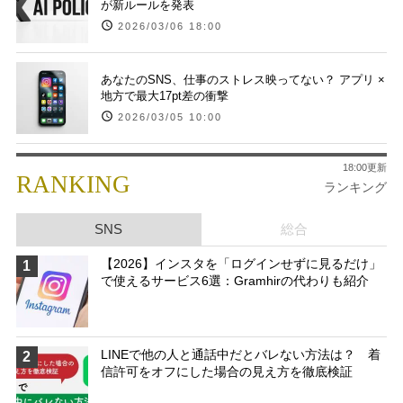
が新ルールを発表
2026/03/06 18:00
あなたのSNS、仕事のストレス映ってない？ アプリ ×
地方で最大17pt差の衝撃
2026/03/05 10:00
18:00更新
RANKING
ランキング
SNS
総合
【2026】インスタを「ログインせずに見るだけ」
1
で使えるサービス6選：Gramhirの代わりも紹介
LINEで他の人と通話中だとバレない方法は？ 着
2
信許可をオフにした場合の見え方を徹底検証