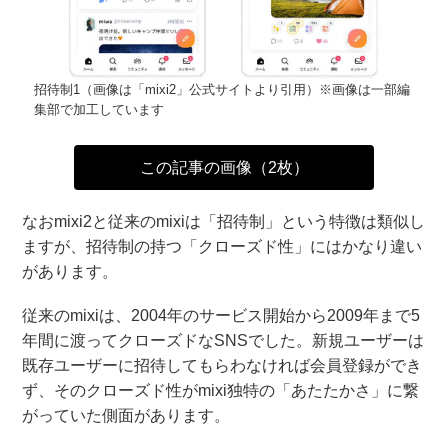
招待制1（画像は「mixi2」公式サイトより引用）※画像は一部編
集部で加工しています
この記事の画像（2枚）
なおmixi2と従来のmixiは「招待制」という特徴は類似し
ますが、招待制の持つ「クローズド性」にはかなり違い
があります。
従来のmixiは、2004年のサービス開始から2009年まで5
年間に渡ってクローズドなSNSでした。新規ユーザーは
既存ユーザーに招待してもらわなければ会員登録ができ
ず、そのクローズド性がmixi独特の「あたたかさ」に繋
がっていた側面があります。