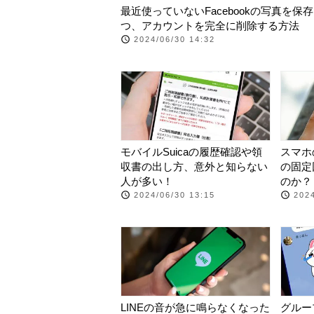
最近使っていないFacebookの写真を保
つ、アカウントを完全に削除する方法
2024/06/30 14:32
モバイルSuicaの履歴確認や領
スマホ
収書の出し方、意外と知らない
の固定
人が多い！
のか？
2024/06/30 13:15
2024
LINEの音が急に鳴らなくなった
グルー