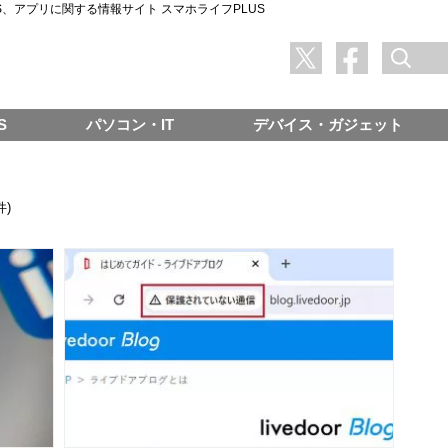
SNS、アプリに関する情報サイト スマホライフPLUS
S
パソコン・IT
デバイス・ガジェット
件)