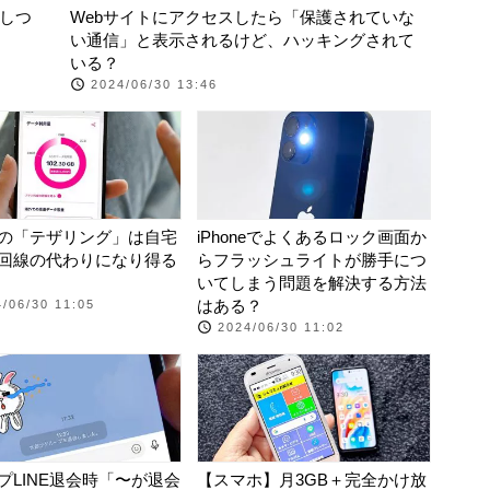
存しつ
Webサイトにアクセスしたら「保護されていな
い通信」と表示されるけど、ハッキングされて
いる？
2024/06/30 13:46
の「テザリング」は自宅
iPhoneでよくあるロック画面か
回線の代わりになり得る
らフラッシュライトが勝手につ
いてしまう問題を解決する方法
はある？
/06/30 11:05
2024/06/30 11:02
プLINE退会時「〜が退会
【スマホ】月3GB＋完全かけ放