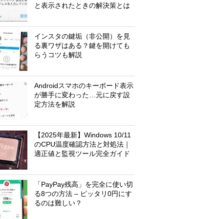
と表示されたときの解決策とは
インスタの鍵垢（非公開）を見
る裏ワザはある？鍵を開けても
らうコツも解説
Androidスマホのキーボード表示
が勝手に変わった…元に戻す設
定方法を解説
【2025年最新】Windows 10/11
のCPU温度確認方法と対処法｜
適正値と監視ツール完全ガイド
「PayPay残高」を完全に使い切
る8つの方法 – ピッタリ0円にす
るのは難しい？