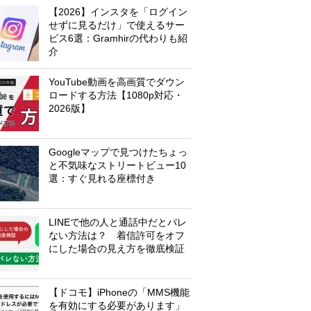
【2026】インスタを「ログイン
せずに見るだけ」で使えるサー
ビス6選：Gramhirの代わりも紹
介
YouTube動画を高画質でダウン
ロードする方法【1080p対応・
2026版】
Googleマップで見つけたちょっ
と不気味なストリートビュー10
選：すぐ見れる座標付き
LINEで他の人と通話中だとバレ
ない方法は？ 着信許可をオフ
にした場合の見え方を徹底検証
【ドコモ】iPhoneの「MMS機能
を有効にする必要があります」