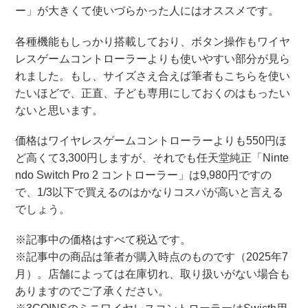
ー」が大きくて使いづらかった人にはオススメです。
各種機能もしっかり搭載しており、ボタン操作もワイヤ
レスゲームコントローラーよりも使いやすい部分が見ら
れました。もし、サイズさえ合えば筆者もこちらを使い
たいほどで、正直、子ども専用にしておくのはもったい
ないと思います。
価格はワイヤレスゲームコントローラーよりも550円ほ
ど高くて3,300円しますが、それでも任天堂純正「Ninte
ndo Switch Pro 2 コントローラー」は9,980円ですの
で、1/3以下で買えるのはかなりコスパが高いと言える
でしょう。
※記事中の価格はすべて税込です。
※記事中の商品は筆者が購入時点のものです（2025年7
月）。店舗によっては在庫切れ、取り扱いがない場合も
ありますのでご了承ください。