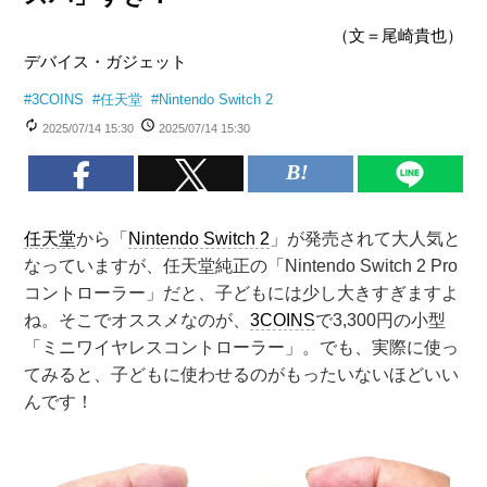
（文＝尾崎貴也）
デバイス・ガジェット
#
3COINS
#
任天堂
#
Nintendo Switch 2
2025/07/14 15:30
2025/07/14 15:30
任天堂
から「
Nintendo Switch 2
」が発売されて大人気と
なっていますが、任天堂純正の「Nintendo Switch 2 Pro
コントローラー」だと、子どもには少し大きすぎますよ
ね。そこでオススメなのが、
3COINS
で3,300円の小型
「ミニワイヤレスコントローラー」。でも、実際に使っ
てみると、子どもに使わせるのがもったいないほどいい
んです！