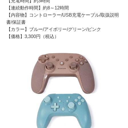
【充電時間】約3時間
【連続動作時間】約8～12時間
【内容物】コントローラー/USB充電ケーブル/取扱説明
書/保証書
【カラー】ブルー/アイボリー/グリーン/ピンク
【価格】3,300円（税込）