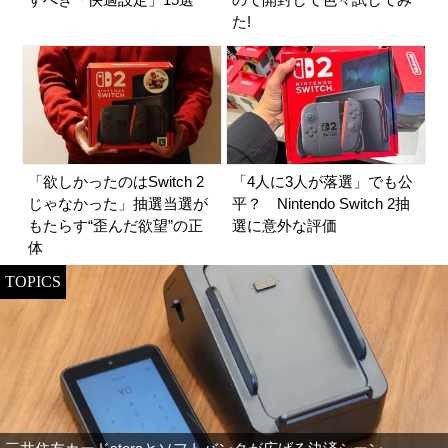
た!
「欲しかったのはSwitch 2
「4人に3人が落選」でも公
じゃなかった」抽選当選が
平？ Nintendo Switch 2抽
もたらす“歪んだ欲望”の正
選に意外な評価
体
TOPICS