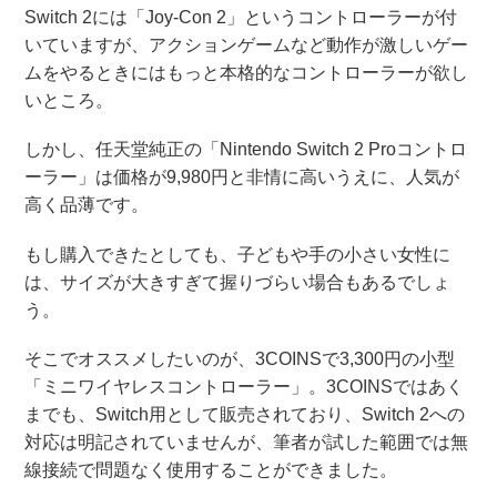
Switch 2には「Joy-Con 2」というコントローラーが付
いていますが、アクションゲームなど動作が激しいゲー
ムをやるときにはもっと本格的なコントローラーが欲し
いところ。
しかし、任天堂純正の「Nintendo Switch 2 Proコントロ
ーラー」は価格が9,980円と非情に高いうえに、人気が
高く品薄です。
もし購入できたとしても、子どもや手の小さい女性に
は、サイズが大きすぎて握りづらい場合もあるでしょ
う。
そこでオススメしたいのが、3COINSで3,300円の小型
「ミニワイヤレスコントローラー」。3COINSではあく
までも、Switch用として販売されており、Switch 2への
対応は明記されていませんが、筆者が試した範囲では無
線接続で問題なく使用することができました。