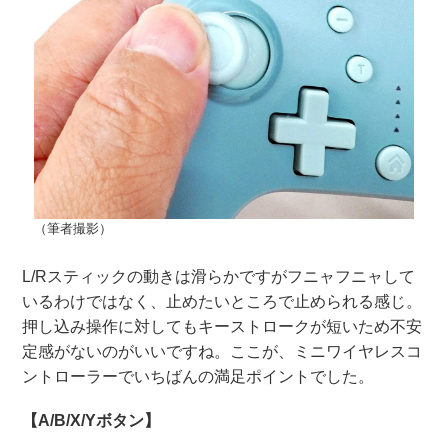
（筆者撮影）
L/Rスティックの動きは滑らかですがフニャフニャして
いるわけではなく、止めたいところで止められる感じ。
押し込み操作に対してもキーストロークが短いため不安
定感がないのがいいですね。ここが、ミニワイヤレスコ
ントローラーでいちばんの満足ポイントでした。
【A/B/X/Yボタン】