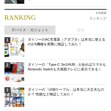
6:00更新
RANKING
ランキング
デバイス・ガジェット
総合
ダイソーのAC充電器（アダプタ）は本当に使える
1
のか5機種を実際に検証してみた！
ダイソーの「Type-C 3in1HUB」があればスマホも
2
Nintendo Switchも大画面テレビに表示できる！
ダイソーの「USBケーブル」は本当に大丈夫なの
3
か？ 性能など検証してみた！