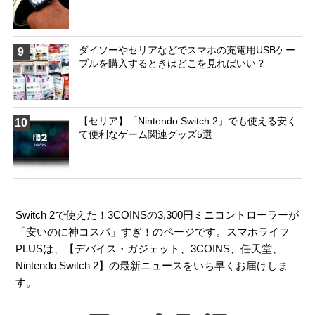
ダイソーやセリアなどでスマホの充電用USBケー
9
ブルを購入するときはどこを見ればいい？
【セリア】「Nintendo Switch 2」でも使える安く
10
て便利なゲーム関連グッズ5選
Switch 2で使えた！3COINSの3,300円ミニコントローラーが
「安いのに神コスパ」すぎ！のページです。スマホライフ
PLUSは、【
デバイス・ガジェット
、
3COINS
、
任天堂
、
Nintendo Switch 2
】の最新ニュースをいち早くお届けしま
す。