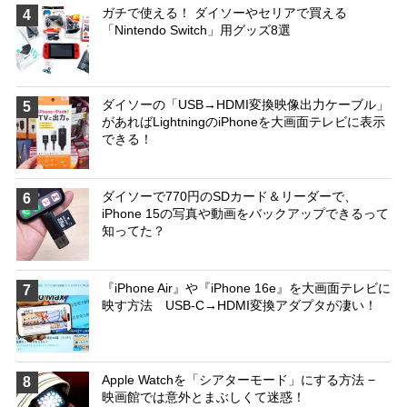
ガチで使える！ ダイソーやセリアで買える
4
「Nintendo Switch」用グッズ8選
ダイソーの「USB→HDMI変換映像出力ケーブル」
5
があればLightningのiPhoneを大画面テレビに表示
できる！
ダイソーで770円のSDカード＆リーダーで、
6
iPhone 15の写真や動画をバックアップできるって
知ってた？
『iPhone Air』や『iPhone 16e』を大画面テレビに
7
映す方法 USB-C→HDMI変換アダプタが凄い！
Apple Watchを「シアターモード」にする方法 −
8
映画館では意外とまぶしくて迷惑！