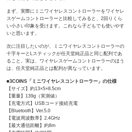
まず、実際にミニワイヤレスコントローラーをワイヤレ
スゲームコントローラーと比較してみると、2回りくら
い小さい印象を受けます。これなら子どもでも使いやす
いと思います。
次に注目したいのが、ミニワイヤレスコントローラーの
十字キーとLスティックが任天堂純正品と同じ配列であ
ること。実は、ワイヤレスゲームコントローラーのほう
は、任天堂純正品とは配列が異なっています。
■3COINS「ミニワイヤレスコントローラー」の仕様
【サイズ】約13×5×8.5cm
【重量】139g（実測値）
【充電方式】USBコード接続充電
【Bluetooth】Ver.5.0
【電波周波数帯】2.4GHz
【最大通信距離】約8m