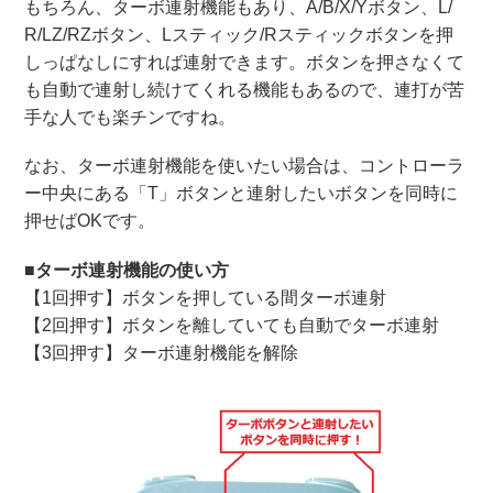
もちろん、ターボ連射機能もあり、A/B/X/Yボタン、L/
R/LZ/RZボタン、Lスティック/Rスティックボタンを押
しっぱなしにすれば連射できます。ボタンを押さなくて
も自動で連射し続けてくれる機能もあるので、連打が苦
手な人でも楽チンですね。
なお、ターボ連射機能を使いたい場合は、コントローラ
ー中央にある「T」ボタンと連射したいボタンを同時に
押せばOKです。
■ターボ連射機能の使い方
【1回押す】ボタンを押している間ターボ連射
【2回押す】ボタンを離していても自動でターボ連射
【3回押す】ターボ連射機能を解除