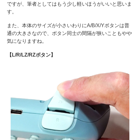
ですが、筆者としてはもう少し軽いほうがいいと思いま
す。
また、本体のサイズが小さいわりにA/B/X/Yボタンは普
通の大きさなので、ボタン同士の間隔が狭いこともやや
気になりますね。
【L/R/LZ/RZボタン】