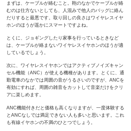
まずは、ケーブルが絡むこと。鞄のなかでケーブルが絡
むのは仕方ないとしても、人混みで他人のバッグに絡ん
だりすると最悪です。取り回しの良さはワイヤレスイヤ
ホンのほうが遥かにスマートですよね。
とくに、ジョギングしたり家事を行っているときなど
は、ケーブルが絡まないワイヤレスイヤホンのほうが適
しているでしょう。
次に、ワイヤレスイヤホンではアクティブノイズキャン
セル機能（ANC）が使える機種があります。とくに、通
勤電車のなかでは周囲の音がうるさいのですが、ANCを
有効にすれば、周囲の雑音をカットして音楽だけをクリ
アに楽しめます。
ANC機能付きだと価格も高くなりますが、一度体験する
とANCなしでは満足できない人も多いと思います。これ
も有線イヤホンの不満のひとつでしょう。