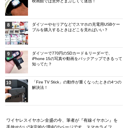
映画館では意外とまぶしくて迷惑！
ダイソーやセリアなどでスマホの充電用USBケー
8
ブルを購入するときはどこを見ればいい？
ダイソーで770円のSDカード＆リーダーで、
9
iPhone 15の写真や動画をバックアップできるって
知ってた？
「Fire TV Stick」の動作が重くなったときの4つの
10
解決法！
ワイヤレスイヤホン全盛の今、筆者が『有線イヤホン』を
手放せない“決定的な理由”のページです。スマホライフ