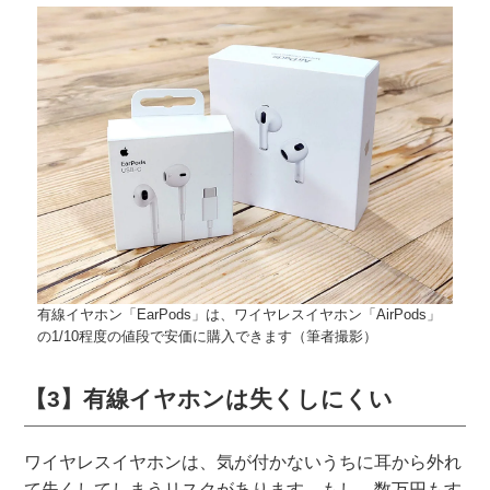
有線イヤホン「EarPods」は、ワイヤレスイヤホン「AirPods」
の1/10程度の値段で安価に購入できます（筆者撮影）
【3】有線イヤホンは失くしにくい
ワイヤレスイヤホンは、気が付かないうちに耳から外れ
て失くしてしまうリスクがあります。もし、数万円もす