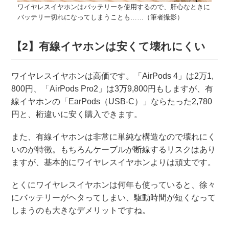
ワイヤレスイヤホンはバッテリーを使用するので、肝心なときに
バッテリー切れになってしまうことも……（筆者撮影）
【2】有線イヤホンは安くて壊れにくい
ワイヤレスイヤホンは高価です。「AirPods 4」は2万1,
800円、「AirPods Pro2」は3万9,800円もしますが、有
線イヤホンの「EarPods（USB-C）」ならたった2,780
円と、桁違いに安く購入できます。
また、有線イヤホンは非常に単純な構造なので壊れにく
いのが特徴。もちろんケーブルが断線するリスクはあり
ますが、基本的にワイヤレスイヤホンよりは頑丈です。
とくにワイヤレスイヤホンは何年も使っていると、徐々
にバッテリーがヘタってしまい、駆動時間が短くなって
しまうのも大きなデメリットですね。