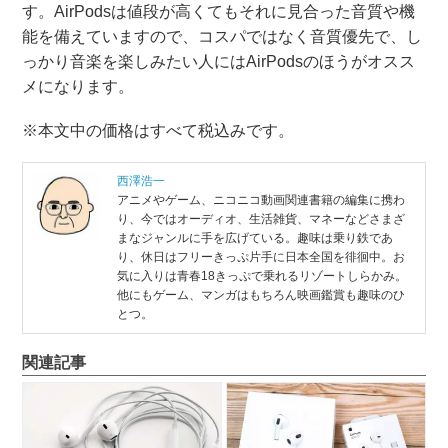
す。AirPodsは値段が高くてもそれに見合った音質や機
能を備えていますので、コスパではなく音質優先で、し
っかり音楽を楽しみたい人にはAirPodsのほうがオスス
メになります。
※本文中の価格はすべて税込みです。
西澤浩一
アニメやゲーム、ニコニコ動画関連書籍の編集に携わ
り、今ではオーディオ、生活雑貨、マネーなどさまざ
まなジャンルに手を広げている。趣味は乗り鉄であ
り、休日はフリーきっぷ片手に日本全国を徘徊中。お
気に入りは青春18きっぷで乗れるリゾートしらかみ。
他にもゲーム、マンガはもちろん映画鑑賞も趣味のひ
とつ。
関連記事