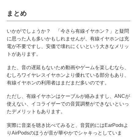
まとめ
いかがでしょうか？ 「今さら有線イヤホン？」と疑問
に思った人も多いかもしれませんが、有線イヤホンは充
電が不要ですし、安価で壊れにくいという大きなメリッ
トがあります。
また、音の遅延もないため動画やゲームを楽しむなら、
むしろワイヤレスイヤホンより優れている部分もあり、
有線イヤホンの利用者はまだまだ多いのです。
ただし、有線イヤホンはケーブルが絡みますし、ANCが
使えない、イコライザーでの音質調整ができないといっ
たデメリットもあります。
実際に音楽を聴き比べてみると、音質的にはEarPodsよ
りAirPodsのほうが音が華やかでシャキっとしていま