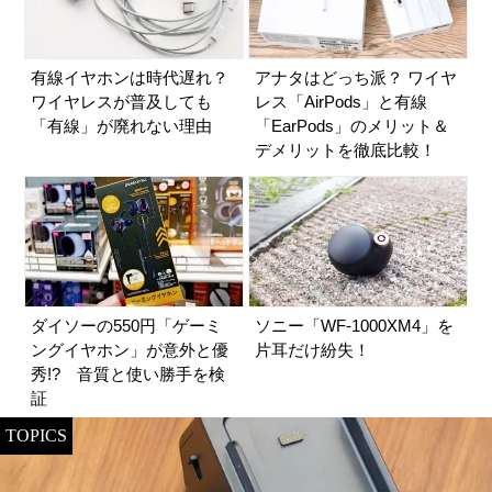
有線イヤホンは時代遅れ？
アナタはどっち派？ ワイヤ
ワイヤレスが普及しても
レス「AirPods」と有線
「有線」が廃れない理由
「EarPods」のメリット＆
デメリットを徹底比較！
ダイソーの550円「ゲーミ
ソニー「WF-1000XM4」を
ングイヤホン」が意外と優
片耳だけ紛失！
秀!? 音質と使い勝手を検
証
TOPICS