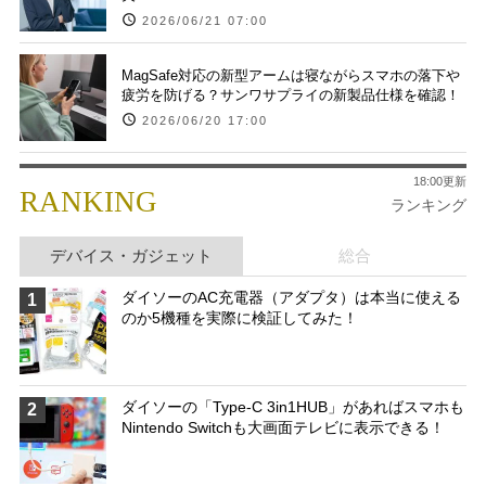
2026/06/21 07:00
MagSafe対応の新型アームは寝ながらスマホの落下や
疲労を防げる？サンワサプライの新製品仕様を確認！
2026/06/20 17:00
18:00更新
RANKING
ランキング
デバイス・ガジェット
総合
ダイソーのAC充電器（アダプタ）は本当に使える
1
のか5機種を実際に検証してみた！
ダイソーの「Type-C 3in1HUB」があればスマホも
2
Nintendo Switchも大画面テレビに表示できる！