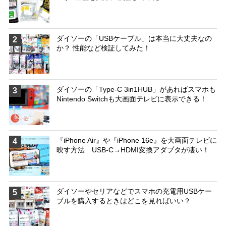
ダイソーの「USBケーブル」は本当に大丈夫なの
2
か？ 性能など検証してみた！
ダイソーの「Type-C 3in1HUB」があればスマホも
3
Nintendo Switchも大画面テレビに表示できる！
『iPhone Air』や『iPhone 16e』を大画面テレビに
4
映す方法 USB-C→HDMI変換アダプタが凄い！
ダイソーやセリアなどでスマホの充電用USBケー
5
ブルを購入するときはどこを見ればいい？