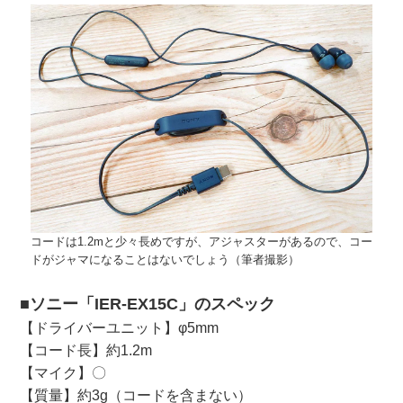
コードは1.2mと少々長めですが、アジャスターがあるので、コー
ドがジャマになることはないでしょう（筆者撮影）
■ソニー「IER-EX15C」のスペック
【ドライバーユニット】φ5mm
【コード長】約1.2m
【マイク】〇
【質量】約3g（コードを含まない）