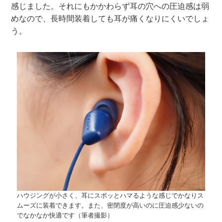
感じました。それにもかかわらず耳の穴への圧迫感は弱
めなので、長時間装着しても耳が痛くなりにくいでしょ
う。
ハウジングが小さく、耳にスポッとハマるような感じでかなりス
ムーズに装着できます。また、密閉度が高いのに圧迫感少ないの
でなかなか快適です（筆者撮影）