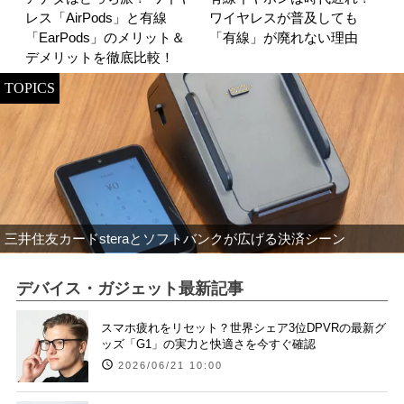
レス「AirPods」と有線
ワイヤレスが普及しても
「EarPods」のメリット＆
「有線」が廃れない理由
デメリットを徹底比較！
TOPICS
三井住友カードsteraとソフトバンクが広げる決済シーン
デバイス・ガジェット最新記事
スマホ疲れをリセット？世界シェア3位DPVRの最新グ
ッズ「G1」の実力と快適さを今すぐ確認
2026/06/21 10:00