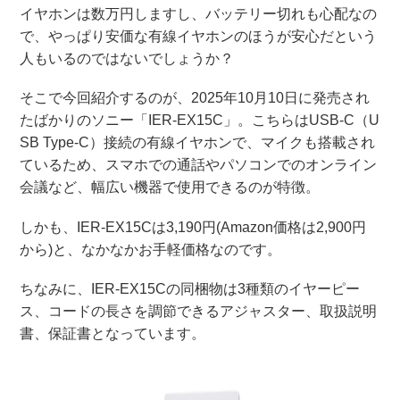
イヤホンは数万円しますし、バッテリー切れも心配なの
で、やっぱり安価な有線イヤホンのほうが安心だという
人もいるのではないでしょうか？
そこで今回紹介するのが、2025年10月10日に発売され
たばかりのソニー「IER-EX15C」。こちらはUSB-C（U
SB Type-C）接続の有線イヤホンで、マイクも搭載され
ているため、スマホでの通話やパソコンでのオンライン
会議など、幅広い機器で使用できるのが特徴。
しかも、IER-EX15Cは3,190円(Amazon価格は2,900円
から)と、なかなかお手軽価格なのです。
ちなみに、IER-EX15Cの同梱物は3種類のイヤーピー
ス、コードの長さを調節できるアジャスター、取扱説明
書、保証書となっています。