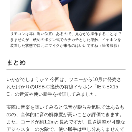
リモコンは耳に近い位置にあるので、見ながら操作することはで
きませんが、硬めのボタン式でカチカチとした感触。イヤホンを
装着した状態で口元にマイクが来るのはいいですね（筆者撮影）
まとめ
いかがでしょうか？ 今回は、ソニーから10月に発売さ
れたばかりのUSB-C接続の有線イヤホン「IER-EX15
C」の音質や使い勝手を検証してみました。
実際に音楽を聴いてみると低音が膨らみ気味ではあるも
のの、全体的に音の解像度が高いことが評価できます。
また、コードが約1.2mと長めですが、長さ調整が可能な
アジャスターのお陰で、使い勝手は申し分ありませんで