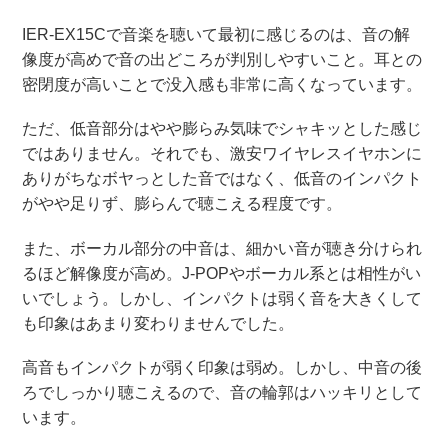
IER-EX15Cで音楽を聴いて最初に感じるのは、音の解
像度が高めで音の出どころが判別しやすいこと。耳との
密閉度が高いことで没入感も非常に高くなっています。
ただ、低音部分はやや膨らみ気味でシャキッとした感じ
ではありません。それでも、激安ワイヤレスイヤホンに
ありがちなボヤっとした音ではなく、低音のインパクト
がやや足りず、膨らんで聴こえる程度です。
また、ボーカル部分の中音は、細かい音が聴き分けられ
るほど解像度が高め。J-POPやボーカル系とは相性がい
いでしょう。しかし、インパクトは弱く音を大きくして
も印象はあまり変わりませんでした。
高音もインパクトが弱く印象は弱め。しかし、中音の後
ろでしっかり聴こえるので、音の輪郭はハッキリとして
います。