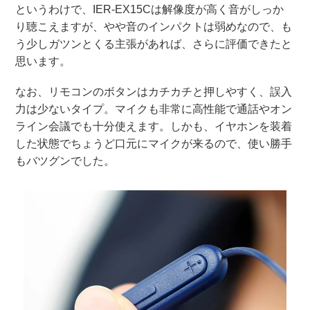
というわけで、IER-EX15Cは解像度が高く音がしっか
り聴こえますが、やや音のインパクトは弱めなので、も
う少しガツンとくる主張があれば、さらに評価できたと
思います。
なお、リモコンのボタンはカチカチと押しやすく、誤入
力は少ないタイプ。マイクも非常に高性能で通話やオン
ライン会議でも十分使えます。しかも、イヤホンを装着
した状態でちょうど口元にマイクが来るので、使い勝手
もバツグンでした。