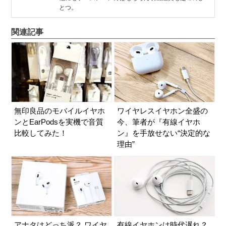
とつ。
関連記事
無印良品のモバイルイヤホ
ワイヤレスイヤホン全盛の
ンとEarPodsを実機で音質
今、筆者が『有線イヤホ
比較してみた！
ン』を手放せない“決定的な
理由”
アナタはどっち派？ ワイヤ
有線イヤホンは時代遅れ？