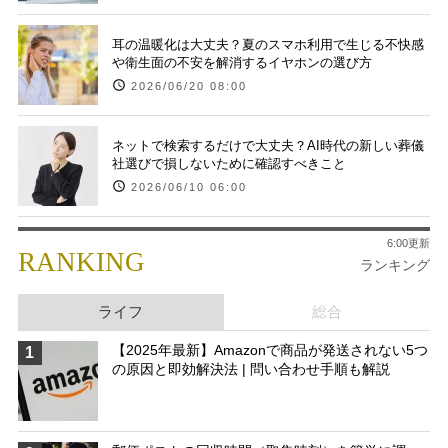
耳の温暖化は大丈夫？夏のスマホ利用で生じる不快感
や衛生面の不安を解消するイヤホンの選び方
2026/06/20 08:00
ネットで検索するだけで大丈夫？AI時代の新しい葬儀
社選びで損しないために確認すべきこと
2026/06/10 06:00
6:00更新
RANKING
ランキング
ライフ
総合
【2025年最新】Amazonで商品が発送されない5つ
1
の原因と即効解決法 | 問い合わせ手順も解説