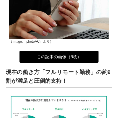
（Image:「photoAC」より）
この記事の画像（6枚）
現在の働き方「フルリモート勤務」の約9
割が満足と圧倒的支持！