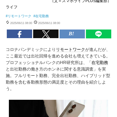
（文＝スマホライフPLUS編集部）
ライフ
#
リモートワーク
#
在宅勤務
2025/06/11 08:00
2025/06/11 08:00
コロナパンデミックにより
リモートワーク
が進んだが、
ここ最近では出社回帰を進める会社も増えてきている。
プロフェッショナルバンクのHR研究所は、「
在宅勤務
と出社勤務の働き方のホンネに関する意識調査」を実
施。フルリモート勤務、完全出社勤務、ハイブリッド型
勤務を含む各勤務形態の満足度とその理由を紹介しよ
う。