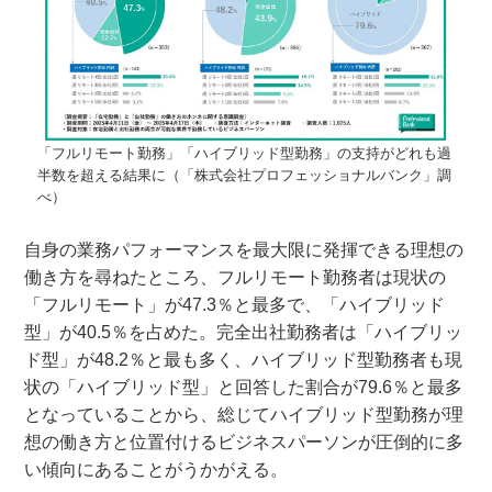
「フルリモート勤務」「ハイブリッド型勤務」の支持がどれも過
半数を超える結果に（「株式会社プロフェッショナルバンク」調
べ）
自身の業務パフォーマンスを最大限に発揮できる理想の
働き方を尋ねたところ、フルリモート勤務者は現状の
「フルリモート」が47.3％と最多で、「ハイブリッド
型」が40.5％を占めた。完全出社勤務者は「ハイブリッ
ド型」が48.2％と最も多く、ハイブリッド型勤務者も現
状の「ハイブリッド型」と回答した割合が79.6％と最多
となっていることから、総じてハイブリッド型勤務が理
想の働き方と位置付けるビジネスパーソンが圧倒的に多
い傾向にあることがうかがえる。