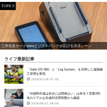
TOPICS
三井住友カードsteraとソフトバンクが広げる決済シーン
ライフ最新記事
「Safie GO 360」と「Log System」を活用した遠隔施
工管理を実現
2026/07/26 07:00
「AI資料作成は自分には関係ない」は本当？営業293
名のリアルな生成AI活用実態から確認
2026/06/21 08:00