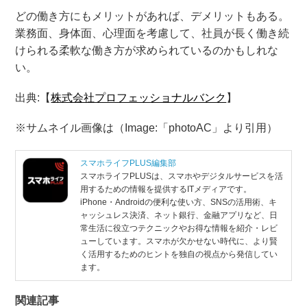
どの働き方にもメリットがあれば、デメリットもある。
業務面、身体面、心理面を考慮して、社員が長く働き続
けられる柔軟な働き方が求められているのかもしれな
い。
出典:【
株式会社プロフェッショナルバンク
】
※サムネイル画像は（Image:​「photoAC」より引用）
スマホライフPLUS編集部
スマホライフPLUSは、スマホやデジタルサービスを活
用するための情報を提供するITメディアです。
iPhone・Androidの便利な使い方、SNSの活用術、キ
ャッシュレス決済、ネット銀行、金融アプリなど、日
常生活に役立つテクニックやお得な情報を紹介・レビ
ューしています。スマホが欠かせない時代に、より賢
く活用するためのヒントを独自の視点から発信してい
ます。
関連記事