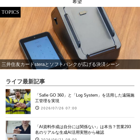
希望
TOPICS
三井住友カードsteraとソフトバンクが広げる決済シーン
ライフ最新記事
「Safie GO 360」と「Log System」を活用した遠隔施
工管理を実現
2026/07/26 07:00
「AI資料作成は自分には関係ない」は本当？営業293
名のリアルな生成AI活用実態から確認
2026/06/21 08:00