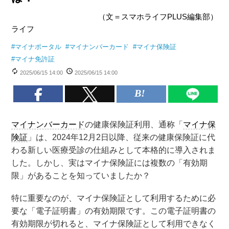
（文＝スマホライフPLUS編集部）
ライフ
#
マイナポータル
#
マイナンバーカード
#
マイナ保険証
#
マイナ免許証
2025/06/15 14:00
2025/06/15 14:00
マイナンバーカード
の健康保険証利用、通称「
マイナ保
険証
」は、2024年12月2日以降、従来の健康保険証に代
わる新しい医療受診の仕組みとして本格的に導入されま
した。しかし、実はマイナ保険証には複数の「有効期
限」があることを知っていましたか？
特に重要なのが、マイナ保険証として利用するために必
要な「電子証明書」の有効期限です。この電子証明書の
有効期限が切れると、マイナ保険証として利用できなく