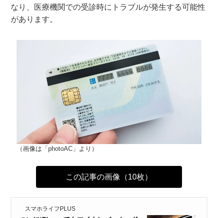
なり、医療機関での受診時にトラブルが発生する可能性
があります。
（画像は「photoAC」より）
この記事の画像（10枚）
スマホライフPLUS