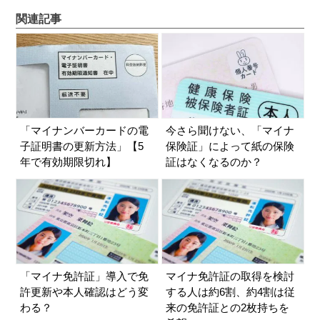
関連記事
「マイナンバーカードの電
今さら聞けない、「マイナ
子証明書の更新方法」【5
保険証」によって紙の保険
年で有効期限切れ】
証はなくなるのか？
「マイナ免許証」導入で免
マイナ免許証の取得を検討
許更新や本人確認はどう変
する人は約6割、約4割は従
わる？
来の免許証との2枚持ちを