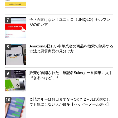
今さら聞けない！ユニクロ（UNIQLO）セルフレ
7
ジの使い方
Amazonの怪しい中華業者の商品を検索で除外する
8
方法と悪質商品の見分け方
販売が再開された「無記名Suica」一番簡単に入手
9
できるのはどこ？
既読スルーは何日までならOK？ 2～3日返信なし
10
でも気にしない人が最多【ハッピーメール調べ】