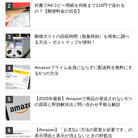
封書でA4コピー用紙を何枚まで110円で送れる
2
の？【郵便料金の目安】
郵便ポストの回収時間（取集時刻）を簡単に調べ
3
る方法 – ポストマップが便利！
Amazonプライム会員にならずに配送料を無料にす
4
る6つの方法
【2025年最新】Amazonで商品が発送されない5つ
5
の原因と即効解決法 | 問い合わせ手順も解説
【Amazon】「お支払い方法の変更が必要です」の
6
表示理由と表示が消えないときの対処法