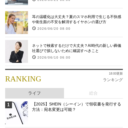
耳の温暖化は大丈夫？夏のスマホ利用で生じる不快感
や衛生面の不安を解消するイヤホンの選び方
2026/06/20 08:00
ネットで検索するだけで大丈夫？AI時代の新しい葬儀
社選びで損しないために確認すべきこと
2026/06/10 06:00
18:00更新
RANKING
ランキング
ライフ
総合
【2025】SHEIN（シーイン）で領収書を発行する
1
方法：宛名変更は可能？