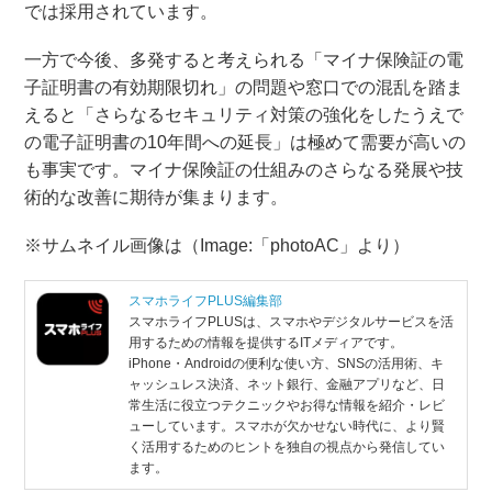
では採用されています。
一方で今後、多発すると考えられる「マイナ保険証の電
子証明書の有効期限切れ」の問題や窓口での混乱を踏ま
えると「さらなるセキュリティ対策の強化をしたうえで
の電子証明書の10年間への延長」は極めて需要が高いの
も事実です。マイナ保険証の仕組みのさらなる発展や技
術的な改善に期待が集まります。
※サムネイル画像は（Image:​「photoAC」より）
スマホライフPLUS編集部
スマホライフPLUSは、スマホやデジタルサービスを活
用するための情報を提供するITメディアです。
iPhone・Androidの便利な使い方、SNSの活用術、キ
ャッシュレス決済、ネット銀行、金融アプリなど、日
常生活に役立つテクニックやお得な情報を紹介・レビ
ューしています。スマホが欠かせない時代に、より賢
く活用するためのヒントを独自の視点から発信してい
ます。