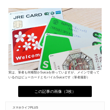
実は、筆者も何種類かSuicaを持っていますが、メインで使って
いるのはビューカードとモバイルSuicaです（筆者撮影）
この記事の画像（3枚）
スマホライフPLUS