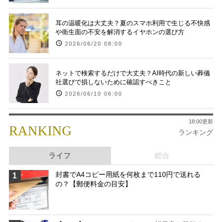
耳の温暖化は大丈夫？夏のスマホ利用で生じる不快感
や衛生面の不安を解消するイヤホンの選び方
2026/06/20 08:00
ネットで検索するだけで大丈夫？AI時代の新しい葬儀
社選びで損しないために確認すべきこと
2026/06/10 06:00
18:00更新
RANKING
ランキング
ライフ
総合
封書でA4コピー用紙を何枚まで110円で送れる
1
の？【郵便料金の目安】