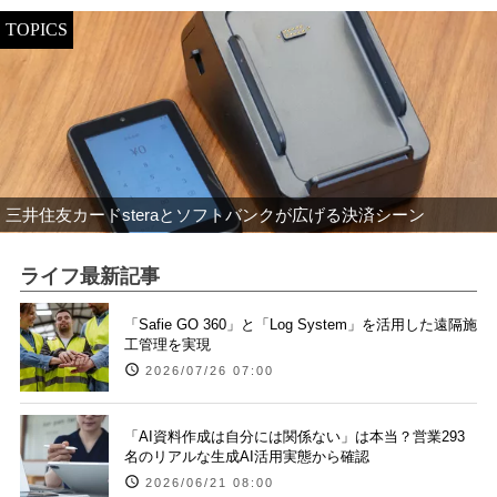
TOPICS
三井住友カードsteraとソフトバンクが広げる決済シーン
ライフ最新記事
「Safie GO 360」と「Log System」を活用した遠隔施
工管理を実現
2026/07/26 07:00
「AI資料作成は自分には関係ない」は本当？営業293
名のリアルな生成AI活用実態から確認
2026/06/21 08:00