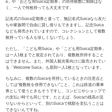
a」や「おとな用Suica定期券」の所持枚数に制限はな
く、一人で何枚持っても大丈夫です。
記名式のSuica定期券と違って、無記名式Suicaなら友だ
ちや家族間で自由に貸し借りもできますし、記念Suica
なども発売されていますので、コレクションとして複数
枚持っている人も珍しくないでしょう。
ただし、「こども用Suica」や「こども用Suica定期券」
は一人1枚までと規定されており、複数枚所持すること
はできません。また、外国人観光客向けに販売されてい
る「Welcome Suica」も原則一人1枚となっています。
ちなみに、複数のSuicaを所持しているときの注意点と
しては“複数枚を併用できない”こと。これは鉄道の乗車
券として使うときもそうですし、コンビニやショップで
の支払い時でも同じです。たとえば、Suicaの残高が足
りないからといって、別のSuicaで残額を支払うことは
できないんですね。