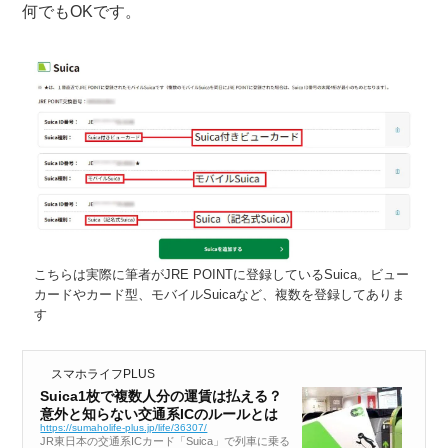
何でもOKです。
こちらは実際に筆者がJRE POINTに登録しているSuica。ビュー
カードやカード型、モバイルSuicaなど、複数を登録してありま
す
スマホライフPLUS
Suica1枚で複数人分の運賃は払える？
意外と知らない交通系ICのルールとは
https://sumaholife-plus.jp/life/36307/
JR東日本の交通系ICカード「Suica」で列車に乗る