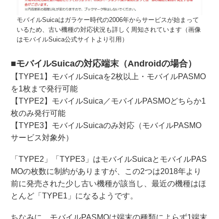
モバイルSuicaはガラケー時代の2006年からサービスが始まって
いるため、古い機種の対応状況も詳しく周知されています（画像
はモバイルSuica公式サイトより引用）
■モバイルSuicaの対応端末（Androidの場合）
【TYPE1】モバイルSuicaを2枚以上・モバイルPASMO
を1枚まで発行可能
【TYPE2】モバイルSuica／モバイルPASMOどちらか1
枚のみ発行可能
【TYPE3】モバイルSuicaのみ対応（モバイルPASMO
サービス対象外）
「TYPE2」「TYPE3」はモバイルSuicaとモバイルPAS
MOの枚数に制約がありますが、この2つは2018年より
前に発売された少し古い機種が該当し、最近の機種はほ
とんど「TYPE1」になるようです。
ちなみに、モバイルPASMOは端末の種類によらず1端末