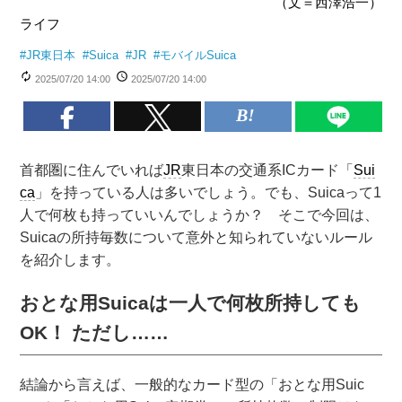
（文＝西澤浩一）
ライフ
#
JR東日本
#
Suica
#
JR
#
モバイルSuica
2025/07/20 14:00
2025/07/20 14:00
首都圏に住んでいれば
JR
東日本の交通系ICカード「
Sui
ca
」を持っている人は多いでしょう。でも、Suicaって1
人で何枚も持っていいんでしょうか？ そこで今回は、
Suicaの所持毎数について意外と知られていないルール
を紹介します。
おとな用Suicaは一人で何枚所持しても
OK！ ただし……
結論から言えば、一般的なカード型の「おとな用Suic