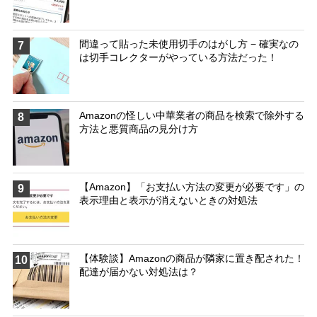
間違って貼った未使用切手のはがし方 − 確実なの
7
は切手コレクターがやっている方法だった！
Amazonの怪しい中華業者の商品を検索で除外する
8
方法と悪質商品の見分け方
【Amazon】「お支払い方法の変更が必要です」の
9
表示理由と表示が消えないときの対処法
【体験談】Amazonの商品が隣家に置き配された！
10
配達が届かない対処法は？