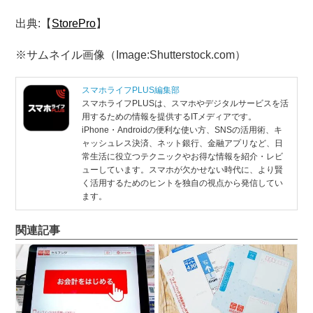
出典:【
StorePro
】
※サムネイル画像（Image:Shutterstock.com）
スマホライフPLUS編集部
スマホライフPLUSは、スマホやデジタルサービスを活
用するための情報を提供するITメディアです。
iPhone・Androidの便利な使い方、SNSの活用術、キ
ャッシュレス決済、ネット銀行、金融アプリなど、日
常生活に役立つテクニックやお得な情報を紹介・レビ
ューしています。スマホが欠かせない時代に、より賢
く活用するためのヒントを独自の視点から発信してい
ます。
関連記事