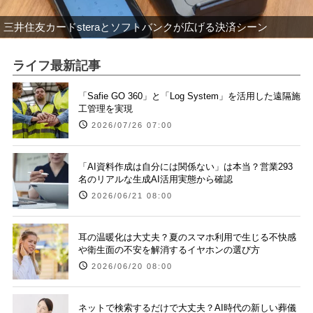
三井住友カードsteraとソフトバンクが広げる決済シーン
ライフ最新記事
「Safie GO 360」と「Log System」を活用した遠隔施
工管理を実現
2026/07/26 07:00
「AI資料作成は自分には関係ない」は本当？営業293
名のリアルな生成AI活用実態から確認
2026/06/21 08:00
耳の温暖化は大丈夫？夏のスマホ利用で生じる不快感
や衛生面の不安を解消するイヤホンの選び方
2026/06/20 08:00
ネットで検索するだけで大丈夫？AI時代の新しい葬儀