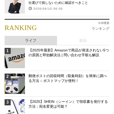
社選びで損しないために確認すべきこと
2026/06/10 06:00
6:00更新
RANKING
ランキング
ライフ
総合
【2025年最新】Amazonで商品が発送されない5つ
1
の原因と即効解決法 | 問い合わせ手順も解説
郵便ポストの回収時間（取集時刻）を簡単に調べ
2
る方法 – ポストマップが便利！
【2025】SHEIN（シーイン）で領収書を発行する
3
方法：宛名変更は可能？