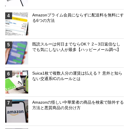
Amazonプライム会員にならずに配送料を無料にす
4
る6つの方法
既読スルーは何日までならOK？ 2～3日返信なし
5
でも気にしない人が最多【ハッピーメール調べ】
Suica1枚で複数人分の運賃は払える？ 意外と知ら
6
ない交通系ICのルールとは
Amazonの怪しい中華業者の商品を検索で除外する
7
方法と悪質商品の見分け方