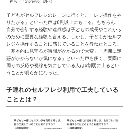
声も（「StorePro」調べ）
子どもがセルフレジのレーンに行くと、「レジ操作をや
りたがる」といった声は8割以上にも上る。もちろん、
自分で会計する経験や達成感は子どもの成長やこれから
のために重要な経験と言える。しかし、子どもがセルフ
レジを操作することに感じていることを尋ねたところ、
「基本的に見守るが時間がかかるので大変」「周囲に迷
惑がかからないか気になる」といった声も多く、実際に
周りの反応や視線を気にしている人は6割弱に上るとい
うことが明らかになった。
子連れのセルフレジ利用で工夫している
こととは？