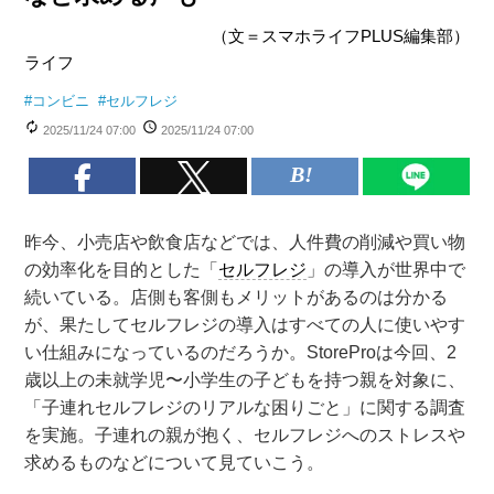
（文＝スマホライフPLUS編集部）
ライフ
#
コンビニ
#
セルフレジ
2025/11/24 07:00
2025/11/24 07:00
昨今、小売店や飲食店などでは、人件費の削減や買い物
の効率化を目的とした「
セルフレジ
」の導入が世界中で
続いている。店側も客側もメリットがあるのは分かる
が、果たしてセルフレジの導入はすべての人に使いやす
い仕組みになっているのだろうか。StoreProは今回、2
歳以上の未就学児〜小学生の子どもを持つ親を対象に、
「子連れセルフレジのリアルな困りごと」に関する調査
を実施。子連れの親が抱く、セルフレジへのストレスや
求めるものなどについて見ていこう。