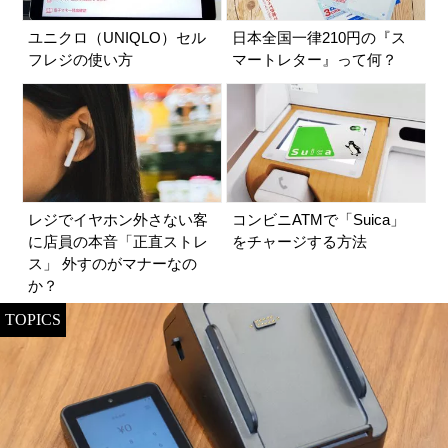
ユニクロ（UNIQLO）セル
日本全国一律210円の『ス
フレジの使い方
マートレター』って何？
レジでイヤホン外さない客
コンビニATMで「Suica」
に店員の本音「正直ストレ
をチャージする方法
ス」 外すのがマナーなの
か？
TOPICS